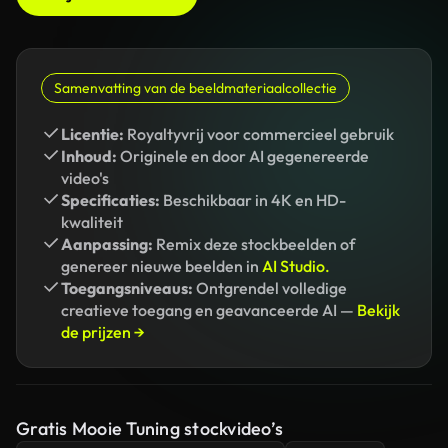
Samenvatting van de beeldmateriaalcollectie
Licentie:
Royaltyvrij voor commercieel gebruik
Inhoud:
Originele en door AI gegenereerde
video's
Specificaties:
Beschikbaar in 4K en HD-
kwaliteit
Aanpassing:
Remix deze stockbeelden of
genereer nieuwe beelden in
AI Studio.
Toegangsniveaus:
Ontgrendel volledige
creatieve toegang en geavanceerde AI —
Bekijk
de prijzen →
Gratis Mooie Tuning stockvideo’s