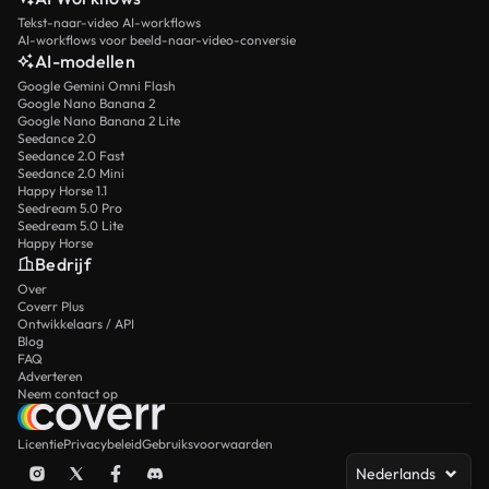
Tekst-naar-video AI-workflows
AI-workflows voor beeld-naar-video-conversie
AI-modellen
Google Gemini Omni Flash
Google Nano Banana 2
Google Nano Banana 2 Lite
Seedance 2.0
Seedance 2.0 Fast
Seedance 2.0 Mini
Happy Horse 1.1
Seedream 5.0 Pro
Seedream 5.0 Lite
Happy Horse
Bedrijf
Over
Coverr Plus
Ontwikkelaars / API
Blog
FAQ
Adverteren
Neem contact op
Licentie
Privacybeleid
Gebruiksvoorwaarden
Nederlands