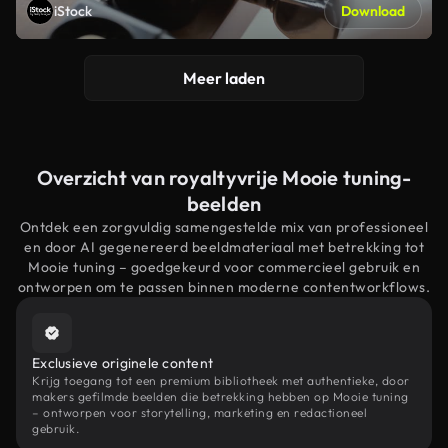
iStock
Download
Meer laden
Overzicht van royaltyvrije Mooie tuning-
beelden
Ontdek een zorgvuldig samengestelde mix van professioneel
en door AI gegenereerd beeldmateriaal met betrekking tot
Mooie tuning – goedgekeurd voor commercieel gebruik en
ontworpen om te passen binnen moderne contentworkflows.
Exclusieve originele content
Krijg toegang tot een premium bibliotheek met authentieke, door
makers gefilmde beelden die betrekking hebben op Mooie tuning
– ontworpen voor storytelling, marketing en redactioneel
gebruik.