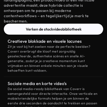
landingspagina, een productvideo of een verticale
advertentie maakt, deze hybride collectie is
ontworpen om te passen bij moderne
contentworkflows – en tegelijkertijd je merk te
beschermen.
Verken de stockvideobibliotheek
Creatieve blokkade en visuele lacunes
Zit je vast bij het zoeken naar de perfecte beelden?
Coverr overbrugt die kloof met zorgvuldig
geselecteerde, authentieke scènes en snelle AI-
generatie, zodat je je creatieve momentum kunt
vrijmaken en binnen enkele minuten aan je visuele
behoeften kunt voldoen.
Sociale media en korte video's
De social media-ready bibliotheek van Coverr is
samengesteld voor directe interactie. Onze verticale en
mobielvriendelijke formats helpen je om binnen de
eerste drie seconden de aandacht te trekken en passen