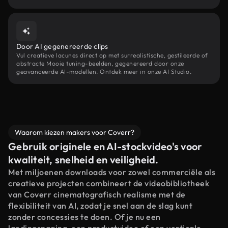
Door AI gegenereerde clips
Vul creatieve lacunes direct op met surrealistische, gestileerde of
abstracte Mooie tuning-beelden, gegenereerd door onze
geavanceerde AI-modellen. Ontdek meer in onze AI Studio.
Waarom kiezen makers voor Coverr?
Gebruik originele en AI-stockvideo's voor
kwaliteit, snelheid en veiligheid.
Met miljoenen downloads voor zowel commerciële als
creatieve projecten combineert de videobibliotheek
van Coverr cinematografisch realisme met de
flexibiliteit van AI, zodat je snel aan de slag kunt
zonder concessies te doen. Of je nu een