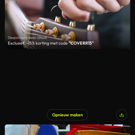
Gesponsord door iStock
Exclusief: -15% korting met code
"COVERR15"
Opnieuw maken