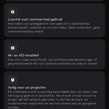
Licentie voor commercieel gebruik
Alle video's zijn goedgekeurd voor gebruik in advertenties,
klantprojecten, websites en sociale media. Geen watermerk, geen
naamsvermelding vereist.
4K- en HD-kwaliteit
Kies voor hoge resolutie 4K voor professionele bewerkingen of
geoptimaliseerde HD voor snellere prestaties op web en mobiel.
Veilig voor uw projecten
Elk onderdeel wordt zorgvuldig beoordeeld door ons team, met
het oog op gebruik in de praktijk. We streven ernaar ervoor te
zorgen dat het veilig te gebruiken is, dat het de merk- en
modelrechten respecteert en dat het voldoet aan de gangbare
normen.