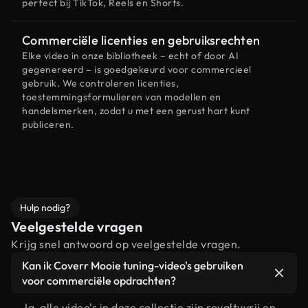
perfect bij TikTok, Reels en Shorts.
Commerciële licenties en gebruiksrechten
Elke video in onze bibliotheek – echt of door AI
gegenereerd – is goedgekeurd voor commercieel
gebruik. We controleren licenties,
toestemmingsformulieren van modellen en
handelsmerken, zodat u met een gerust hart kunt
publiceren.
Hulp nodig?
Veelgestelde vragen
Krijg snel antwoord op veelgestelde vragen.
Kan ik Coverr Mooie tuning-video's gebruiken
voor commerciële opdrachten?
Ja, alle video's in deze collectie zijn royaltyvrij en