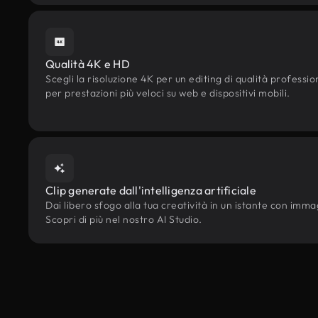
Qualità 4K e HD
Scegli la risoluzione 4K per un editing di qualità professi
per prestazioni più veloci su web e dispositivi mobili.
Clip generate dall'intelligenza artificiale
Dai libero sfogo alla tua creatività in un istante con immagi
Scopri di più nel nostro AI Studio.