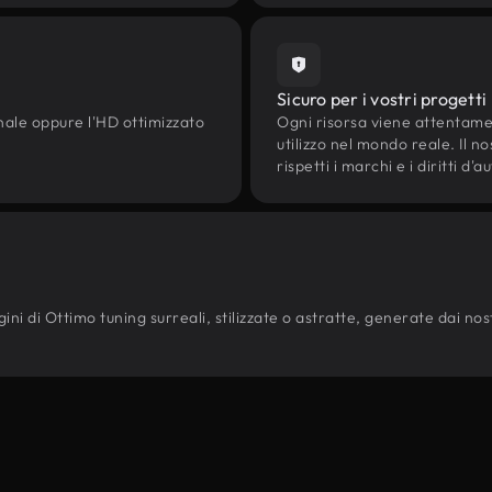
Sicuro per i vostri progetti
onale oppure l'HD ottimizzato
Ogni risorsa viene attentam
utilizzo nel mondo reale. Il n
rispetti i marchi e i diritti 
ni di Ottimo tuning surreali, stilizzate o astratte, generate dai nostri