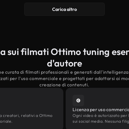
Carica altro
sui filmati Ottimo tuning esent
d'autore
e curata di filmati professionali e generati dall'intelligenza a
zati per l'uso commerciale e progettati per adattarsi ai mode
creazione di contenuti.
Licenza per uso commerci
a creatori, relativi a Ottimo
Ogni video è autorizzato per l'
toriale.
sui social media. Nessuna fili