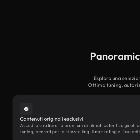
Panoramica 
Esplora una selezion
Ottimo tuning, autoriz
Contenuti originali esclusivi
Accedi a una libreria premium di filmati autentici, girati d
tuning, pensati per lo storytelling, il marketing e l'uso edi