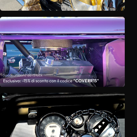
Sponsorizzato da iStock
Esclusivo: -15% di sconto con il codice
"COVERR15"