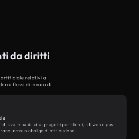
i da diritti
rtificiale relativi a
rni flussi di lavoro di
ale
utilizzo in pubblicità, progetti per clienti, siti web e post
grana, nessun obbligo di attribuzione.