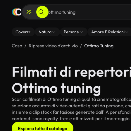
Coverr+
Natura
Persone
Amore E Relazioni
Casa
Riprese video d’archivio
Ottimo Tuning
Filmati di repertori
Ottimo tuning
Scarica filmati di Ottimo tuning di qualità cinematografica p
selezione accurata di video autentici girati da persone, c
insieme a clip stock fantasiose generate dall'IA per sfondi i
contenuti sono royalty-free e ottimizzati per il montaggio 
Esplora tutto il catalogo