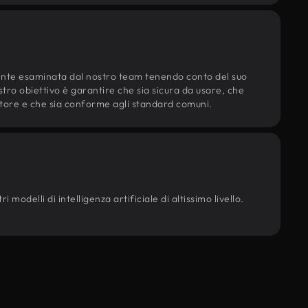
ente esaminata dal nostro team tenendo conto del suo
ostro obiettivo è garantire che sia sicura da usare, che
d'autore e che sia conforme agli standard comuni.
 modelli di intelligenza artificiale di altissimo livello.