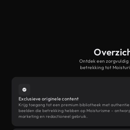
Overzich
Ontdek een zorgvuldig
betrekking tot Moistu
Exclusieve originele content
Krijg toegang tot een premium bibliotheek met authenti
beelden die betrekking hebben op Moisturisme – ontworpe
marketing en redactioneel gebruik.