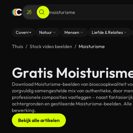
Coverr+
Natuur
Mensen
Liefde & Relaties
Thuis
Stock video beelden
Moisturisme
Gratis Moisturism
Download Moisturisme-beelden van bioscoopkwaliteit voor
zorgvuldig samengestelde mix van authentieke, door men
professionele composities vastleggen – naast fantasierij
achtergronden en gestileerde Moisturisme-beelden. Alle b
bewerking.
Bekijk alle artikelen