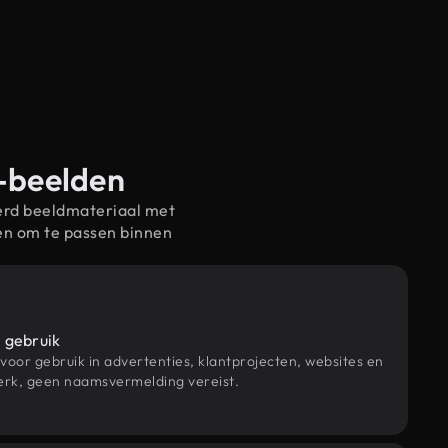
e-beelden
erd beeldmateriaal met
en om te passen binnen
 gebruik
 voor gebruik in advertenties, klantprojecten, websites en
rk, geen naamsvermelding vereist.