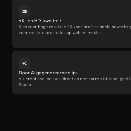
4K- en HD-kwaliteit
Kies voor hoge resolutie 4K voor professionele bewerki
voor snellere prestaties op web en mobiel.
Door AI gegenereerde clips
Vul creatieve lacunes direct op met surrealistische, ge
Studio.