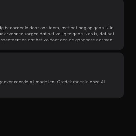
ig beoordeeld door ons team, met het oog op gebruik in
r ervoor te zorgen dat het veilig te gebruiken is, dat het
specteert en dat het voldoet aan de gangbare normen.
e geavanceerde AI-modellen. Ontdek meer in onze AI