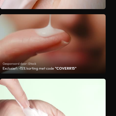
Gesponsord door iStock
Exclusief: -15% korting met code
"COVERR15"