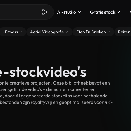
AI-studio
Gratis stock
- Fitness
Aerial Videografie
Eten En Drinken
Reizen
e-stockvideo's
 je creatieve projecten. Onze bibliotheek bevat een
sen gefilmde video's – die echte momenten en
ke, door AI gegenereerde stockclips voor herhalende
estanden zijn royaltyvrij en geoptimaliseerd voor 4K-