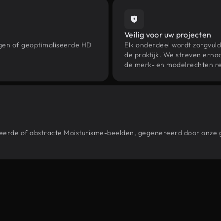
Veilig voor uw projecten
ngen of geoptimaliseerde HD
Elk onderdeel wordt zorgvuld
de praktijk. We streven ernaa
de merk- en modelrechten re
stileerde of abstracte Moisturisme-beelden, gegenereerd door onz