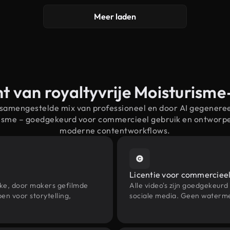
Meer laden
t van royaltyvrije Moisturism
 samengestelde mix van professioneel en door AI gegenere
risme – goedgekeurd voor commercieel gebruik en ontworp
moderne contentworkflows.
Licentie voor commercieel
eke, door makers gefilmde
Alle video's zijn goedgekeurd
n voor storytelling,
sociale media. Geen waterme