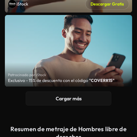
iStock
Descargar Gratis
Patrocinado por iStock
Exclusivo - 15% de descuento con el código
"COVERR15"
Cargar más
Resumen de metraje de Hombres libre de
derechos