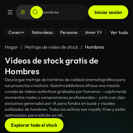
Iniciar sesión
Ver todo
Coverr+
Naturaleza
Personas
Amor Y Relaciones
El
Hogar
Metraje de video de stock
Hombres
Vídeos de stock gratis de
Hombres
Descargue metraje de hombres de calidad cinematográfica para
sus proyectos creativos. Nuestra biblioteca ofrece una mezcla
curada de vídeos auténticos grabados por humanos —capturando
momentos reales y composiciones profesionales— junto con clips
exclusivos generados por IA para fondos en bucle y visuales
estilizados de hombres. Todos los activos son royalty-free y están
optimizados para edición en 4K.
Explorar todo el stock