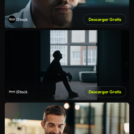
iStock
Descargar Gratis
iStock
Descargar Gratis