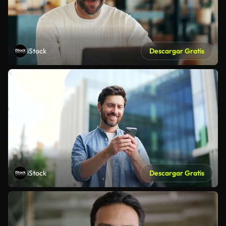
iStock
Descargar Gratis
iStock
Descargar Gratis