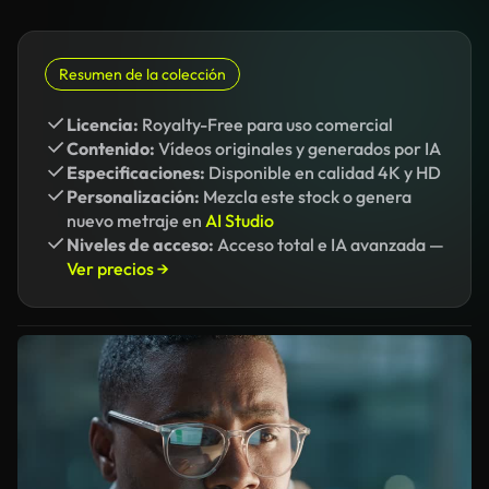
Resumen de la colección
Licencia:
Royalty-Free para uso comercial
Contenido:
Vídeos originales y generados por IA
Especificaciones:
Disponible en calidad 4K y HD
Personalización:
Mezcla este stock o genera
nuevo metraje en
AI Studio
Niveles de acceso:
Acceso total e IA avanzada —
Ver precios →