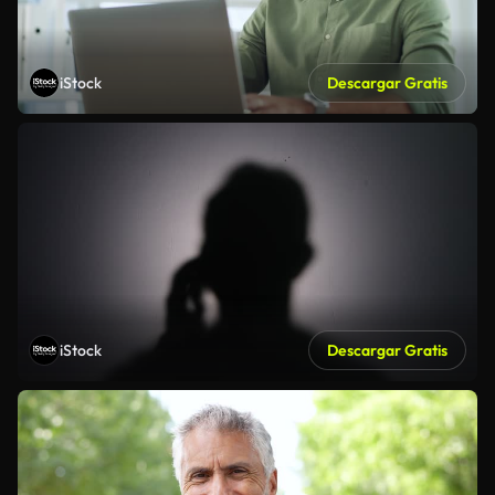
iStock
Descargar Gratis
iStock
Descargar Gratis