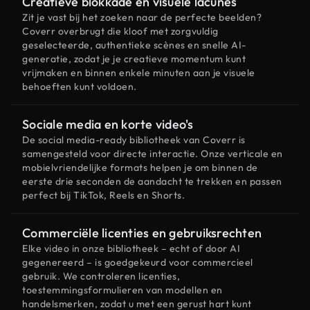
Creatieve blokkade en visuele lacunes
Zit je vast bij het zoeken naar de perfecte beelden?
Coverr overbrugt die kloof met zorgvuldig
geselecteerde, authentieke scènes en snelle AI-
generatie, zodat je je creatieve momentum kunt
vrijmaken en binnen enkele minuten aan je visuele
behoeften kunt voldoen.
Sociale media en korte video's
De social media-ready bibliotheek van Coverr is
samengesteld voor directe interactie. Onze verticale en
mobielvriendelijke formats helpen je om binnen de
eerste drie seconden de aandacht te trekken en passen
perfect bij TikTok, Reels en Shorts.
Commerciële licenties en gebruiksrechten
Elke video in onze bibliotheek – echt of door AI
gegenereerd – is goedgekeurd voor commercieel
gebruik. We controleren licenties,
toestemmingsformulieren van modellen en
handelsmerken, zodat u met een gerust hart kunt