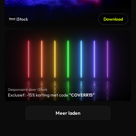
iStock
Download
Gesponsord door iStock
Exclusief: -15% korting met code
"COVERR15"
Meer laden