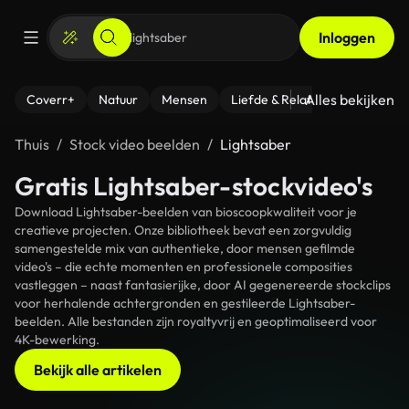
Inloggen
Alles bekijken
Coverr+
Natuur
Mensen
Liefde & Relaties
- Fitness
Thuis
Stock video beelden
Lightsaber
Gratis Lightsaber-stockvideo's
Download Lightsaber-beelden van bioscoopkwaliteit voor je
creatieve projecten. Onze bibliotheek bevat een zorgvuldig
samengestelde mix van authentieke, door mensen gefilmde
video's – die echte momenten en professionele composities
vastleggen – naast fantasierijke, door AI gegenereerde stockclips
voor herhalende achtergronden en gestileerde Lightsaber-
beelden. Alle bestanden zijn royaltyvrij en geoptimaliseerd voor
4K-bewerking.
Bekijk alle artikelen