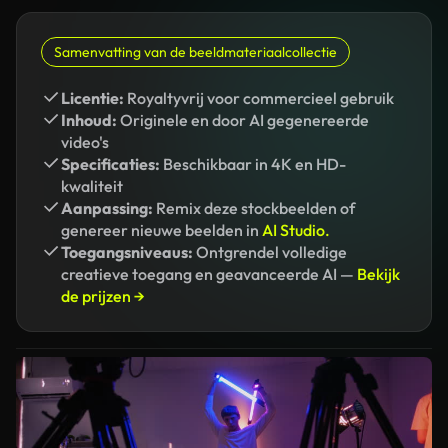
Samenvatting van de beeldmateriaalcollectie
Licentie:
Royaltyvrij voor commercieel gebruik
Inhoud:
Originele en door AI gegenereerde
video's
Specificaties:
Beschikbaar in 4K en HD-
kwaliteit
Aanpassing:
Remix deze stockbeelden of
genereer nieuwe beelden in
AI Studio.
Toegangsniveaus:
Ontgrendel volledige
creatieve toegang en geavanceerde AI —
Bekijk
de prijzen →