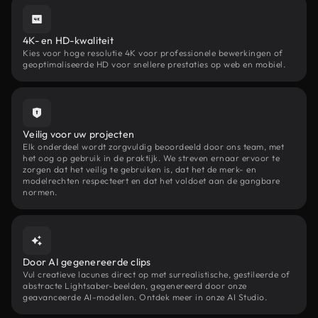
4K- en HD-kwaliteit
Kies voor hoge resolutie 4K voor professionele bewerkingen of
geoptimaliseerde HD voor snellere prestaties op web en mobiel.
Veilig voor uw projecten
Elk onderdeel wordt zorgvuldig beoordeeld door ons team, met
het oog op gebruik in de praktijk. We streven ernaar ervoor te
zorgen dat het veilig te gebruiken is, dat het de merk- en
modelrechten respecteert en dat het voldoet aan de gangbare
normen.
Door AI gegenereerde clips
Vul creatieve lacunes direct op met surrealistische, gestileerde of
abstracte Lightsaber-beelden, gegenereerd door onze
geavanceerde AI-modellen. Ontdek meer in onze AI Studio.