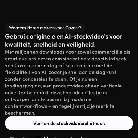
Waarom kiezen makers voor Coverr?
Gebruik originele en AI-stockvideo's voor
kwaliteit, snelheid en veiligheid.
Met miljoenen downloads voor zowel commerciële als
creatieve projecten combineert de videobibliotheek
van Coverr cinematografisch realisme met de
flexibiliteit van AI, zodat je snel aan de slag kunt
zonder concessies te doen. Of je nu een
landingspagina, een productvideo of een verticale
advertentie maakt, deze hybride collectie is
ontworpen om te passen bij moderne
contentworkflows – en tegelijkertijd je merk te
beschermen.
Verken de stockvideobibliotheek