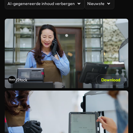
AI-gegenereerde inhoud verbergen
Nieuwste
iStock
Download