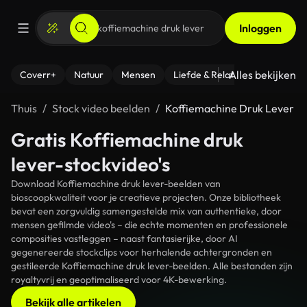
Inloggen
Alles bekijken
Coverr+
Natuur
Mensen
Liefde & Relaties
- Fitness
Thuis
Stock video beelden
Koffiemachine Druk Lever
Gratis Koffiemachine druk
lever-stockvideo's
Download Koffiemachine druk lever-beelden van
bioscoopkwaliteit voor je creatieve projecten. Onze bibliotheek
bevat een zorgvuldig samengestelde mix van authentieke, door
mensen gefilmde video's – die echte momenten en professionele
composities vastleggen – naast fantasierijke, door AI
gegenereerde stockclips voor herhalende achtergronden en
gestileerde Koffiemachine druk lever-beelden. Alle bestanden zijn
royaltyvrij en geoptimaliseerd voor 4K-bewerking.
Bekijk alle artikelen