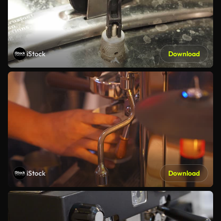
iStock
Download
iStock
Download