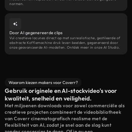
normen.
Door AI gegenereerde clips
Vul creatieve lacunes direct op met surrealistische, gestileerde of
abstracte Koffiemachine druk lever-beelden, gegenereerd door
onze geavanceerde AI-modellen. Ontdek meer in onze AI Studio.
Waarom kiezen makers voor Coverr?
Gebruik originele en AI-stockvideo's voor
kwaliteit, snelheid en veiligheid.
Met miljoenen downloads voor zowel commerciële als
creatieve projecten combineert de videobibliotheek
van Coverr cinematografisch realisme met de
flexibiliteit van AI, zodat je snel aan de slag kunt
zonder concessies te doen. Of je nu een