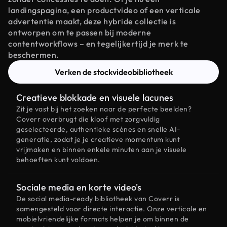
landingspagina, een productvideo of een verticale
advertentie maakt, deze hybride collectie is
ontworpen om te passen bij moderne
contentworkflows – en tegelijkertijd je merk te
beschermen.
Verken de stockvideobibliotheek
Creatieve blokkade en visuele lacunes
Zit je vast bij het zoeken naar de perfecte beelden?
Coverr overbrugt die kloof met zorgvuldig
geselecteerde, authentieke scènes en snelle AI-
generatie, zodat je je creatieve momentum kunt
vrijmaken en binnen enkele minuten aan je visuele
behoeften kunt voldoen.
Sociale media en korte video's
De social media-ready bibliotheek van Coverr is
samengesteld voor directe interactie. Onze verticale en
mobielvriendelijke formats helpen je om binnen de