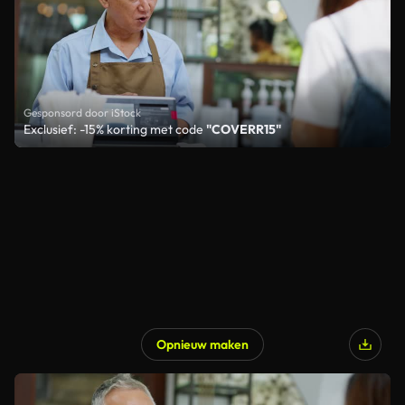
Gesponsord door iStock
Exclusief: -15% korting met code
"COVERR15"
Opnieuw maken