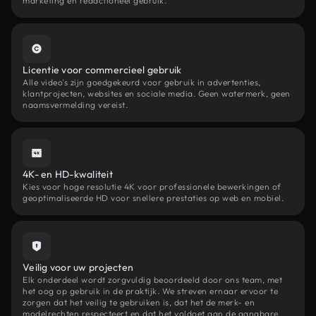
marketing en redactioneel gebruik.
Licentie voor commercieel gebruik
Alle video's zijn goedgekeurd voor gebruik in advertenties,
klantprojecten, websites en sociale media. Geen watermerk, geen
naamsvermelding vereist.
4K- en HD-kwaliteit
Kies voor hoge resolutie 4K voor professionele bewerkingen of
geoptimaliseerde HD voor snellere prestaties op web en mobiel.
Veilig voor uw projecten
Elk onderdeel wordt zorgvuldig beoordeeld door ons team, met
het oog op gebruik in de praktijk. We streven ernaar ervoor te
zorgen dat het veilig te gebruiken is, dat het de merk- en
modelrechten respecteert en dat het voldoet aan de gangbare