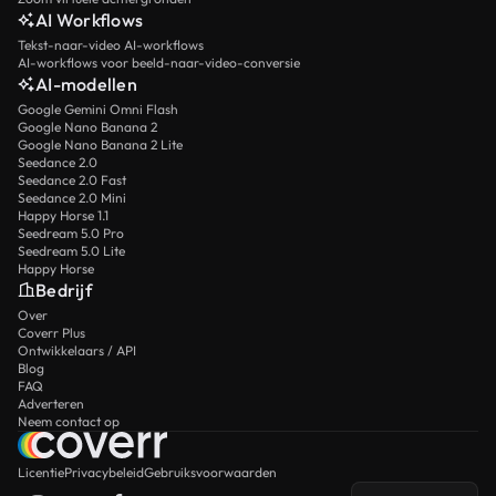
AI Workflows
Tekst-naar-video AI-workflows
AI-workflows voor beeld-naar-video-conversie
AI-modellen
Google Gemini Omni Flash
Google Nano Banana 2
Google Nano Banana 2 Lite
Seedance 2.0
Seedance 2.0 Fast
Seedance 2.0 Mini
Happy Horse 1.1
Seedream 5.0 Pro
Seedream 5.0 Lite
Happy Horse
Bedrijf
Over
Coverr Plus
Ontwikkelaars / API
Blog
FAQ
Adverteren
Neem contact op
Licentie
Privacybeleid
Gebruiksvoorwaarden