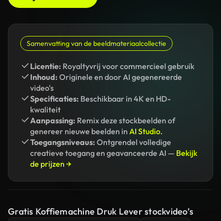
Samenvatting van de beeldmateriaalcollectie
Licentie:
Royaltyvrij voor commercieel gebruik
Inhoud:
Originele en door AI gegenereerde
video's
Specificaties:
Beschikbaar in 4K en HD-
kwaliteit
Aanpassing:
Remix deze stockbeelden of
genereer nieuwe beelden in
AI Studio.
Toegangsniveaus:
Ontgrendel volledige
creatieve toegang en geavanceerde AI —
Bekijk
de prijzen →
Gratis Koffiemachine Druk Lever stockvideo’s