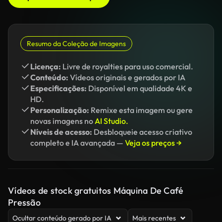
Resumo da Coleção de Imagens
Licença:
Livre de royalties para uso comercial.
Conteúdo:
Vídeos originais e gerados por IA
Especificações:
Disponível em qualidade 4K e
HD.
Personalização:
Remixe esta imagem ou gere
novas imagens no
AI Studio.
Níveis de acesso:
Desbloqueie acesso criativo
completo e IA avançada —
Veja os preços →
Vídeos de stock gratuitos Máquina De Café
Pressão
Ocultar conteúdo gerado por IA
Mais recentes