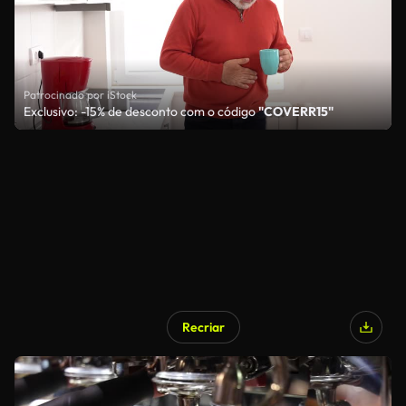
Patrocinado por iStock
Exclusivo: -15% de desconto com o código
"COVERR15"
Recriar