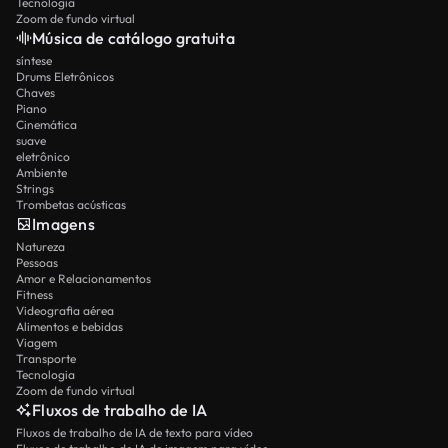
Tecnologia
Zoom de fundo virtual
Música de catálogo gratuita
síntese
Drums Eletrônicos
Chaves
Piano
Cinemática
suave
eletrônico
Ambiente
Strings
Trombetas acústicas
Imagens
Natureza
Pessoas
Amor e Relacionamentos
Fitness
Videografia aérea
Alimentos e bebidas
Viagem
Transporte
Tecnologia
Zoom de fundo virtual
Fluxos de trabalho de IA
Fluxos de trabalho de IA de texto para vídeo