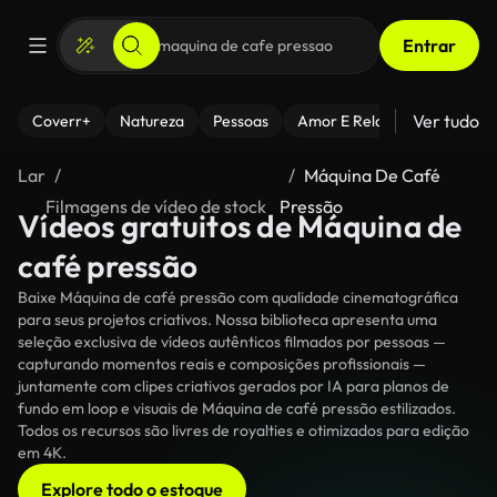
Entrar
Ver tudo
Coverr+
Natureza
Pessoas
Amor E Relacionamentos
Lar
Máquina De Café
Filmagens de vídeo de stock
Pressão
Vídeos gratuitos de Máquina de
café pressão
Baixe Máquina de café pressão com qualidade cinematográfica
para seus projetos criativos. Nossa biblioteca apresenta uma
seleção exclusiva de vídeos autênticos filmados por pessoas —
capturando momentos reais e composições profissionais —
juntamente com clipes criativos gerados por IA para planos de
fundo em loop e visuais de Máquina de café pressão estilizados.
Todos os recursos são livres de royalties e otimizados para edição
em 4K.
Explore todo o estoque