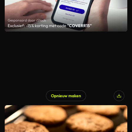
Gesponsord door iStock
Exclusief: -15% korting met code
"COVERR15"
Opnieuw maken