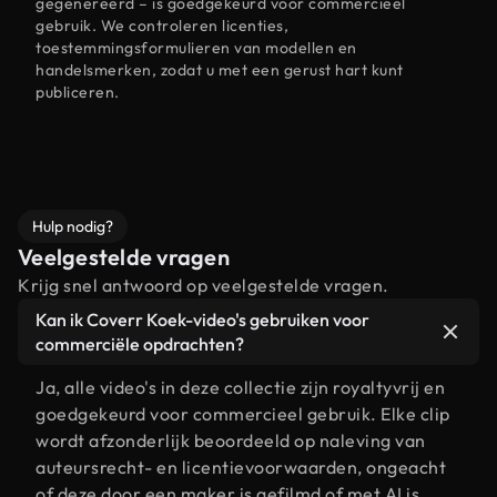
gegenereerd – is goedgekeurd voor commercieel
gebruik. We controleren licenties,
toestemmingsformulieren van modellen en
handelsmerken, zodat u met een gerust hart kunt
publiceren.
Hulp nodig?
Veelgestelde vragen
Krijg snel antwoord op veelgestelde vragen.
Kan ik Coverr Koek-video's gebruiken voor
commerciële opdrachten?
Ja, alle video's in deze collectie zijn royaltyvrij en
goedgekeurd voor commercieel gebruik. Elke clip
wordt afzonderlijk beoordeeld op naleving van
auteursrecht- en licentievoorwaarden, ongeacht
of deze door een maker is gefilmd of met AI is