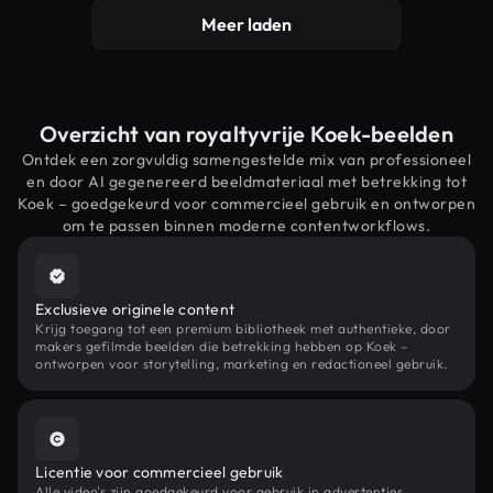
Meer laden
Overzicht van royaltyvrije Koek-beelden
Ontdek een zorgvuldig samengestelde mix van professioneel
en door AI gegenereerd beeldmateriaal met betrekking tot
Koek – goedgekeurd voor commercieel gebruik en ontworpen
om te passen binnen moderne contentworkflows.
Exclusieve originele content
Krijg toegang tot een premium bibliotheek met authentieke, door
makers gefilmde beelden die betrekking hebben op Koek –
ontworpen voor storytelling, marketing en redactioneel gebruik.
Licentie voor commercieel gebruik
Alle video's zijn goedgekeurd voor gebruik in advertenties,