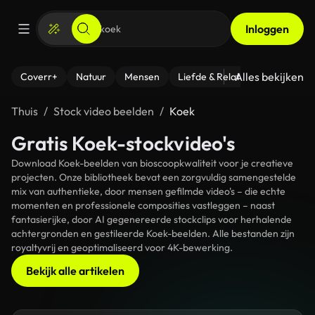
Inloggen
Alles bekijken
Coverr+
Natuur
Mensen
Liefde & Relaties
- Fitness
Thuis
Stock video beelden
Koek
Gratis Koek-stockvideo's
Download Koek-beelden van bioscoopkwaliteit voor je creatieve
projecten. Onze bibliotheek bevat een zorgvuldig samengestelde
mix van authentieke, door mensen gefilmde video's – die echte
momenten en professionele composities vastleggen – naast
fantasierijke, door AI gegenereerde stockclips voor herhalende
achtergronden en gestileerde Koek-beelden. Alle bestanden zijn
royaltyvrij en geoptimaliseerd voor 4K-bewerking.
Bekijk alle artikelen