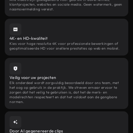
klantprojecten, websites en sociale media. Geen watermerk, geen
naamsvermelding vereist.
4K- en HD-kwaliteit
Kies voor hoge resolutie 4K voor professionele bewerkingen of
geoptimaliseerde HD voor snellere prestaties op web en mobiel.
Veilig voor uw projecten
Elk onderdeel wordt zorgvuldig beoordeeld door ons team, met
het oog op gebruik in de praktijk. We streven ernaar ervoor te
zorgen dat het veilig te gebruiken is, dat het de merk- en
modelrechten respecteert en dat het voldoet aan de gangbare
normen.
Door AI gegenereerde clips