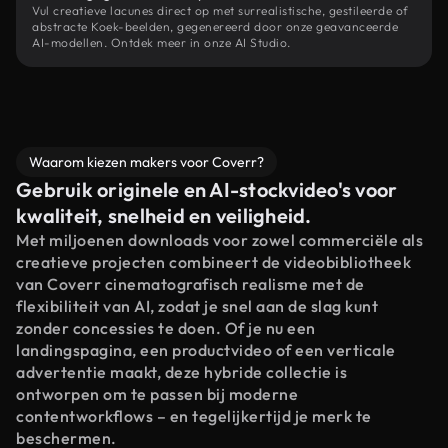
Vul creatieve lacunes direct op met surrealistische, gestileerde of
abstracte Koek-beelden, gegenereerd door onze geavanceerde
AI-modellen. Ontdek meer in onze AI Studio.
Waarom kiezen makers voor Coverr?
Gebruik originele en AI-stockvideo's voor
kwaliteit, snelheid en veiligheid.
Met miljoenen downloads voor zowel commerciële als
creatieve projecten combineert de videobibliotheek
van Coverr cinematografisch realisme met de
flexibiliteit van AI, zodat je snel aan de slag kunt
zonder concessies te doen. Of je nu een
landingspagina, een productvideo of een verticale
advertentie maakt, deze hybride collectie is
ontworpen om te passen bij moderne
contentworkflows – en tegelijkertijd je merk te
beschermen.