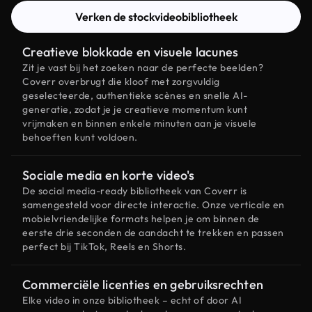
Verken de stockvideobibliotheek
Creatieve blokkade en visuele lacunes
Zit je vast bij het zoeken naar de perfecte beelden?
Coverr overbrugt die kloof met zorgvuldig
geselecteerde, authentieke scènes en snelle AI-
generatie, zodat je je creatieve momentum kunt
vrijmaken en binnen enkele minuten aan je visuele
behoeften kunt voldoen.
Sociale media en korte video's
De social media-ready bibliotheek van Coverr is
samengesteld voor directe interactie. Onze verticale en
mobielvriendelijke formats helpen je om binnen de
eerste drie seconden de aandacht te trekken en passen
perfect bij TikTok, Reels en Shorts.
Commerciële licenties en gebruiksrechten
Elke video in onze bibliotheek – echt of door AI