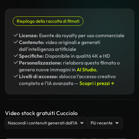
Riepilogo della raccolta di filmati
Licenza:
Esente da royalty per uso commerciale
Contenuto:
video originali e generati
dall'intelligenza artificiale
Specifiche:
Disponibile in qualità 4K e HD
Personalizzazione:
rielabora questo filmato o
genera nuove immagini in
AI Studio.
Livelli di accesso:
sblocca l'accesso creativo
completo e l'IA avanzata —
Scopri i prezzi →
Video stock gratuiti Cucciolo
Nascondi i contenuti generati dall’IA
Più recente