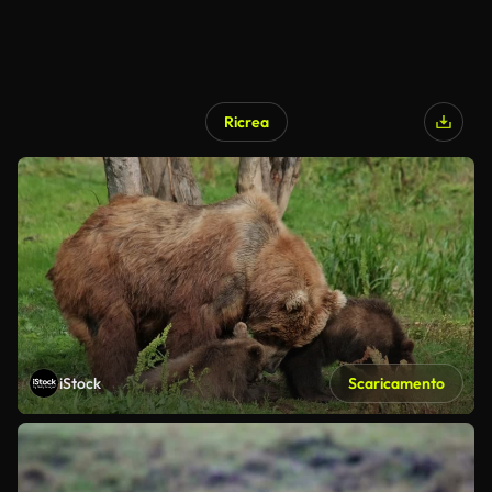
Ricrea
iStock
Scaricamento