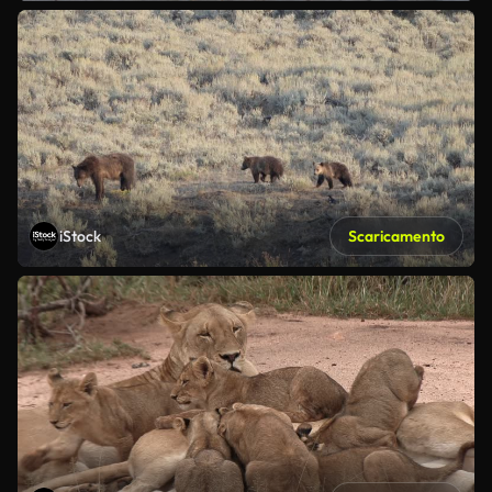
iStock
Scaricamento