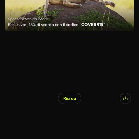
Sponsorizzato da iStock
Esclusivo: -15% di sconto con il codice
"COVERR15"
Ricrea