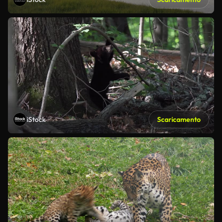
iStock
Scaricamento