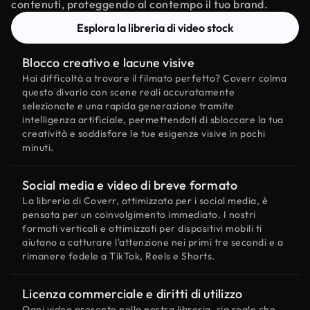
contenuti, proteggendo al contempo il tuo brand.
Esplora la libreria di video stock
Blocco creativo e lacune visive
Hai difficoltà a trovare il filmato perfetto? Coverr colma
questo divario con scene reali accuratamente
selezionate e una rapida generazione tramite
intelligenza artificiale, permettendoti di sbloccare la tua
creatività e soddisfare le tue esigenze visive in pochi
minuti.
Social media e video di breve formato
La libreria di Coverr, ottimizzata per i social media, è
pensata per un coinvolgimento immediato. I nostri
formati verticali e ottimizzati per dispositivi mobili ti
aiutano a catturare l'attenzione nei primi tre secondi e a
rimanere fedele a TikTok, Reels e Shorts.
Licenza commerciale e diritti di utilizzo
Ogni video presente nella nostra libreria, sia reale che