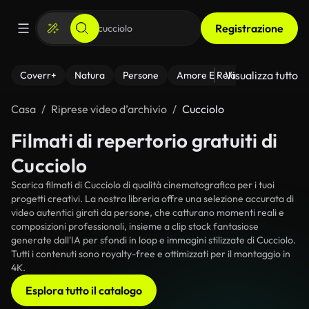
Registrazione
Visualizza tutto
Coverr+
Natura
Persone
Amore E Relazioni
Il Fitnes
Casa
Riprese video d’archivio
Cucciolo
Filmati di repertorio gratuiti di
Cucciolo
Scarica filmati di Cucciolo di qualità cinematografica per i tuoi
progetti creativi. La nostra libreria offre una selezione accurata di
video autentici girati da persone, che catturano momenti reali e
composizioni professionali, insieme a clip stock fantasiose
generate dall'IA per sfondi in loop e immagini stilizzate di Cucciolo.
Tutti i contenuti sono royalty-free e ottimizzati per il montaggio in
4K.
Esplora tutto il catalogo