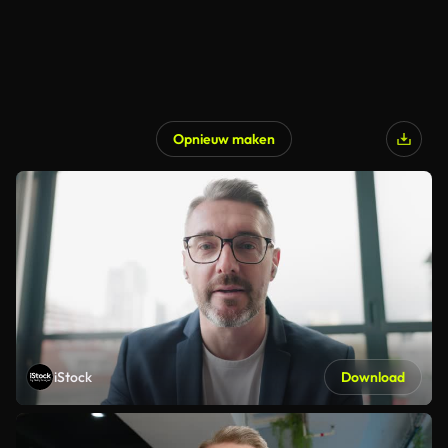
Opnieuw maken
iStock
Download