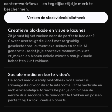
contentworkflows – en tegelijkertijd je merk te
beschermen.
Verken de stockvideobibliotheek
Creatieve blokkade en visuele lacunes
Zit je vast bij het zoeken naar de perfecte beelden?
Coverr overbrugt die kloof met zorgvuldig
geselecteerde, authentieke scènes en snelle AI-
generatie, zodat je je creatieve momentum kunt
vrijmaken en binnen enkele minuten aan je visuele
behoeften kunt voldoen.
Sociale media en korte video's
De social media-ready bibliotheek van Coverr is
samengesteld voor directe interactie. Onze verticale en
mobielvriendelijke formats helpen je om binnen de
eerste drie seconden de aandacht te trekken en passen
perfect bij TikTok, Reels en Shorts.