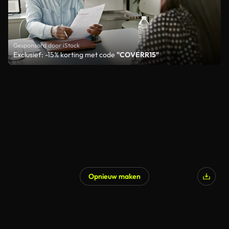
Gesponsord door iStock
Exclusief: -15% korting met code
"COVERR15"
Opnieuw maken