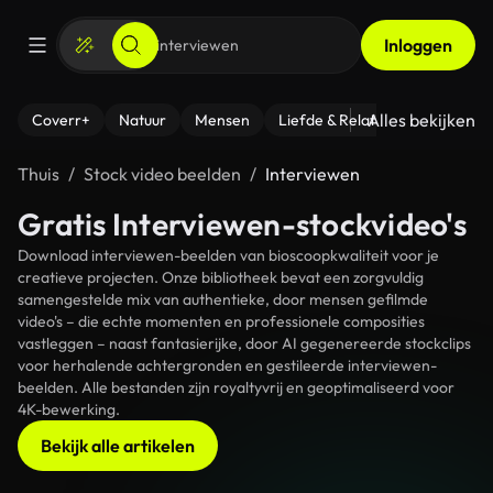
Inloggen
Alles bekijken
Coverr+
Natuur
Mensen
Liefde & Relaties
- Fitness
Thuis
Stock video beelden
Interviewen
Gratis Interviewen-stockvideo's
Download interviewen-beelden van bioscoopkwaliteit voor je
creatieve projecten. Onze bibliotheek bevat een zorgvuldig
samengestelde mix van authentieke, door mensen gefilmde
video's – die echte momenten en professionele composities
vastleggen – naast fantasierijke, door AI gegenereerde stockclips
voor herhalende achtergronden en gestileerde interviewen-
beelden. Alle bestanden zijn royaltyvrij en geoptimaliseerd voor
4K-bewerking.
Bekijk alle artikelen