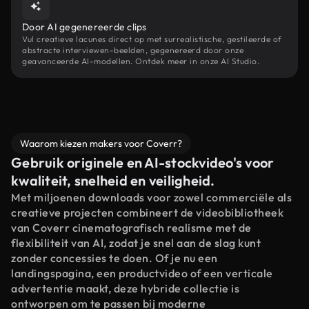
Door AI gegenereerde clips
Vul creatieve lacunes direct op met surrealistische, gestileerde of
abstracte interviewen-beelden, gegenereerd door onze
geavanceerde AI-modellen. Ontdek meer in onze AI Studio.
Waarom kiezen makers voor Coverr?
Gebruik originele en AI-stockvideo's voor
kwaliteit, snelheid en veiligheid.
Met miljoenen downloads voor zowel commerciële als
creatieve projecten combineert de videobibliotheek
van Coverr cinematografisch realisme met de
flexibiliteit van AI, zodat je snel aan de slag kunt
zonder concessies te doen. Of je nu een
landingspagina, een productvideo of een verticale
advertentie maakt, deze hybride collectie is
ontworpen om te passen bij moderne