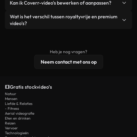
Kan ik Coverr-video's bewerken of aanpassen?
advertenties van klanten, zolang je de beelden
zijn of door AI gegenereerd – bevat watermerken.
zelf niet doorverkoopt of opnieuw distribueert als
Je krijgt schoon, direct bruikbaar beeldmateriaal.
Ja. Je mag onze video's inkorten, bijsnijden of
Wat is het verschil tussen royaltyvrije en premium
een losstaand product.
remixen. Zorg er wel voor dat het eindproduct
video's?
voldoet aan onze licentievoorwaarden en niet als
Royaltyvrije video's bevatten commerciële
onbewerkt stockmateriaal wordt verspreid.
rechten, terwijl premium content exclusieve
beelden, 4K-resolutie en uitgebreidere
Heb je nog vragen?
licentiebescherming omvat.
Neem contact met ons op
Gratis stockvideo’s
Natuur
Mensen
Liefde & Relaties
- Fitness
Aerial videografie
Eten en drinken
Reizen
Vervoer
Technologieën