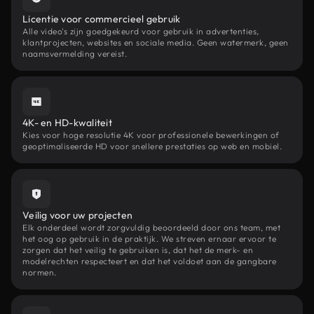
Licentie voor commercieel gebruik
Alle video's zijn goedgekeurd voor gebruik in advertenties,
klantprojecten, websites en sociale media. Geen watermerk, geen
naamsvermelding vereist.
4K- en HD-kwaliteit
Kies voor hoge resolutie 4K voor professionele bewerkingen of
geoptimaliseerde HD voor snellere prestaties op web en mobiel.
Veilig voor uw projecten
Elk onderdeel wordt zorgvuldig beoordeeld door ons team, met
het oog op gebruik in de praktijk. We streven ernaar ervoor te
zorgen dat het veilig te gebruiken is, dat het de merk- en
modelrechten respecteert en dat het voldoet aan de gangbare
normen.