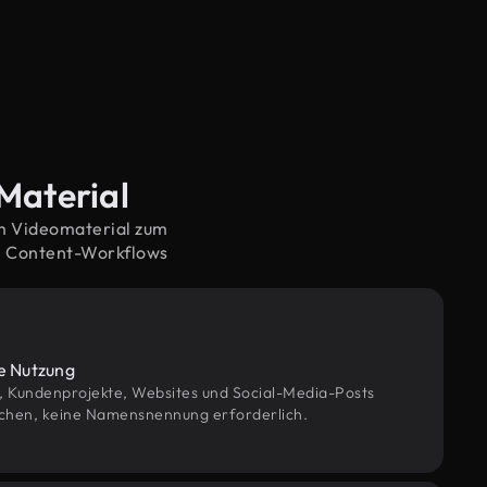
-Material
em Videomaterial zum
e Content-Workflows
le Nutzung
g, Kundenprojekte, Websites und Social-Media-Posts
chen, keine Namensnennung erforderlich.