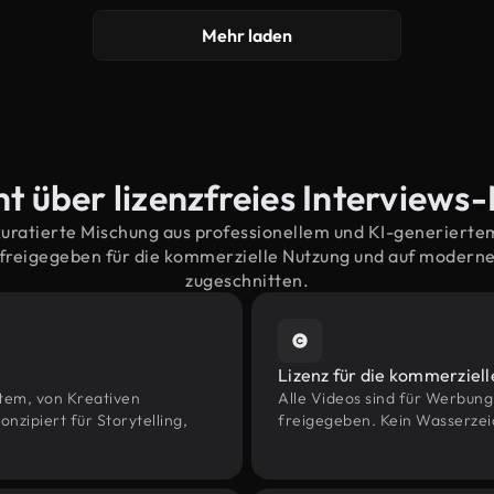
Mehr laden
t über lizenzfreies Interviews
kuratierte Mischung aus professionellem und KI-generiert
 freigegeben für die kommerzielle Nutzung und auf modern
zugeschnitten.
Lizenz für die kommerziel
htem, von Kreativen
Alle Videos sind für Werbun
ipiert für Storytelling,
freigegeben. Kein Wasserzei