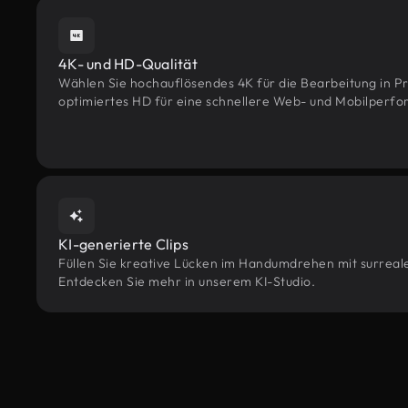
4K- und HD-Qualität
Wählen Sie hochauflösendes 4K für die Bearbeitung in Pr
optimiertes HD für eine schnellere Web- und Mobilperf
KI-generierte Clips
Füllen Sie kreative Lücken im Handumdrehen mit surrealen
Entdecken Sie mehr in unserem KI-Studio.