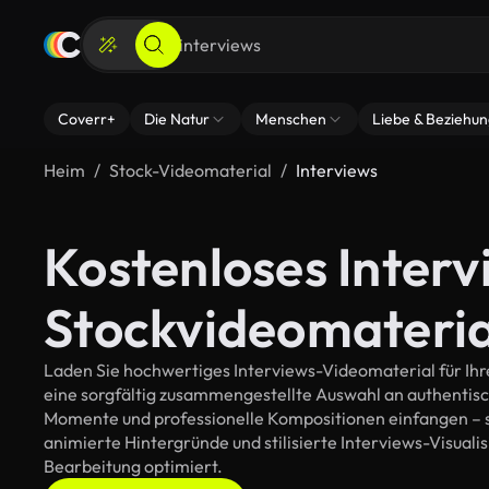
Coverr+
Die Natur
Menschen
Liebe & Beziehu
Heim
Stock-Videomaterial
Interviews
Kostenloses Interv
Stockvideomateria
Laden Sie hochwertiges Interviews-Videomaterial für Ihre
eine sorgfältig zusammengestellte Auswahl an authentis
Momente und professionelle Kompositionen einfangen – so
animierte Hintergründe und stilisierte Interviews-Visualisi
Bearbeitung optimiert.