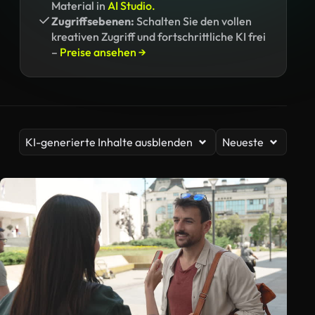
Material in
AI Studio.
Zugriffsebenen:
Schalten Sie den vollen
kreativen Zugriff und fortschrittliche KI frei
–
Preise ansehen →
KI-generierte Inhalte ausblenden
Neueste