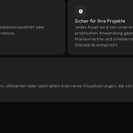
Sicher für Ihre Projekte
oduktionsqualität oder
Jedes Asset wird von unsere
ormance.
praktischen Anwendung geprüf
Markenrechte und urheberrec
Standards entspricht.
, stilisierten oder abstrakten Interviews-Visualisierungen, die vo