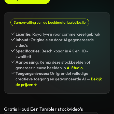
Samenvatting van de beeldmateriaalcollectie
Licentie:
Royaltyvrij voor commercieel gebruik
Inhoud:
Originele en door AI gegenereerde
video's
Specificaties:
Beschikbaar in 4K en HD-
kwaliteit
Aanpassing:
Remix deze stockbeelden of
genereer nieuwe beelden in
AI Studio.
Toegangsniveaus:
Ontgrendel volledige
creatieve toegang en geavanceerde AI —
Bekijk
de prijzen →
Gratis Houd Een Tumbler stockvideo’s