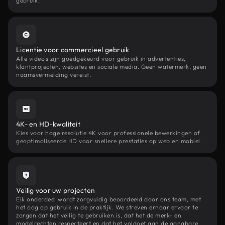
gebruik.
Licentie voor commercieel gebruik
Alle video's zijn goedgekeurd voor gebruik in advertenties,
klantprojecten, websites en sociale media. Geen watermerk, geen
naamsvermelding vereist.
4K- en HD-kwaliteit
Kies voor hoge resolutie 4K voor professionele bewerkingen of
geoptimaliseerde HD voor snellere prestaties op web en mobiel.
Veilig voor uw projecten
Elk onderdeel wordt zorgvuldig beoordeeld door ons team, met
het oog op gebruik in de praktijk. We streven ernaar ervoor te
zorgen dat het veilig te gebruiken is, dat het de merk- en
modelrechten respecteert en dat het voldoet aan de gangbare