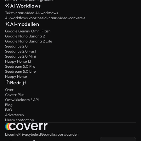
AI Workflows
Tekst-naar-video AI-workflows
AI-workflows voor beeld-naar-video-conversie
AI-modellen
Google Gemini Omni Flash
Google Nano Banana 2
Google Nano Banana 2 Lite
Seedance 2.0
Seedance 2.0 Fast
Seedance 2.0 Mini
Happy Horse 1.1
Seedream 5.0 Pro
Seedream 5.0 Lite
Happy Horse
Bedrijf
Over
Coverr Plus
Ontwikkelaars / API
Blog
FAQ
Adverteren
Neem contact op
Licentie
Privacybeleid
Gebruiksvoorwaarden