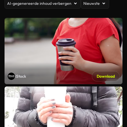
AI-gegenereerde inhoud verbergen
Nieuwste
iStock
Download