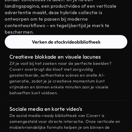
landingspagina, een productvideo of een verticale
advertentie maakt, deze hybride collectie is
ontworpen om te passen bij moderne
contentworkflows – en tegelijkertijd je merk te
beschermen.
Verken de stockvideobibliotheek
Creatieve blokkade en visuele lacunes
Zit je vast bij het zoeken naar de perfecte beelden?
Coverr overbrugt die kloof met zorgvuldig
geselecteerde, authentieke scènes en snelle AI-
generatie, zodat je je creatieve momentum kunt
vrijmaken en binnen enkele minuten aan je visuele
behoeften kunt voldoen.
Sociale media en korte video's
De social media-ready bibliotheek van Coverr is
samengesteld voor directe interactie. Onze verticale en
mobielvriendelijke formats helpen je om binnen de