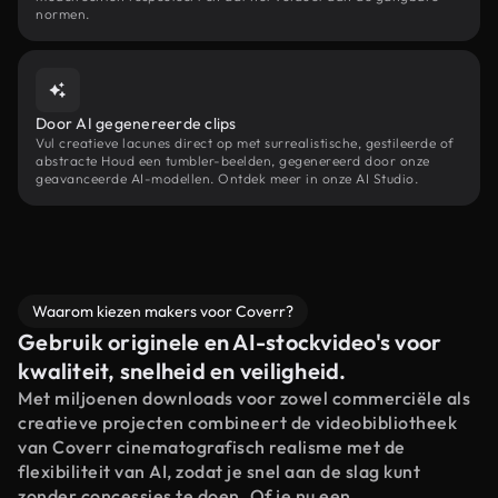
normen.
Door AI gegenereerde clips
Vul creatieve lacunes direct op met surrealistische, gestileerde of
abstracte Houd een tumbler-beelden, gegenereerd door onze
geavanceerde AI-modellen. Ontdek meer in onze AI Studio.
Waarom kiezen makers voor Coverr?
Gebruik originele en AI-stockvideo's voor
kwaliteit, snelheid en veiligheid.
Met miljoenen downloads voor zowel commerciële als
creatieve projecten combineert de videobibliotheek
van Coverr cinematografisch realisme met de
flexibiliteit van AI, zodat je snel aan de slag kunt
zonder concessies te doen. Of je nu een