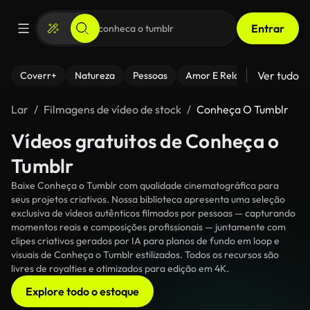
Entrar
Ver tudo
Coverr+
Natureza
Pessoas
Amor E Relacionamentos
Lar
Filmagens de vídeo de stock
Conheça O Tumblr
Vídeos gratuitos de Conheça o
Tumblr
Baixe Conheça o Tumblr com qualidade cinematográfica para
seus projetos criativos. Nossa biblioteca apresenta uma seleção
exclusiva de vídeos autênticos filmados por pessoas — capturando
momentos reais e composições profissionais — juntamente com
clipes criativos gerados por IA para planos de fundo em loop e
visuais de Conheça o Tumblr estilizados. Todos os recursos são
livres de royalties e otimizados para edição em 4K.
Explore todo o estoque