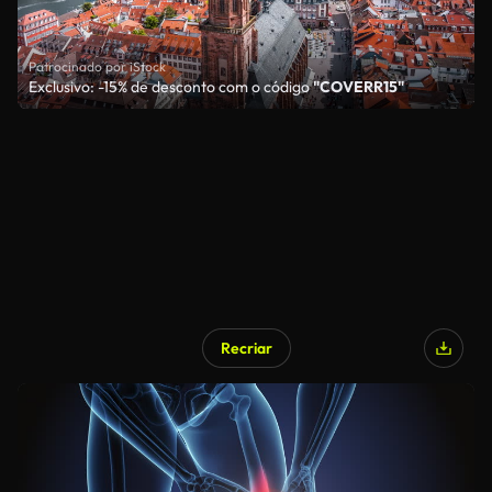
Patrocinado por iStock
Exclusivo: -15% de desconto com o código
"COVERR15"
Recriar