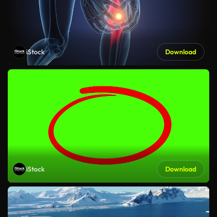
iStock
Download
iStock
Download