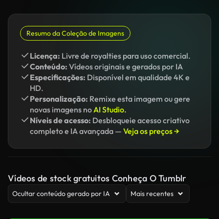
Resumo da Coleção de Imagens
Licença:
Livre de royalties para uso comercial.
Conteúdo:
Vídeos originais e gerados por IA
Especificações:
Disponível em qualidade 4K e
HD.
Personalização:
Remixe esta imagem ou gere
novas imagens no
AI Studio.
Níveis de acesso:
Desbloqueie acesso criativo
completo e IA avançada —
Veja os preços →
Vídeos de stock gratuitos Conheça O Tumblr
Ocultar conteúdo gerado por IA
Mais recentes