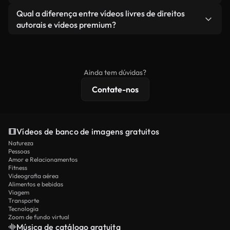
revendendo ou redistribuindo as imagens em si
Você recebe imagens limpas e prontas para usar.
Sim. Você pode cortar, recortar ou remixar nossos
Qual a diferença entre vídeos livres de direitos
como um produto independente.
vídeos livremente. Apenas certifique-se de que o
autorais e vídeos premium?
produto final esteja de acordo com nossa licença e
Os vídeos isentos de royalties incluem direitos
não seja redistribuído como conteúdo bruto de
comerciais, enquanto o conteúdo premium inclui
banco de imagens.
imagens exclusivas, resolução 4K e proteções de
Ainda tem dúvidas?
licenciamento estendidas.
Contate-nos
Vídeos de banco de imagens gratuitos
Natureza
Pessoas
Amor e Relacionamentos
Fitness
Videografia aérea
Alimentos e bebidas
Viagem
Transporte
Tecnologia
Zoom de fundo virtual
Música de catálogo gratuita