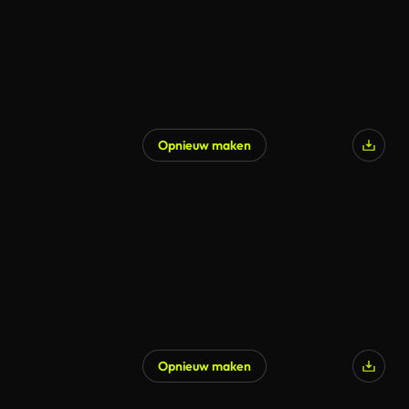
Opnieuw maken
Opnieuw maken