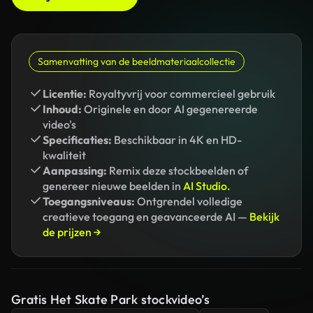
Samenvatting van de beeldmateriaalcollectie
Licentie:
Royaltyvrij voor commercieel gebruik
Inhoud:
Originele en door AI gegenereerde
video's
Specificaties:
Beschikbaar in 4K en HD-
kwaliteit
Aanpassing:
Remix deze stockbeelden of
genereer nieuwe beelden in
AI Studio.
Toegangsniveaus:
Ontgrendel volledige
creatieve toegang en geavanceerde AI —
Bekijk
de prijzen →
Gratis Het Skate Park stockvideo’s