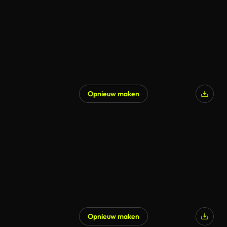
Opnieuw maken
Opnieuw maken