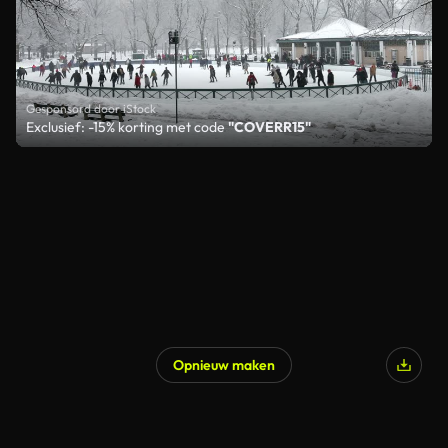
Gesponsord door iStock
Exclusief: -15% korting met code
"COVERR15"
Opnieuw maken