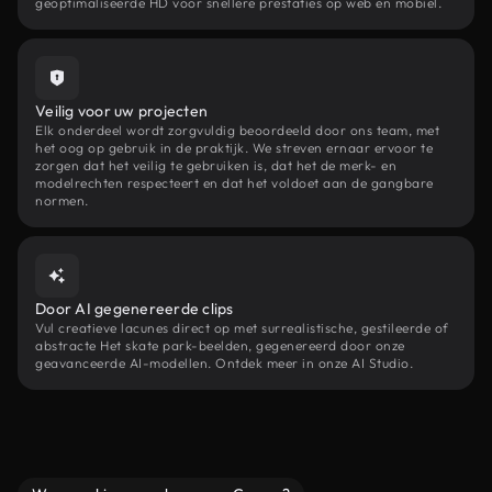
geoptimaliseerde HD voor snellere prestaties op web en mobiel.
Veilig voor uw projecten
Elk onderdeel wordt zorgvuldig beoordeeld door ons team, met
het oog op gebruik in de praktijk. We streven ernaar ervoor te
zorgen dat het veilig te gebruiken is, dat het de merk- en
modelrechten respecteert en dat het voldoet aan de gangbare
normen.
Door AI gegenereerde clips
Vul creatieve lacunes direct op met surrealistische, gestileerde of
abstracte Het skate park-beelden, gegenereerd door onze
geavanceerde AI-modellen. Ontdek meer in onze AI Studio.