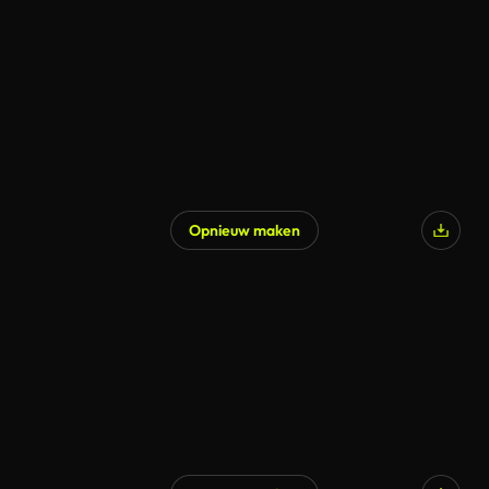
Opnieuw maken