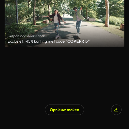
Gesponsord door iStock
Exclusief: -15% korting met code
"COVERR15"
Opnieuw maken