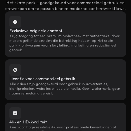
Het skate park – goedgekeurd voor commercieel gebruik en
ontworpen om te passen binnen moderne contentworkflows.
Exclusieve originele content
Krijg toegang tot een premium bibliotheek met authentieke, door
makers gefilmde beelden die betrekking hebben op Het skate
park – ontworpen voor storytelling, marketing en redactioneel
gebruik.
Licentie voor commercieel gebruik
Alle video's zijn goedgekeurd voor gebruik in advertenties,
klantprojecten, websites en sociale media. Geen watermerk, geen
naamsvermelding vereist.
4K- en HD-kwaliteit
Kies voor hoge resolutie 4K voor professionele bewerkingen of