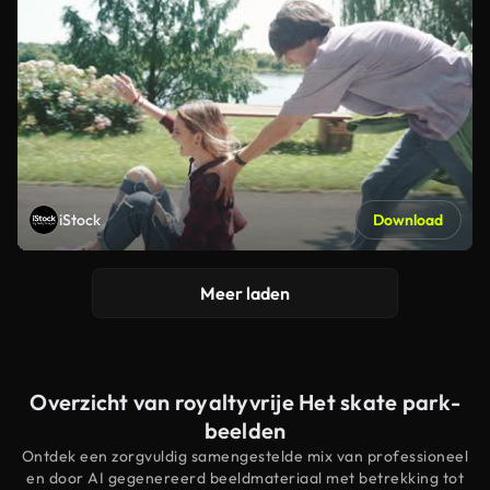
iStock
Download
Meer laden
Overzicht van royaltyvrije Het skate park-
beelden
Ontdek een zorgvuldig samengestelde mix van professioneel
en door AI gegenereerd beeldmateriaal met betrekking tot