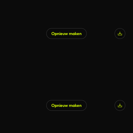
Opnieuw maken
Opnieuw maken