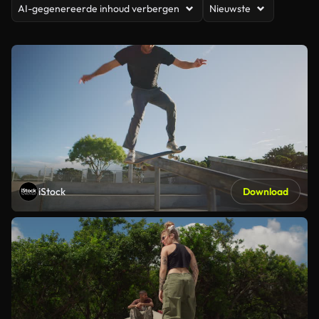
AI-gegenereerde inhoud verbergen
Nieuwste
iStock
Download