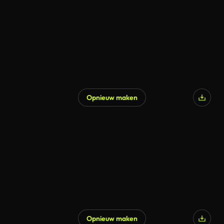
Opnieuw maken
Opnieuw maken