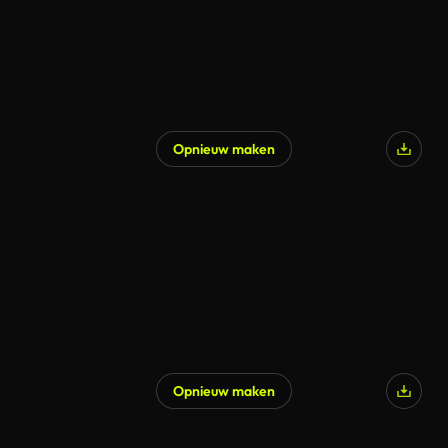
Opnieuw maken
Opnieuw maken