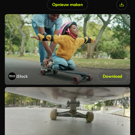
Opnieuw maken
iStock
Download