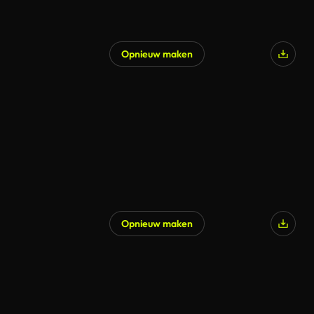
Opnieuw maken
Opnieuw maken