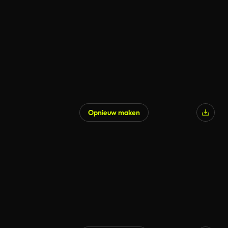
Opnieuw maken