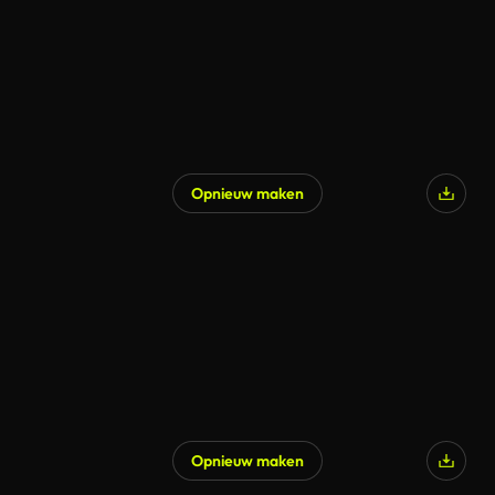
Opnieuw maken
Opnieuw maken