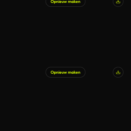
Opnieuw maken
Opnieuw maken