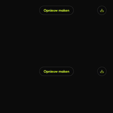
Opnieuw maken
Opnieuw maken