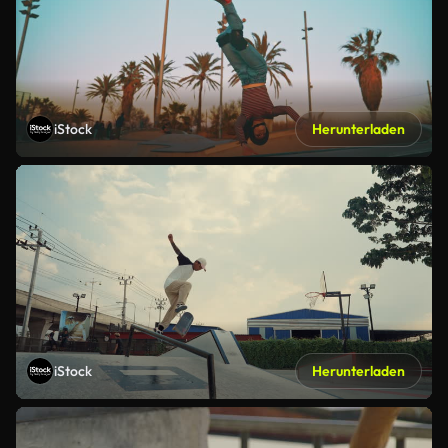
iStock
Herunterladen
iStock
Herunterladen