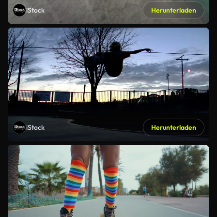
iStock
Herunterladen
iStock
Herunterladen