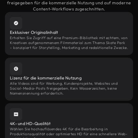
freigegeben für die kommerzielle Nutzung und auf moderne
Content-Workflows zugeschnitten.
Exklusiver Originalinhalt
Erhalten Sie Zugriff auf eine Premium-Bibliothek mit echtem, von
Kreativen aufgenommenem Filmmaterial zum Thema Skate Park
– konzipiert für Storytelling, Marketing und redaktionelle Zwecke.
Lizenz für die kommerzielle Nutzung
Alle Videos sind für Werbung, Kundenprojekte, Websites und
Social-Media-Posts freigegeben. Kein Wasserzeichen, keine
Namensnennung erforderlich.
4K- und HD-Qualität
Wählen Sie hochauflösendes 4K für die Bearbeitung in
Produktionsqualität oder optimiertes HD für eine schnellere Web-