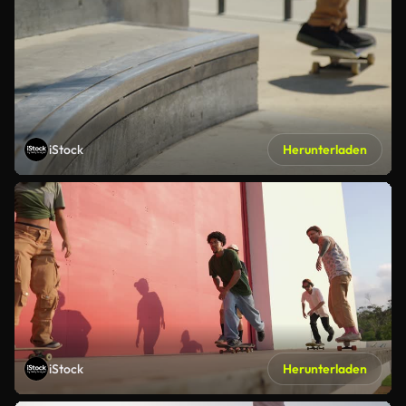
iStock
Herunterladen
iStock
Herunterladen