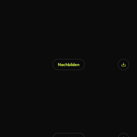
Nachbilden