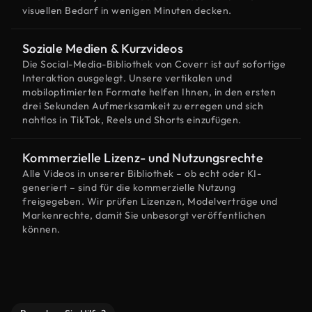
visuellen Bedarf in wenigen Minuten decken.
Soziale Medien & Kurzvideos
Die Social-Media-Bibliothek von Coverr ist auf sofortige
Interaktion ausgelegt. Unsere vertikalen und
mobiloptimierten Formate helfen Ihnen, in den ersten
drei Sekunden Aufmerksamkeit zu erregen und sich
nahtlos in TikTok, Reels und Shorts einzufügen.
Kommerzielle Lizenz- und Nutzungsrechte
Alle Videos in unserer Bibliothek – ob echt oder KI-
generiert – sind für die kommerzielle Nutzung
freigegeben. Wir prüfen Lizenzen, Modelverträge und
Markenrechte, damit Sie unbesorgt veröffentlichen
können.