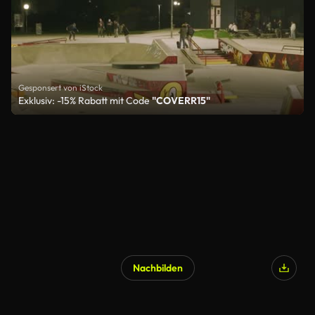
Gesponsert von iStock
Exklusiv: -15% Rabatt mit Code
"COVERR15"
Nachbilden