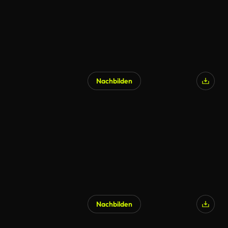
Nachbilden
Nachbilden