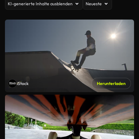
KI-generierte Inhalte ausblenden
Neueste
iStock
Herunterladen