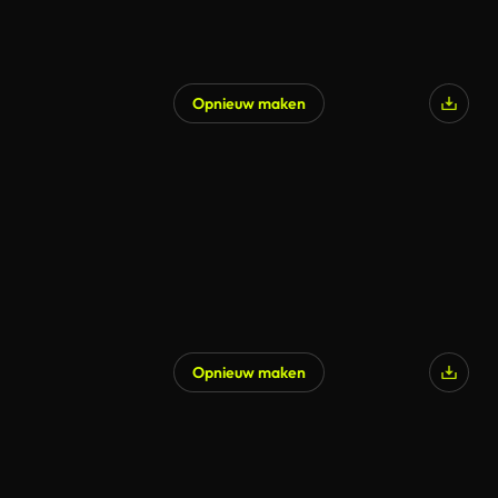
Opnieuw maken
Opnieuw maken