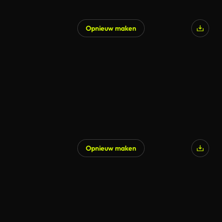
Opnieuw maken
Opnieuw maken