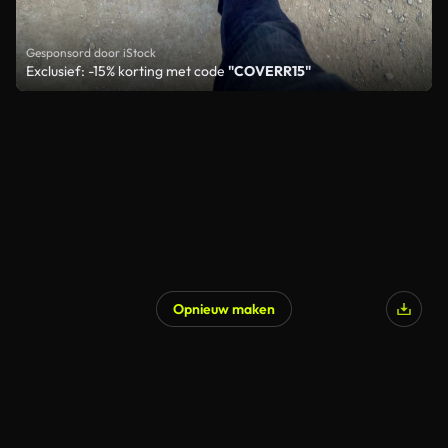
Gesponsord door iStock
Exclusief: -15% korting met code
"COVERR15"
Opnieuw maken