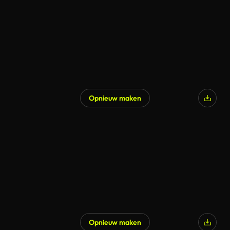
Opnieuw maken
Opnieuw maken