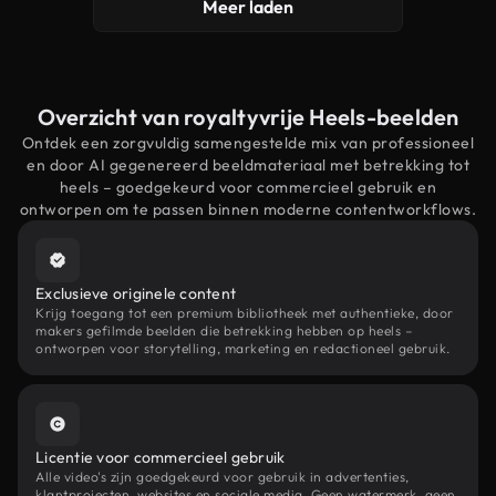
Meer laden
Overzicht van royaltyvrije Heels-beelden
Ontdek een zorgvuldig samengestelde mix van professioneel
en door AI gegenereerd beeldmateriaal met betrekking tot
heels – goedgekeurd voor commercieel gebruik en
ontworpen om te passen binnen moderne contentworkflows.
Exclusieve originele content
Krijg toegang tot een premium bibliotheek met authentieke, door
makers gefilmde beelden die betrekking hebben op heels –
ontworpen voor storytelling, marketing en redactioneel gebruik.
Licentie voor commercieel gebruik
Alle video's zijn goedgekeurd voor gebruik in advertenties,
klantprojecten, websites en sociale media. Geen watermerk, geen