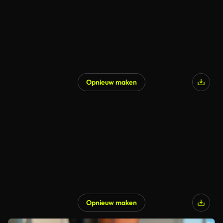
Opnieuw maken
Opnieuw maken