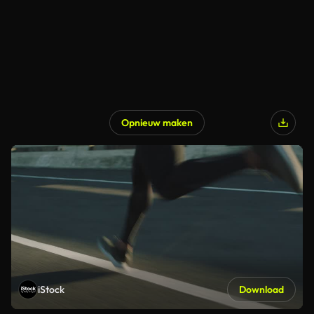
Opnieuw maken
iStock
Download