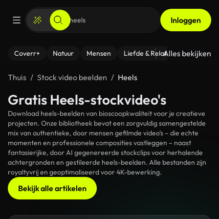
Inloggen
Alles bekijken
Coverr+
Natuur
Mensen
Liefde & Relaties
- Fitness
Thuis
Stock video beelden
Heels
Gratis Heels-stockvideo's
Download heels-beelden van bioscoopkwaliteit voor je creatieve
projecten. Onze bibliotheek bevat een zorgvuldig samengestelde
mix van authentieke, door mensen gefilmde video's – die echte
momenten en professionele composities vastleggen – naast
fantasierijke, door AI gegenereerde stockclips voor herhalende
achtergronden en gestileerde heels-beelden. Alle bestanden zijn
royaltyvrij en geoptimaliseerd voor 4K-bewerking.
Bekijk alle artikelen