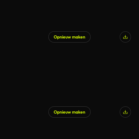
Opnieuw maken
Opnieuw maken