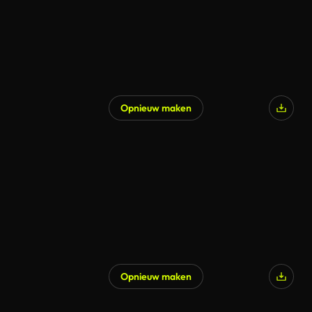
Opnieuw maken
Opnieuw maken