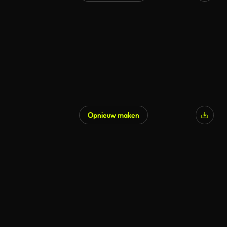
Opnieuw maken