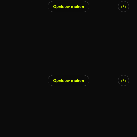
Opnieuw maken
Opnieuw maken