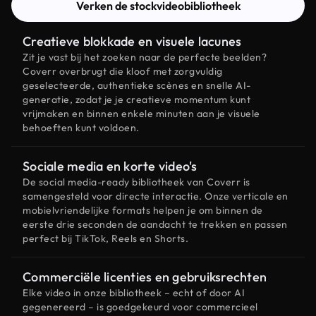
Verken de stockvideobibliotheek
Creatieve blokkade en visuele lacunes
Zit je vast bij het zoeken naar de perfecte beelden?
Coverr overbrugt die kloof met zorgvuldig
geselecteerde, authentieke scènes en snelle AI-
generatie, zodat je je creatieve momentum kunt
vrijmaken en binnen enkele minuten aan je visuele
behoeften kunt voldoen.
Sociale media en korte video's
De social media-ready bibliotheek van Coverr is
samengesteld voor directe interactie. Onze verticale en
mobielvriendelijke formats helpen je om binnen de
eerste drie seconden de aandacht te trekken en passen
perfect bij TikTok, Reels en Shorts.
Commerciële licenties en gebruiksrechten
Elke video in onze bibliotheek – echt of door AI
gegenereerd – is goedgekeurd voor commercieel