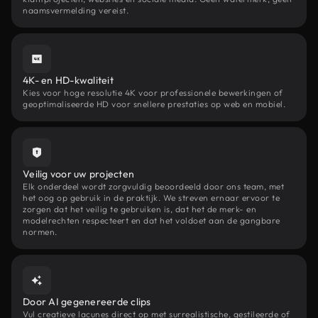
naamsvermelding vereist.
4K- en HD-kwaliteit
Kies voor hoge resolutie 4K voor professionele bewerkingen of
geoptimaliseerde HD voor snellere prestaties op web en mobiel.
Veilig voor uw projecten
Elk onderdeel wordt zorgvuldig beoordeeld door ons team, met
het oog op gebruik in de praktijk. We streven ernaar ervoor te
zorgen dat het veilig te gebruiken is, dat het de merk- en
modelrechten respecteert en dat het voldoet aan de gangbare
normen.
Door AI gegenereerde clips
Vul creatieve lacunes direct op met surrealistische, gestileerde of