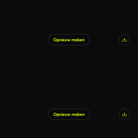
Opnieuw maken
Opnieuw maken