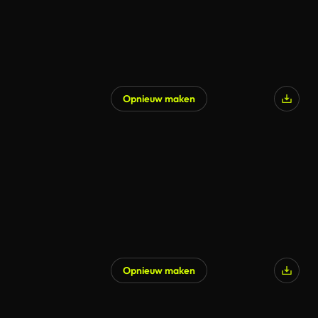
Opnieuw maken
Opnieuw maken