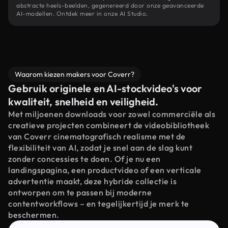
abstracte heels-beelden, gegenereerd door onze geavanceerde
AI-modellen. Ontdek meer in onze AI Studio.
Waarom kiezen makers voor Coverr?
Gebruik originele en AI-stockvideo's voor
kwaliteit, snelheid en veiligheid.
Met miljoenen downloads voor zowel commerciële als
creatieve projecten combineert de videobibliotheek
van Coverr cinematografisch realisme met de
flexibiliteit van AI, zodat je snel aan de slag kunt
zonder concessies te doen. Of je nu een
landingspagina, een productvideo of een verticale
advertentie maakt, deze hybride collectie is
ontworpen om te passen bij moderne
contentworkflows – en tegelijkertijd je merk te
beschermen.