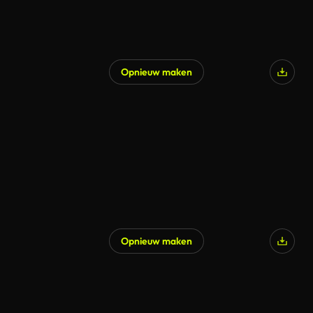
Opnieuw maken
Opnieuw maken