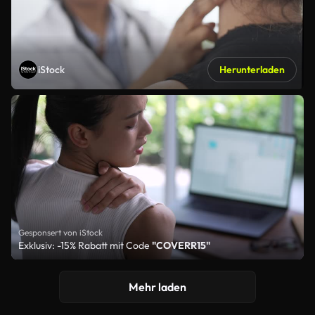
iStock
Herunterladen
Gesponsert von iStock
Exklusiv: -15% Rabatt mit Code
"COVERR15"
Mehr laden