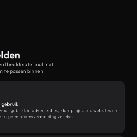
elden
erd beeldmateriaal met
m te passen binnen
 gebruik
 voor gebruik in advertenties, klantprojecten, websites en
rk, geen naamsvermelding vereist.