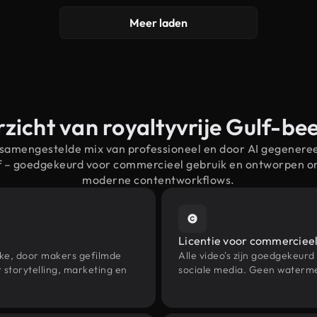
Meer laden
zicht van royaltyvrije Gulf-be
 samengestelde mix van professioneel en door AI gegenere
lf – goedgekeurd voor commercieel gebruik en ontworpen o
moderne contentworkflows.
Licentie voor commercieel
eke, door makers gefilmde
Alle video's zijn goedgekeurd
storytelling, marketing en
sociale media. Geen waterme