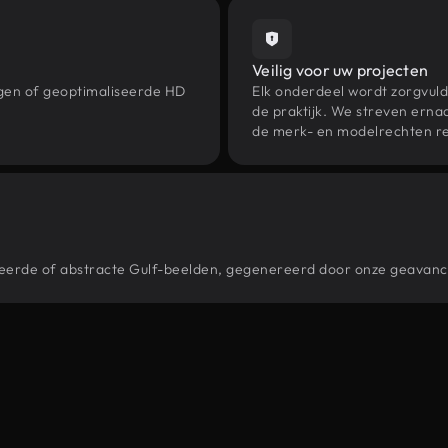
Veilig voor uw projecten
ngen of geoptimaliseerde HD
Elk onderdeel wordt zorgvuld
de praktijk. We streven ernaa
de merk- en modelrechten re
stileerde of abstracte Gulf-beelden, gegenereerd door onze geavan