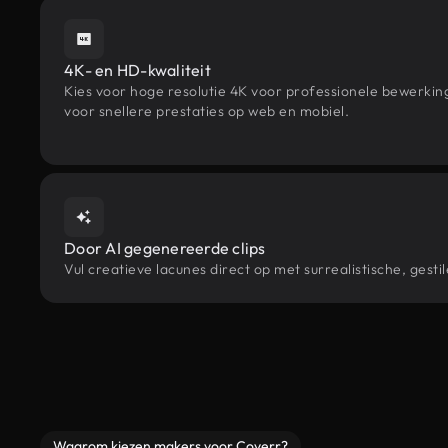
4K- en HD-kwaliteit
Kies voor hoge resolutie 4K voor professionele bewerki
voor snellere prestaties op web en mobiel.
Door AI gegenereerde clips
Vul creatieve lacunes direct op met surrealistische, ge
Waarom kiezen makers voor Coverr?