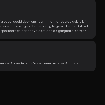
ig beoordeeld door ons team, met het oog op gebruik in
r ervoor te zorgen dat het veilig te gebruiken is, dat het
specteert en dat het voldoet aan de gangbare normen.
ceerde AI-modellen. Ontdek meer in onze AI Studio.