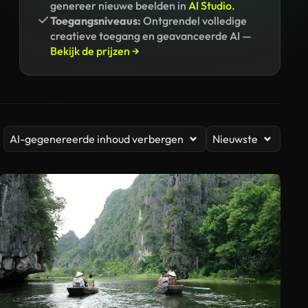
genereer nieuwe beelden in
AI Studio.
Toegangsniveaus:
Ontgrendel volledige
creatieve toegang en geavanceerde AI —
Bekijk de prijzen →
AI-gegenereerde inhoud verbergen
Nieuwste