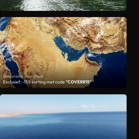
Gesponsord door iStock
Exclusief: -15% korting met code
"COVERR15"