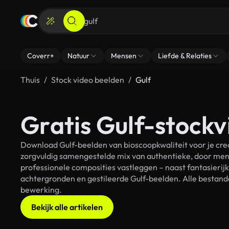
Coverr+
Natuur
Mensen
Liefde & Relaties
Thuis
Stock video beelden
Gulf
Gratis Gulf-stockv
Download Gulf-beelden van bioscoopkwaliteit voor je cre
zorgvuldig samengestelde mix van authentieke, door men
professionele composities vastleggen – naast fantasierij
achtergronden en gestileerde Gulf-beelden. Alle bestande
bewerking.
Bekijk alle artikelen