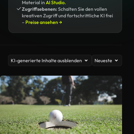
Material in
AI Studio.
Zugriffsebenen:
Schalten Sie den vollen
kreativen Zugriff und fortschrittliche KI frei
–
Preise ansehen →
KI-generierte Inhalte ausblenden
Neueste