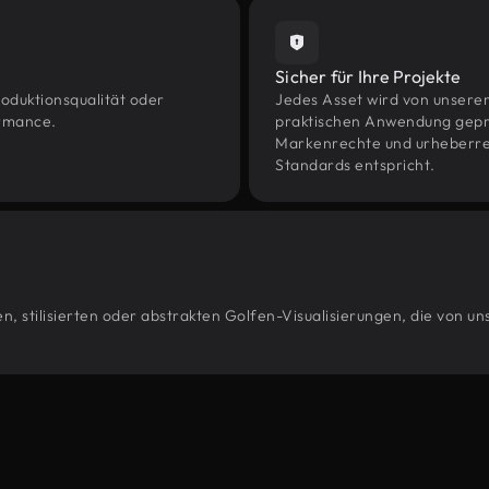
Sicher für Ihre Projekte
oduktionsqualität oder
Jedes Asset wird von unsere
ormance.
praktischen Anwendung geprüf
Markenrechte und urheberrec
Standards entspricht.
, stilisierten oder abstrakten Golfen-Visualisierungen, die von u