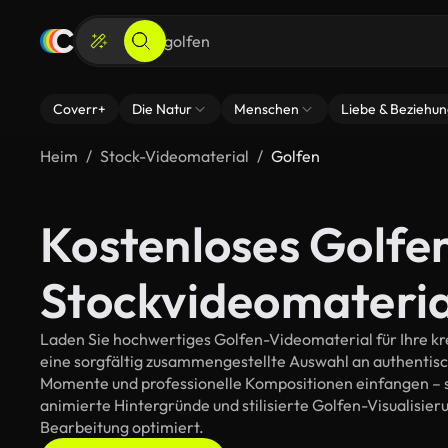
Coverr+
Die Natur
Menschen
Liebe & Beziehu
Heim
Stock-Videomaterial
Golfen
Kostenloses Golfe
Stockvideomateria
Laden Sie hochwertiges Golfen-Videomaterial für Ihre kre
eine sorgfältig zusammengestellte Auswahl an authentis
Momente und professionelle Kompositionen einfangen – so
animierte Hintergründe und stilisierte Golfen-Visualisierun
Bearbeitung optimiert.