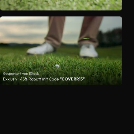
Gesponsert von iStock
Exklusiv: -15% Rabatt mit Code
"COVERR15"