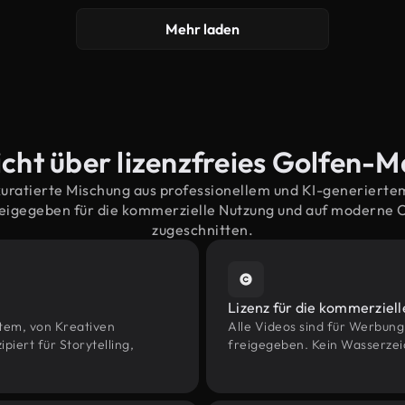
Mehr laden
cht über lizenzfreies Golfen-M
kuratierte Mischung aus professionellem und KI-generiert
eigegeben für die kommerzielle Nutzung und auf moderne
zugeschnitten.
Lizenz für die kommerziel
htem, von Kreativen
Alle Videos sind für Werbun
ert für Storytelling,
freigegeben. Kein Wasserzei