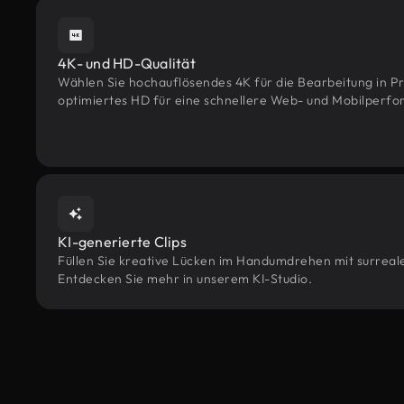
4K- und HD-Qualität
Wählen Sie hochauflösendes 4K für die Bearbeitung in Pr
optimiertes HD für eine schnellere Web- und Mobilperf
KI-generierte Clips
Füllen Sie kreative Lücken im Handumdrehen mit surrealen
Entdecken Sie mehr in unserem KI-Studio.