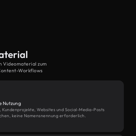
aterial
em Videomaterial zum
 Content-Workflows
le Nutzung
g, Kundenprojekte, Websites und Social-Media-Posts
chen, keine Namensnennung erforderlich.