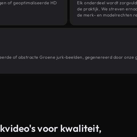
ngen of geoptimaliseerde HD
Elk onderdeel wordt zorgvuld
de praktijk. We streven ernaa
de merk- en modelrechten re
stileerde of abstracte Groene jurk-beelden, gegenereerd door onz
kvideo's voor kwaliteit,