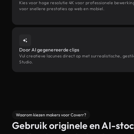
Kies voor hoge resolutie 4K voor professionele bewerki
voor snellere prestaties op web en mobiel.
Door AI gegenereerde clips
Vul creatieve lacunes direct op met surrealistische, ge
Studio.
Waarom kiezen makers voor Coverr?
Gebruik originele en AI-stoc