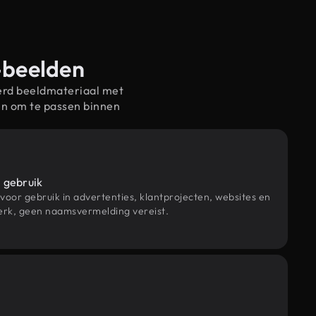
k-beelden
erd beeldmateriaal met
en om te passen binnen
 gebruik
 voor gebruik in advertenties, klantprojecten, websites en
rk, geen naamsvermelding vereist.