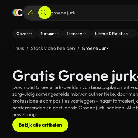
Coverr+
Natuur
Mensen
Liefde & Relaties
Thuis
Stock video beelden
Groene Jurk
Gratis Groene jurk
Download Groene jurk-beelden van bioscoopkwaliteit voor
zorgvuldig samengestelde mix van authentieke, door men
professionele composities vastleggen – naast fantasierij
achtergronden en gestileerde Groene jurk-beelden. Alle b
bewerking.
Bekijk alle artikelen