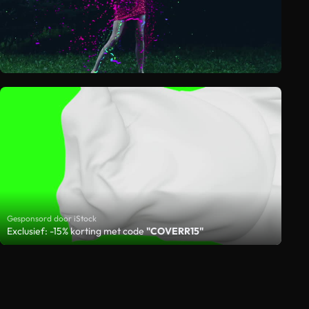
Gesponsord door iStock
Exclusief: -15% korting met code
"COVERR15"