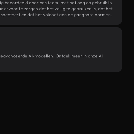
ig beoordeeld door ons team, met het oog op gebruik in
r ervoor te zorgen dat het veilig te gebruiken is, dat het
specteert en dat het voldoet aan de gangbare normen.
e geavanceerde AI-modellen. Ontdek meer in onze AI