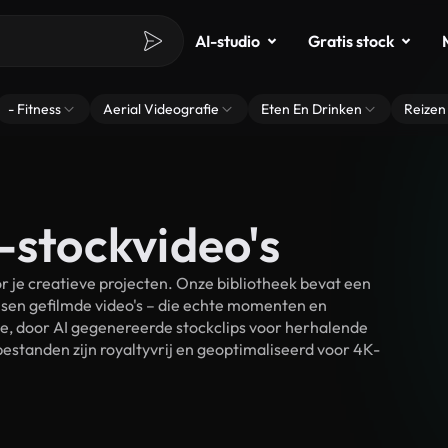
AI-studio
Gratis stock
- Fitness
Aerial Videografie
Eten En Drinken
Reizen
-stockvideo's
 je creatieve projecten. Onze bibliotheek bevat een
sen gefilmde video's – die echte momenten en
ke, door AI gegenereerde stockclips voor herhalende
estanden zijn royaltyvrij en geoptimaliseerd voor 4K-