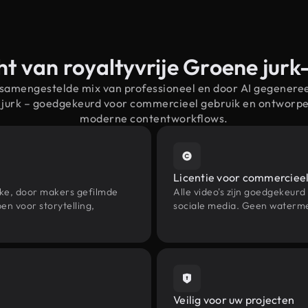
t van royaltyvrije Groene jur
 samengestelde mix van professioneel en door AI gegenere
 jurk – goedgekeurd voor commercieel gebruik en ontworp
moderne contentworkflows.
Licentie voor commercieel
eke, door makers gefilmde
Alle video's zijn goedgekeurd
n voor storytelling,
sociale media. Geen waterme
Veilig voor uw projecten