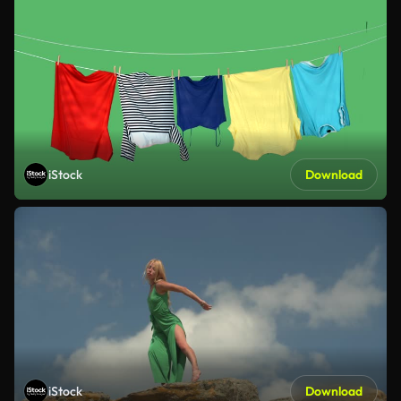
iStock
Download
iStock
Download