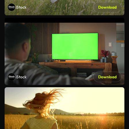
iStock
Download
iStock
Download