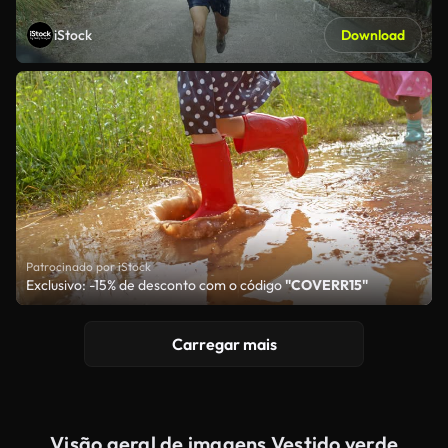
iStock
Download
Patrocinado por iStock
Exclusivo: -15% de desconto com o código
"COVERR15"
Carregar mais
Visão geral de imagens Vestido verde