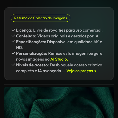
Resumo da Coleção de Imagens
Licença:
Livre de royalties para uso comercial.
Conteúdo:
Vídeos originais e gerados por IA
Especificações:
Disponível em qualidade 4K e
HD.
Personalização:
Remixe esta imagem ou gere
novas imagens no
AI Studio.
Níveis de acesso:
Desbloqueie acesso criativo
completo e IA avançada —
Veja os preços →