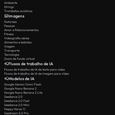
Ambiente
Strings
Trombetas acústicas
Imagens
Natureza
Pessoas
Amor e Relacionamentos
Fitness
Videografia aérea
Alimentos e bebidas
Viagem
Transporte
Tecnologia
Zoom de fundo virtual
Fluxos de trabalho de IA
Fluxos de trabalho de IA de texto para vídeo
Fluxos de trabalho de IA de imagem para vídeo
Modelos de IA
Google Gemini Omni Flash
Google Nano Banana 2
Google Nano Banana 2 Lite
Seedance 2.0
Seedance 2.0 Fast
Seedance 2.0 Mini
Happy Horse 1.1
Seedream 5.0 Pro