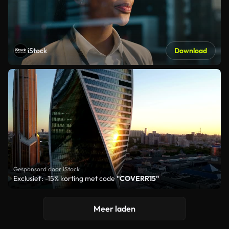
iStock
Download
Gesponsord door iStock
Exclusief: -15% korting met code
"COVERR15"
Meer laden