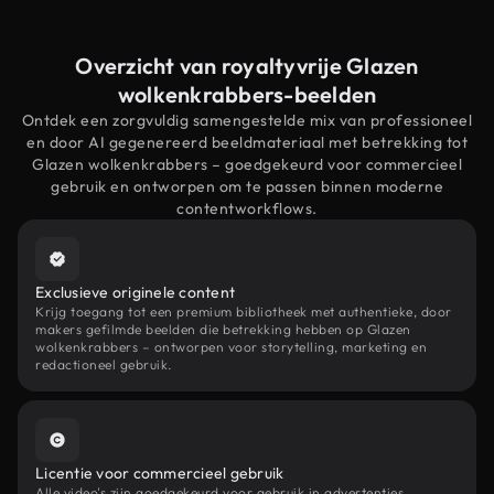
Overzicht van royaltyvrije Glazen
wolkenkrabbers-beelden
Ontdek een zorgvuldig samengestelde mix van professioneel
en door AI gegenereerd beeldmateriaal met betrekking tot
Glazen wolkenkrabbers – goedgekeurd voor commercieel
gebruik en ontworpen om te passen binnen moderne
contentworkflows.
Exclusieve originele content
Krijg toegang tot een premium bibliotheek met authentieke, door
makers gefilmde beelden die betrekking hebben op Glazen
wolkenkrabbers – ontworpen voor storytelling, marketing en
redactioneel gebruik.
Licentie voor commercieel gebruik
Alle video's zijn goedgekeurd voor gebruik in advertenties,