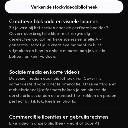
Verken de stockvideobibliotheek
Creatieve blokkade en visuele lacunes
Zit je vast bij het zoeken naar de perfecte beelden?
Coverr overbrugt die kloof met zorgvuldig
geselecteerde, authentieke scènes en snelle AI-
generatie, zodat je je creatieve momentum kunt
vrijmaken en binnen enkele minuten aan je visuele
behoeften kunt voldoen.
Sociale media en korte video's
De social media-ready bibliotheek van Coverr is
samengesteld voor directe interactie. Onze verticale en
mobielvriendelijke formats helpen je om binnen de
eerste drie seconden de aandacht te trekken en passen
perfect bij TikTok, Reels en Shorts.
Commerciële licenties en gebruiksrechten
Elke video in onze bibliotheek – echt of door AI