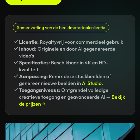
Samenvatting van de beeldmateriaalcollectie
Licentie:
Royaltyvrij voor commercieel gebruik
Inhoud:
Originele en door AI gegenereerde
video's
Specificaties:
Beschikbaar in 4K en HD-
kwaliteit
Aanpassing:
Remix deze stockbeelden of
genereer nieuwe beelden in
AI Studio.
Toegangsniveaus:
Ontgrendel volledige
creatieve toegang en geavanceerde AI —
Bekijk
de prijzen →