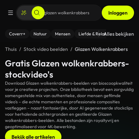
Inloggen
Alles bekijken
Coverr+
Natuur
Mensen
Liefde & Relaties
- Fitness
Thuis
Stock video beelden
Glazen Wolkenkrabbers
Gratis Glazen wolkenkrabbers-
stockvideo's
Download Glazen wolkenkrabbers-beelden van bioscoopkwaliteit
voor je creatieve projecten. Onze bibliotheek bevat een zorgvuldig
samengestelde mix van authentieke, door mensen gefilmde
video's – die echte momenten en professionele composities
vastleggen – naast fantasierijke, door AI gegenereerde stockclips
voor herhalende achtergronden en gestileerde Glazen
wolkenkrabbers-beelden. Alle bestanden zijn royaltyvrij en
geoptimaliseerd voor 4K-bewerking.
Bekijk alle artikelen