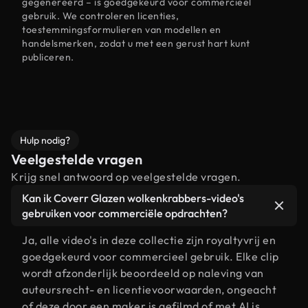
gegenereerd – is goedgekeurd voor commercieel
gebruik. We controleren licenties,
toestemmingsformulieren van modellen en
handelsmerken, zodat u met een gerust hart kunt
publiceren.
Hulp nodig?
Veelgestelde vragen
Krijg snel antwoord op veelgestelde vragen.
Kan ik Coverr Glazen wolkenkrabbers-video's
gebruiken voor commerciële opdrachten?
Ja, alle video's in deze collectie zijn royaltyvrij en
goedgekeurd voor commercieel gebruik. Elke clip
wordt afzonderlijk beoordeeld op naleving van
auteursrecht- en licentievoorwaarden, ongeacht
of deze door een maker is gefilmd of met AI is