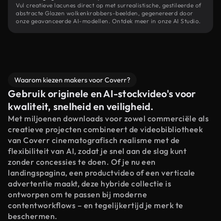
Vul creatieve lacunes direct op met surrealistische, gestileerde of
abstracte Glazen wolkenkrabbers-beelden, gegenereerd door
onze geavanceerde AI-modellen. Ontdek meer in onze AI Studio.
Waarom kiezen makers voor Coverr?
Gebruik originele en AI-stockvideo's voor
kwaliteit, snelheid en veiligheid.
Met miljoenen downloads voor zowel commerciële als
creatieve projecten combineert de videobibliotheek
van Coverr cinematografisch realisme met de
flexibiliteit van AI, zodat je snel aan de slag kunt
zonder concessies te doen. Of je nu een
landingspagina, een productvideo of een verticale
advertentie maakt, deze hybride collectie is
ontworpen om te passen bij moderne
contentworkflows – en tegelijkertijd je merk te
beschermen.