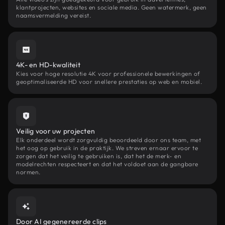
klantprojecten, websites en sociale media. Geen watermerk, geen
naamsvermelding vereist.
4K- en HD-kwaliteit
Kies voor hoge resolutie 4K voor professionele bewerkingen of
geoptimaliseerde HD voor snellere prestaties op web en mobiel.
Veilig voor uw projecten
Elk onderdeel wordt zorgvuldig beoordeeld door ons team, met
het oog op gebruik in de praktijk. We streven ernaar ervoor te
zorgen dat het veilig te gebruiken is, dat het de merk- en
modelrechten respecteert en dat het voldoet aan de gangbare
normen.
Door AI gegenereerde clips