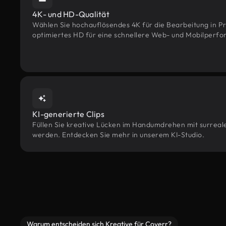
4K- und HD-Qualität
Wählen Sie hochauflösendes 4K für die Bearbeitung in Pr
optimiertes HD für eine schnellere Web- und Mobilperf
KI-generierte Clips
Füllen Sie kreative Lücken im Handumdrehen mit surrealen
werden. Entdecken Sie mehr in unserem KI-Studio.
Warum entscheiden sich Kreative für Coverr?