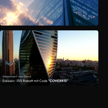
Gesponsert von iStock
Exklusiv: -15% Rabatt mit Code
"COVERR15"