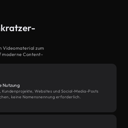
nkratzer-
em Videomaterial zum
uf moderne Content-
le Nutzung
g, Kundenprojekte, Websites und Social-Media-Posts
chen, keine Namensnennung erforderlich.