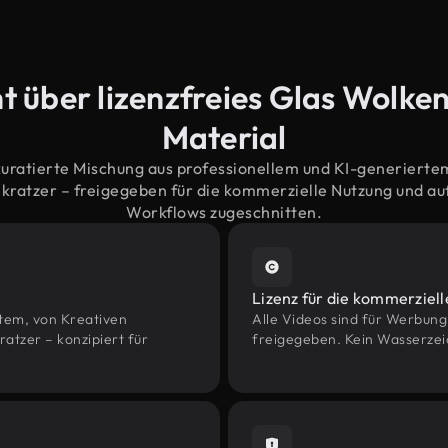
t über lizenzfreies Glas Wolke
Material
kuratierte Mischung aus professionellem und KI-generiert
ratzer – freigegeben für die kommerzielle Nutzung und a
Workflows zugeschnitten.
Lizenz für die kommerziel
htem, von Kreativen
Alle Videos sind für Werbun
tzer – konzipiert für
freigegeben. Kein Wasserzei