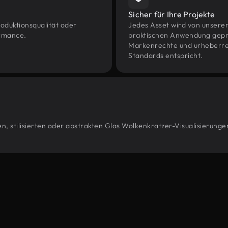
Sicher für Ihre Projekte
oduktionsqualität oder
Jedes Asset wird von unsere
ormance.
praktischen Anwendung geprüf
Markenrechte und urheberrec
Standards entspricht.
, stilisierten oder abstrakten Glas Wolkenkratzer-Visualisierunge