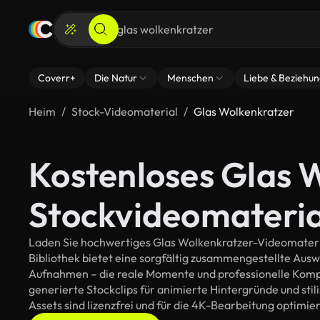
Coverr+
Die Natur
Menschen
Liebe & Beziehu
Heim
Stock-Videomaterial
Glas Wolkenkratzer
Kostenloses Glas 
Stockvideomateria
Laden Sie hochwertiges Glas Wolkenkratzer-Videomaterial
Bibliothek bietet eine sorgfältig zusammengestellte Aus
Aufnahmen – die reale Momente und professionelle Kompos
generierte Stockclips für animierte Hintergründe und stil
Assets sind lizenzfrei und für die 4K-Bearbeitung optimier