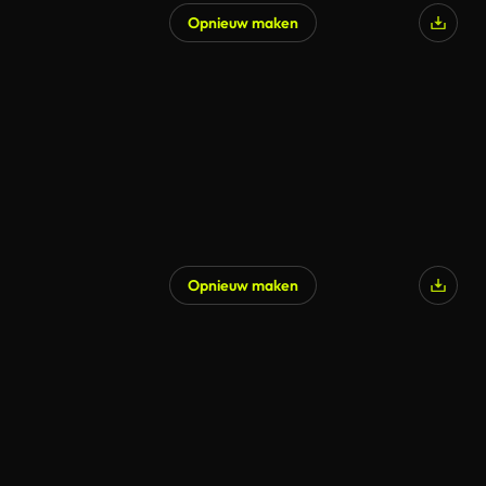
Opnieuw maken
Opnieuw maken