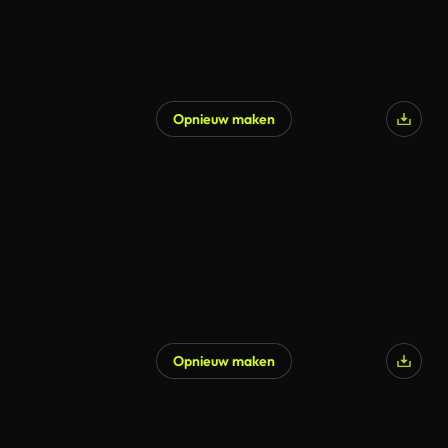
Opnieuw maken
Opnieuw maken