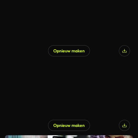
Opnieuw maken
Opnieuw maken