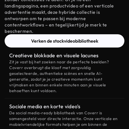
landingspagina, een productvideo of een verticale
advertentie maakt, deze hybride collectie is
ontworpen om te passen bij moderne
contentworkflows – en tegelijkertijd je merk te
beschermen.
Verken de stockvideobibliotheek
Creatieve blokkade en visuele lacunes
Zit je vast bij het zoeken naar de perfecte beelden?
Coverr overbrugt die kloof met zorgvuldig
geselecteerde, authentieke scènes en snelle AI-
generatie, zodat je je creatieve momentum kunt
vrijmaken en binnen enkele minuten aan je visuele
behoeften kunt voldoen.
Sociale media en korte video's
De social media-ready bibliotheek van Coverr is
samengesteld voor directe interactie. Onze verticale en
mobielvriendelijke formats helpen je om binnen de