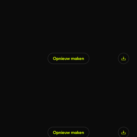
Opnieuw maken
Opnieuw maken