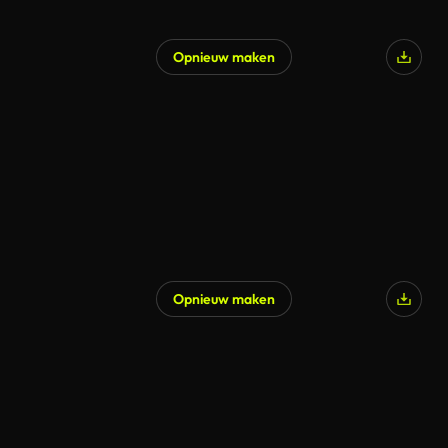
Opnieuw maken
Opnieuw maken