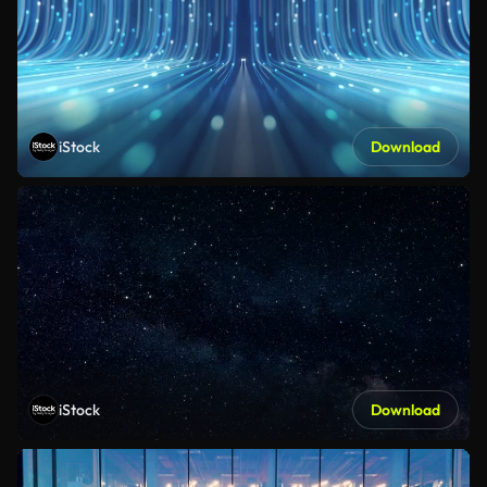
iStock
Download
iStock
Download