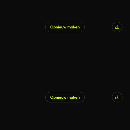
Opnieuw maken
Opnieuw maken