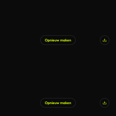
Opnieuw maken
Opnieuw maken