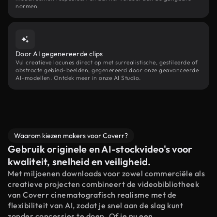
normen.
Door AI gegenereerde clips
Vul creatieve lacunes direct op met surrealistische, gestileerde of
abstracte gebied-beelden, gegenereerd door onze geavanceerde
AI-modellen. Ontdek meer in onze AI Studio.
Waarom kiezen makers voor Coverr?
Gebruik originele en AI-stockvideo's voor
kwaliteit, snelheid en veiligheid.
Met miljoenen downloads voor zowel commerciële als
creatieve projecten combineert de videobibliotheek
van Coverr cinematografisch realisme met de
flexibiliteit van AI, zodat je snel aan de slag kunt
zonder concessies te doen. Of je nu een