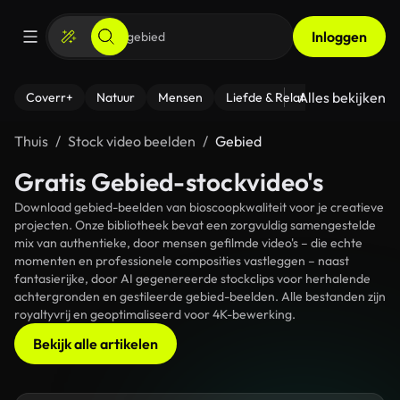
Inloggen
Alles bekijken
Coverr+
Natuur
Mensen
Liefde & Relaties
- Fitness
Thuis
Stock video beelden
Gebied
Gratis Gebied-stockvideo's
Download gebied-beelden van bioscoopkwaliteit voor je creatieve
projecten. Onze bibliotheek bevat een zorgvuldig samengestelde
mix van authentieke, door mensen gefilmde video's – die echte
momenten en professionele composities vastleggen – naast
fantasierijke, door AI gegenereerde stockclips voor herhalende
achtergronden en gestileerde gebied-beelden. Alle bestanden zijn
royaltyvrij en geoptimaliseerd voor 4K-bewerking.
Bekijk alle artikelen