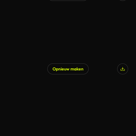
Opnieuw maken