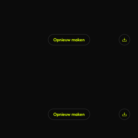
Opnieuw maken
Opnieuw maken