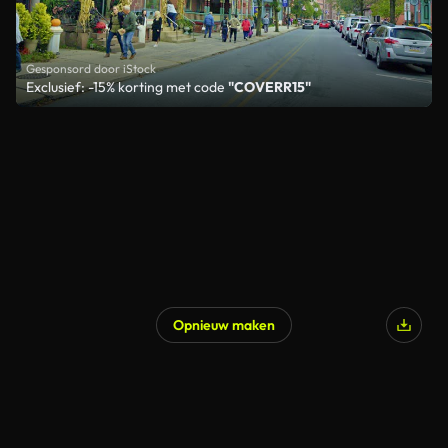
Gesponsord door iStock
Exclusief: -15% korting met code
"COVERR15"
Opnieuw maken