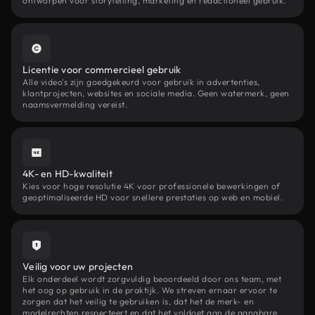
ontworpen voor storytelling, marketing en redactioneel gebruik.
Licentie voor commercieel gebruik
Alle video's zijn goedgekeurd voor gebruik in advertenties,
klantprojecten, websites en sociale media. Geen watermerk, geen
naamsvermelding vereist.
4K- en HD-kwaliteit
Kies voor hoge resolutie 4K voor professionele bewerkingen of
geoptimaliseerde HD voor snellere prestaties op web en mobiel.
Veilig voor uw projecten
Elk onderdeel wordt zorgvuldig beoordeeld door ons team, met
het oog op gebruik in de praktijk. We streven ernaar ervoor te
zorgen dat het veilig te gebruiken is, dat het de merk- en
modelrechten respecteert en dat het voldoet aan de gangbare