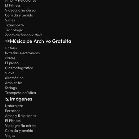
Amor y Relaciones
El Fitness
Videografía aérea
Comida y bebida
Viajes
Transporte
Tecnología
Zoom de fondo virtual
Música de Archivo Gratuita
síntesis
baterías electrónicas
claves
El piano
Cinematográfico
suave
electrónica
Ambientes
Strings
Trompeta acústica
Imágenes
Naturaleza
Personas
Amor y Relaciones
El Fitness
Videografía aérea
Comida y bebida
Viajes