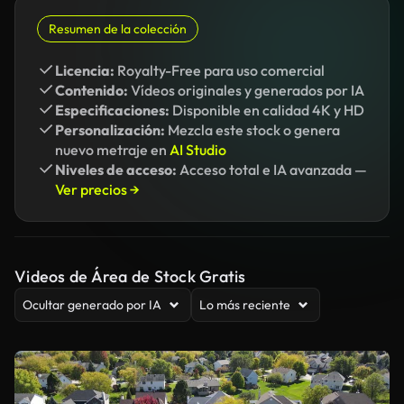
Resumen de la colección
Licencia:
Royalty-Free para uso comercial
Contenido:
Vídeos originales y generados por IA
Especificaciones:
Disponible en calidad 4K y HD
Personalización:
Mezcla este stock o genera
nuevo metraje en
AI Studio
Niveles de acceso:
Acceso total e IA avanzada —
Ver precios →
Videos de Área de Stock Gratis
Ocultar generado por IA
Lo más reciente