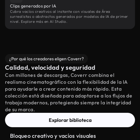
Clips generados por IA
Cubra vacíos creativos al instante con visuales de Área
surrealistas o abstractos generados por modelos de IA de primer
nivel. Explore más en AI Studio.
¿Por qué los creadores eligen Coverr?
Calidad, velocidad y seguridad
Con millones de descargas, Coverr combina el
realismo cinematográfico con la flexibilidad de la IA
para ayudarle a crear contenido más rápido. Esta
colección está diseñada para adaptarse a los flujos de
trabajo modernos, protegiendo siempre la integridad
de su marca.
Explorar biblioteca
Bloqueo creativo y vacíos visuales