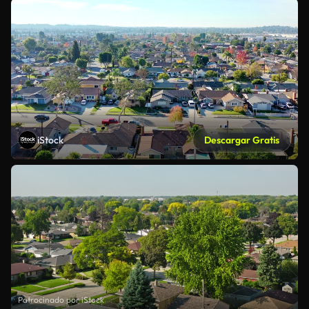
iStock
Descargar Gratis
Patrocinado por iStock