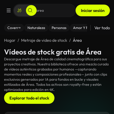
Iniciar sesión
Ver todo
Coverr+
Naturaleza
Personas
Amor Y Relaciones
El
Hogar
Metraje de video de stock
Área
Vídeos de stock gratis de Área
Descargue metraje de Área de calidad cinematográfica para sus
proyectos creativos. Nuestra biblioteca ofrece una mezcla curada
de vídeos auténticos grabados por humanos —capturando
momentos reales y composiciones profesionales— junto con clips
exclusivos generados por IA para fondos en bucle y visuales
estilizados de Área. Todos los activos son royalty-free y están
optimizados para edición en 4K.
Explorar todo el stock