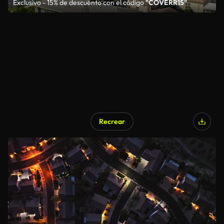
Exclusivo - 15% de descuento con el código
"COVERR15"
Recrear