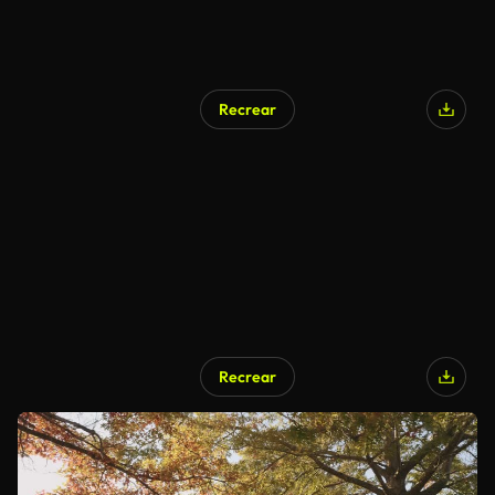
Recrear
Recrear