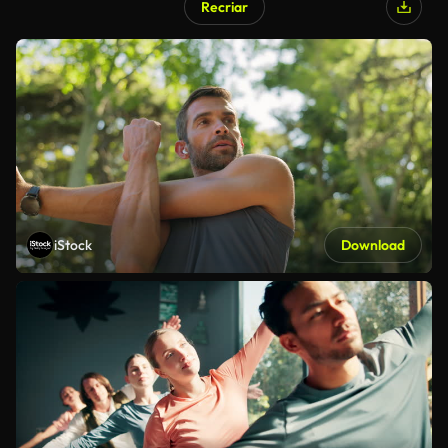
Recriar
iStock
Download