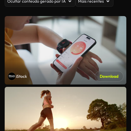
Ocultar conteúdo gerado por IA
Mais recentes
iStock
Download