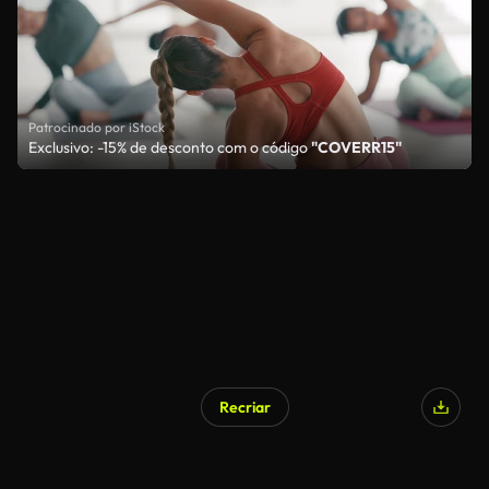
Patrocinado por iStock
Exclusivo: -15% de desconto com o código
"COVERR15"
Recriar