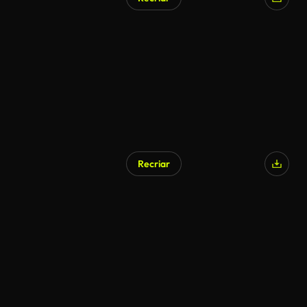
Recriar