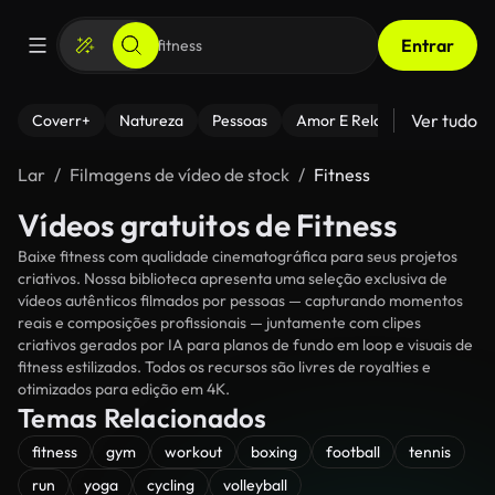
Entrar
Ver tudo
Coverr+
Natureza
Pessoas
Amor E Relacionamentos
Lar
Filmagens de vídeo de stock
Fitness
Vídeos gratuitos de Fitness
Baixe fitness com qualidade cinematográfica para seus projetos
criativos. Nossa biblioteca apresenta uma seleção exclusiva de
vídeos autênticos filmados por pessoas — capturando momentos
reais e composições profissionais — juntamente com clipes
criativos gerados por IA para planos de fundo em loop e visuais de
fitness estilizados. Todos os recursos são livres de royalties e
otimizados para edição em 4K.
Temas Relacionados
fitness
gym
workout
boxing
football
tennis
run
yoga
cycling
volleyball