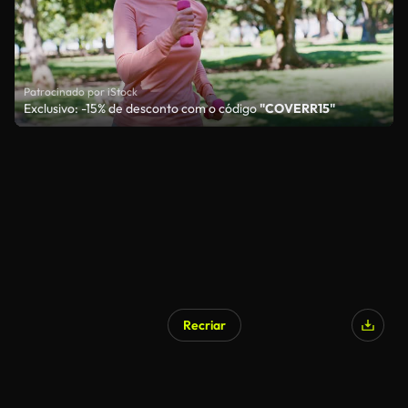
Patrocinado por iStock
Exclusivo: -15% de desconto com o código
"COVERR15"
Recriar