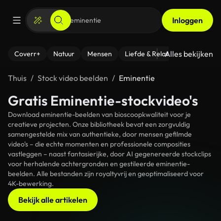
Inloggen
Alles bekijken
Coverr+
Natuur
Mensen
Liefde & Relaties
- Fitness
Thuis
Stock video beelden
Eminentie
Gratis Eminentie-stockvideo's
Download eminentie-beelden van bioscoopkwaliteit voor je
creatieve projecten. Onze bibliotheek bevat een zorgvuldig
samengestelde mix van authentieke, door mensen gefilmde
video's – die echte momenten en professionele composities
vastleggen – naast fantasierijke, door AI gegenereerde stockclips
voor herhalende achtergronden en gestileerde eminentie-
beelden. Alle bestanden zijn royaltyvrij en geoptimaliseerd voor
4K-bewerking.
Bekijk alle artikelen