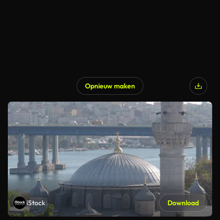
Opnieuw maken
iStock
Download