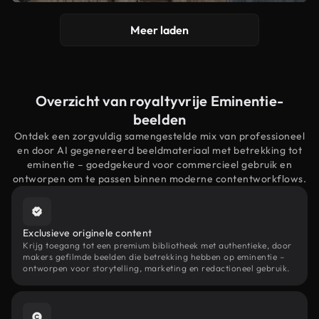
Meer laden
Overzicht van royaltyvrije Eminentie-
beelden
Ontdek een zorgvuldig samengestelde mix van professioneel
en door AI gegenereerd beeldmateriaal met betrekking tot
eminentie – goedgekeurd voor commercieel gebruik en
ontworpen om te passen binnen moderne contentworkflows.
Exclusieve originele content
Krijg toegang tot een premium bibliotheek met authentieke, door
makers gefilmde beelden die betrekking hebben op eminentie –
ontworpen voor storytelling, marketing en redactioneel gebruik.