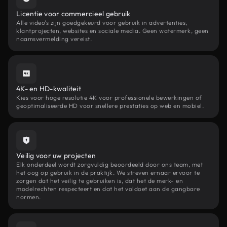
Licentie voor commercieel gebruik
Alle video's zijn goedgekeurd voor gebruik in advertenties,
klantprojecten, websites en sociale media. Geen watermerk, geen
naamsvermelding vereist.
4K- en HD-kwaliteit
Kies voor hoge resolutie 4K voor professionele bewerkingen of
geoptimaliseerde HD voor snellere prestaties op web en mobiel.
Veilig voor uw projecten
Elk onderdeel wordt zorgvuldig beoordeeld door ons team, met
het oog op gebruik in de praktijk. We streven ernaar ervoor te
zorgen dat het veilig te gebruiken is, dat het de merk- en
modelrechten respecteert en dat het voldoet aan de gangbare
normen.