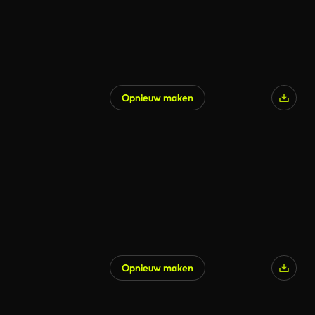
Opnieuw maken
Opnieuw maken