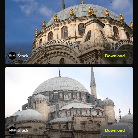
iStock
Download
iStock
Download