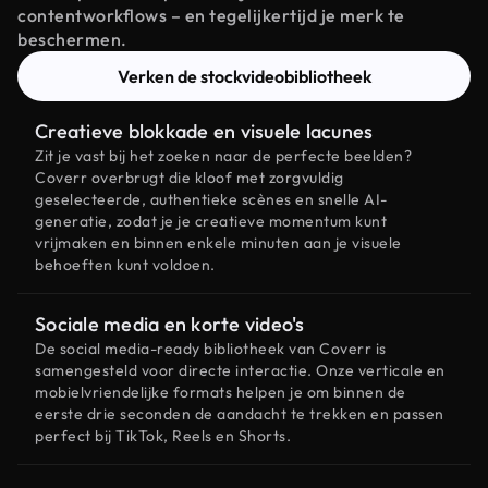
contentworkflows – en tegelijkertijd je merk te
beschermen.
Verken de stockvideobibliotheek
Creatieve blokkade en visuele lacunes
Zit je vast bij het zoeken naar de perfecte beelden?
Coverr overbrugt die kloof met zorgvuldig
geselecteerde, authentieke scènes en snelle AI-
generatie, zodat je je creatieve momentum kunt
vrijmaken en binnen enkele minuten aan je visuele
behoeften kunt voldoen.
Sociale media en korte video's
De social media-ready bibliotheek van Coverr is
samengesteld voor directe interactie. Onze verticale en
mobielvriendelijke formats helpen je om binnen de
eerste drie seconden de aandacht te trekken en passen
perfect bij TikTok, Reels en Shorts.