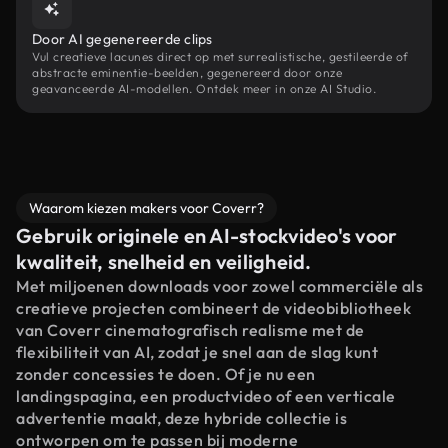
Door AI gegenereerde clips
Vul creatieve lacunes direct op met surrealistische, gestileerde of
abstracte eminentie-beelden, gegenereerd door onze
geavanceerde AI-modellen. Ontdek meer in onze AI Studio.
Waarom kiezen makers voor Coverr?
Gebruik originele en AI-stockvideo's voor
kwaliteit, snelheid en veiligheid.
Met miljoenen downloads voor zowel commerciële als
creatieve projecten combineert de videobibliotheek
van Coverr cinematografisch realisme met de
flexibiliteit van AI, zodat je snel aan de slag kunt
zonder concessies te doen. Of je nu een
landingspagina, een productvideo of een verticale
advertentie maakt, deze hybride collectie is
ontworpen om te passen bij moderne