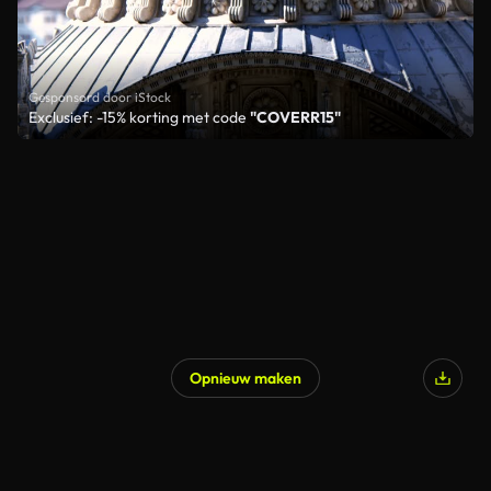
Gesponsord door iStock
Exclusief: -15% korting met code
"COVERR15"
Opnieuw maken