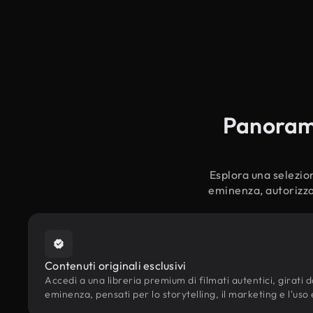
Panorami
Esplora una selezion
eminenza, autorizzat
Contenuti originali esclusivi
Accedi a una libreria premium di filmati autentici, girati da
eminenza, pensati per lo storytelling, il marketing e l'uso 