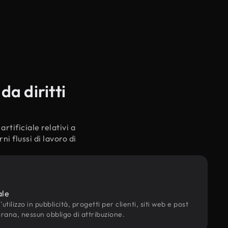
a diritti
rtificiale relativi a
i flussi di lavoro di
ale
utilizzo in pubblicità, progetti per clienti, siti web e post
grana, nessun obbligo di attribuzione.