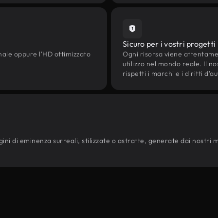
Sicuro per i vostri progetti
onale oppure l'HD ottimizzato
Ogni risorsa viene attentam
utilizzo nel mondo reale. Il n
rispetti i marchi e i diritti 
ni di eminenza surreali, stilizzate o astratte, generate dai nostri mode