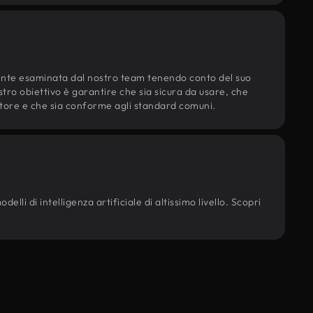
ente esaminata dal nostro team tenendo conto del suo
ostro obiettivo è garantire che sia sicura da usare, che
d'autore e che sia conforme agli standard comuni.
lli di intelligenza artificiale di altissimo livello. Scopri