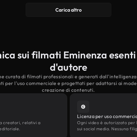
Carica altro
ca sui filmati Eminenza esenti d
d'autore
e curata di filmati professionali e generati dall'intelligenza a
i per l'uso commerciale e progettati per adattarsi ai modern
creazione di contenuti.
Licenza per uso commerci
 creatori, relativi a
Ogni video è autorizzato per l'
editoriale.
sui social media. Nessuna fili