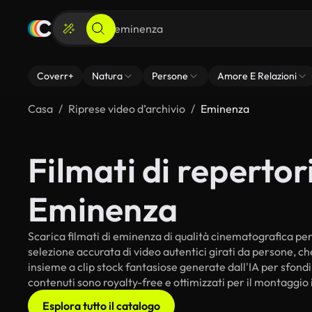
Coverr+
Natura
Persone
Amore E Relazioni
Casa
Riprese video d’archivio
Eminenza
Filmati di repertori
Eminenza
Scarica filmati di eminenza di qualità cinematografica per i
selezione accurata di video autentici girati da persone, c
insieme a clip stock fantasiose generate dall'IA per sfondi 
contenuti sono royalty-free e ottimizzati per il montaggio 
Esplora tutto il catalogo