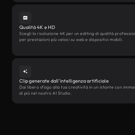
Qualità 4K e HD
Scegli la risoluzione 4K per un editing di qualità professi
per prestazioni più veloci su web e dispositivi mobili.
Clip generate dall'intelligenza artificiale
Dai libero sfogo alla tua creatività in un istante con immagi
di più nel nostro AI Studio.