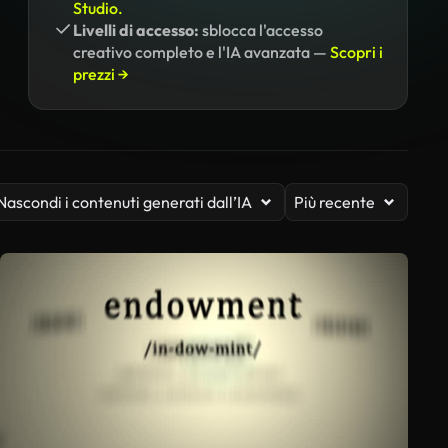
Studio.
Livelli di accesso:
sblocca l'accesso
creativo completo e l'IA avanzata —
Scopri i
prezzi →
Nascondi i contenuti generati dall’IA
Più recente