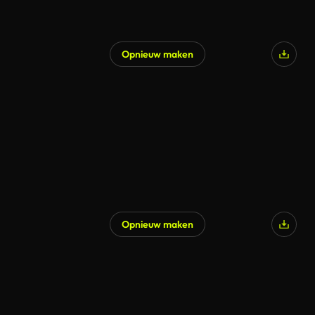
Opnieuw maken
Opnieuw maken