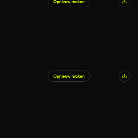
Opnieuw maken
Opnieuw maken