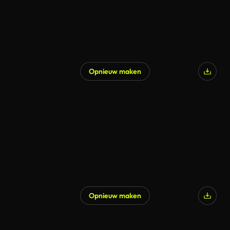
Opnieuw maken
Opnieuw maken