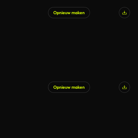
Opnieuw maken
Opnieuw maken