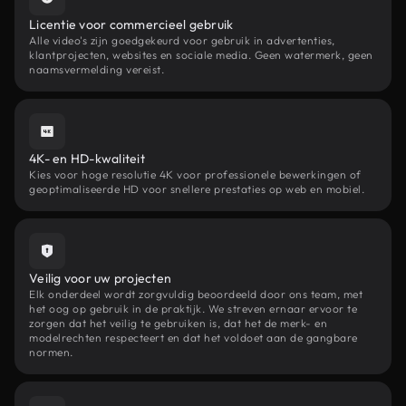
Licentie voor commercieel gebruik
Alle video's zijn goedgekeurd voor gebruik in advertenties,
klantprojecten, websites en sociale media. Geen watermerk, geen
naamsvermelding vereist.
4K- en HD-kwaliteit
Kies voor hoge resolutie 4K voor professionele bewerkingen of
geoptimaliseerde HD voor snellere prestaties op web en mobiel.
Veilig voor uw projecten
Elk onderdeel wordt zorgvuldig beoordeeld door ons team, met
het oog op gebruik in de praktijk. We streven ernaar ervoor te
zorgen dat het veilig te gebruiken is, dat het de merk- en
modelrechten respecteert en dat het voldoet aan de gangbare
normen.