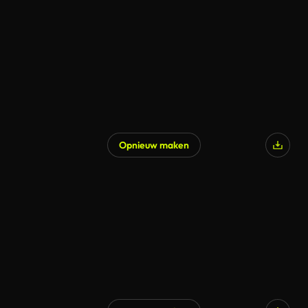
Opnieuw maken