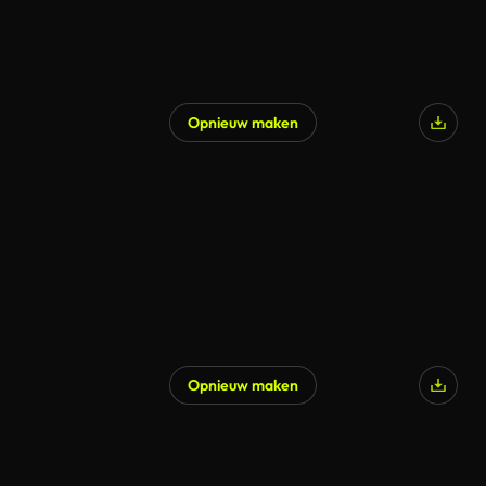
Opnieuw maken
Opnieuw maken