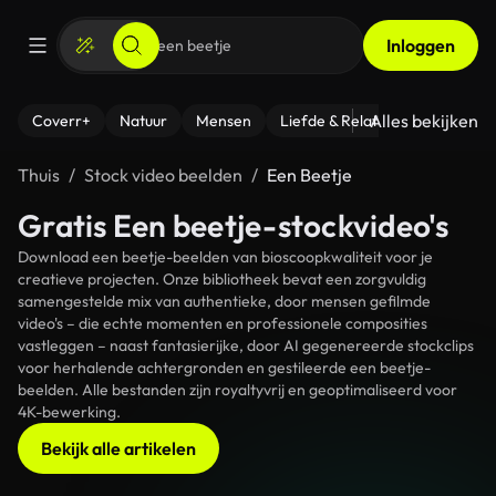
Inloggen
Alles bekijken
Coverr+
Natuur
Mensen
Liefde & Relaties
- Fitness
Thuis
Stock video beelden
Een Beetje
Gratis Een beetje-stockvideo's
Download een beetje-beelden van bioscoopkwaliteit voor je
creatieve projecten. Onze bibliotheek bevat een zorgvuldig
samengestelde mix van authentieke, door mensen gefilmde
video's – die echte momenten en professionele composities
vastleggen – naast fantasierijke, door AI gegenereerde stockclips
voor herhalende achtergronden en gestileerde een beetje-
beelden. Alle bestanden zijn royaltyvrij en geoptimaliseerd voor
4K-bewerking.
Bekijk alle artikelen