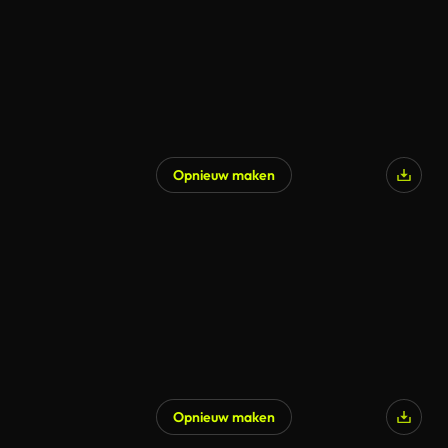
Opnieuw maken
Opnieuw maken