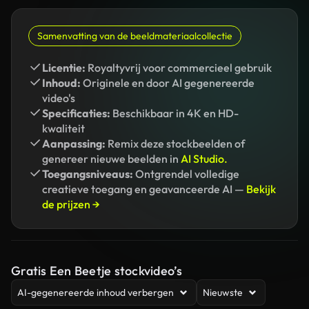
Samenvatting van de beeldmateriaalcollectie
Licentie:
Royaltyvrij voor commercieel gebruik
Inhoud:
Originele en door AI gegenereerde
video's
Specificaties:
Beschikbaar in 4K en HD-
kwaliteit
Aanpassing:
Remix deze stockbeelden of
genereer nieuwe beelden in
AI Studio.
Toegangsniveaus:
Ontgrendel volledige
creatieve toegang en geavanceerde AI —
Bekijk
de prijzen →
Gratis Een Beetje stockvideo’s
AI-gegenereerde inhoud verbergen
Nieuwste