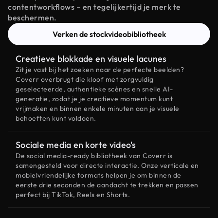
contentworkflows – en tegelijkertijd je merk te
beschermen.
Verken de stockvideobibliotheek
Creatieve blokkade en visuele lacunes
Zit je vast bij het zoeken naar de perfecte beelden?
Coverr overbrugt die kloof met zorgvuldig
geselecteerde, authentieke scènes en snelle AI-
generatie, zodat je je creatieve momentum kunt
vrijmaken en binnen enkele minuten aan je visuele
behoeften kunt voldoen.
Sociale media en korte video's
De social media-ready bibliotheek van Coverr is
samengesteld voor directe interactie. Onze verticale en
mobielvriendelijke formats helpen je om binnen de
eerste drie seconden de aandacht te trekken en passen
perfect bij TikTok, Reels en Shorts.