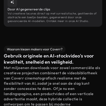
Door AI gegenereerde clips
Vul creatieve lacunes direct op met surrealistische, gestileerde of
abstracte een beetje-beelden, gegenereerd door onze
geavanceerde AI-modellen. Ontdek meer in onze AI Studio.
Waarom kiezen makers voor Coverr?
Gebruik originele en AI-stockvideo's voor
kwaliteit, snelheid en veiligheid.
Met miljoenen downloads voor zowel commerciële als
creatieve projecten combineert de videobibliotheek
van Coverr cinematografisch realisme met de
flexibiliteit van AI, zodat je snel aan de slag kunt
zonder concessies te doen. Of je nu een
landingspagina, een productvideo of een verticale
advertentie maakt, deze hybride collectie is
ontworpen om te passen bij moderne