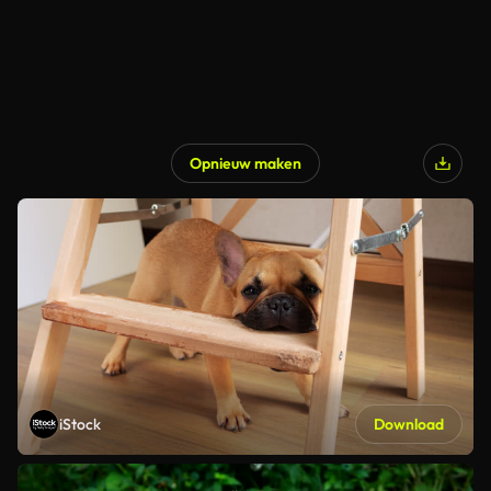
Opnieuw maken
iStock
Download