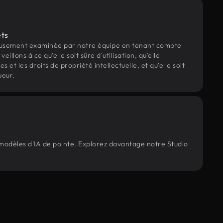
ets
eusement examinée par notre équipe en tenant compte
veillons à ce qu'elle soit sûre d'utilisation, qu'elle
et les droits de propriété intellectuelle, et qu'elle soit
ueur.
 modèles d'IA de pointe. Explorez davantage notre Studio