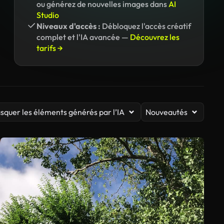
ou générez de nouvelles images dans
AI
Studio
Niveaux d'accès :
Débloquez l'accès créatif
complet et l'IA avancée —
Découvrez les
tarifs →
squer les éléments générés par l’IA
Nouveautés