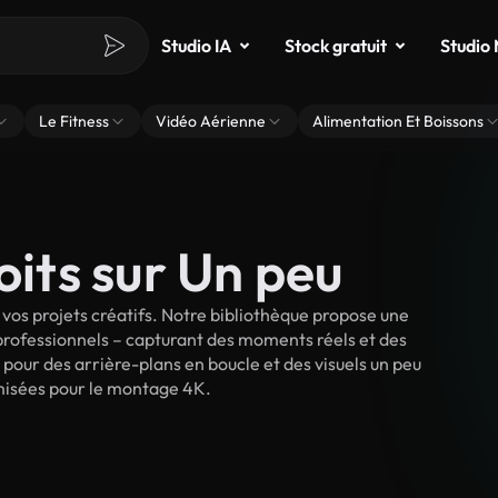
Studio IA
Stock gratuit
Studio
Le Fitness
Vidéo Aérienne
Alimentation Et Boissons
oits sur Un peu
vos projets créatifs. Notre bibliothèque propose une
 professionnels – capturant des moments réels et des
 pour des arrière-plans en boucle et des visuels un peu
timisées pour le montage 4K.