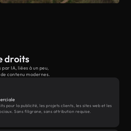
 droits
ar IA, liées à un peu,
il de contenu modernes.
erciale
s pour la publicité, les projets clients, les sites web et les
ociaux. Sans filigrane, sans attribution requise.