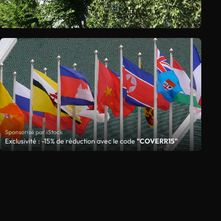
Sponsorisé par iStock
Exclusivité : -15% de réduction avec le code
"COVERR15"