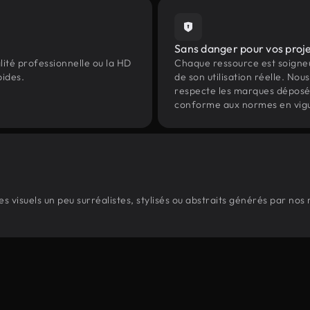
Sans danger pour vos proj
lité professionnelle ou la HD
Chaque ressource est soign
pides.
de son utilisation réelle. Nous 
respecte les marques déposées 
conforme aux normes en vig
 visuels un peu surréalistes, stylisés ou abstraits générés par nos