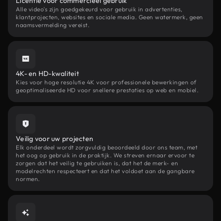
Licentie voor commercieel gebruik
Alle video's zijn goedgekeurd voor gebruik in advertenties,
klantprojecten, websites en sociale media. Geen watermerk, geen
naamsvermelding vereist.
4K- en HD-kwaliteit
Kies voor hoge resolutie 4K voor professionele bewerkingen of
geoptimaliseerde HD voor snellere prestaties op web en mobiel.
Veilig voor uw projecten
Elk onderdeel wordt zorgvuldig beoordeeld door ons team, met
het oog op gebruik in de praktijk. We streven ernaar ervoor te
zorgen dat het veilig te gebruiken is, dat het de merk- en
modelrechten respecteert en dat het voldoet aan de gangbare
normen.