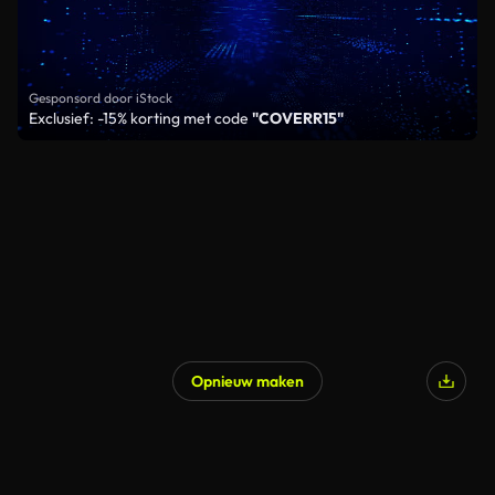
Gesponsord door iStock
Exclusief: -15% korting met code
"COVERR15"
Opnieuw maken