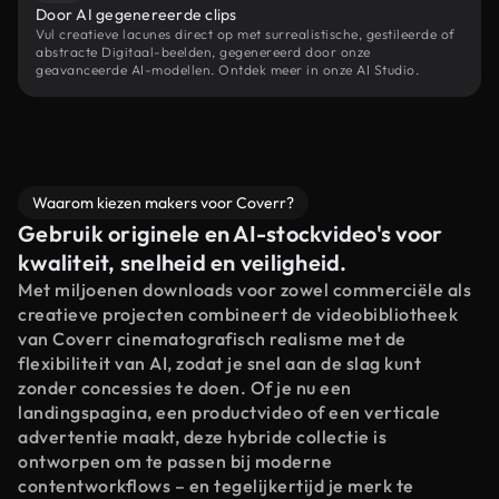
Door AI gegenereerde clips
Vul creatieve lacunes direct op met surrealistische, gestileerde of
abstracte Digitaal-beelden, gegenereerd door onze
geavanceerde AI-modellen. Ontdek meer in onze AI Studio.
Waarom kiezen makers voor Coverr?
Gebruik originele en AI-stockvideo's voor
kwaliteit, snelheid en veiligheid.
Met miljoenen downloads voor zowel commerciële als
creatieve projecten combineert de videobibliotheek
van Coverr cinematografisch realisme met de
flexibiliteit van AI, zodat je snel aan de slag kunt
zonder concessies te doen. Of je nu een
landingspagina, een productvideo of een verticale
advertentie maakt, deze hybride collectie is
ontworpen om te passen bij moderne
contentworkflows – en tegelijkertijd je merk te