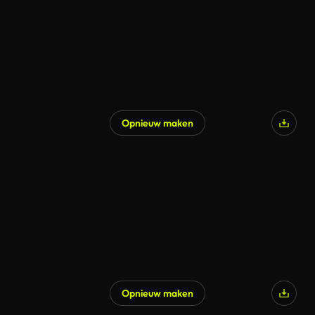
Opnieuw maken
Opnieuw maken