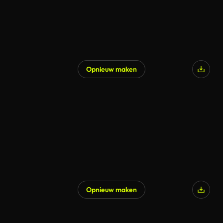
Opnieuw maken
Opnieuw maken