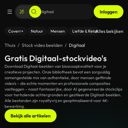
Inloggen
Alles bekijken
Coverr+
Natuur
Mensen
Liefde & Relaties
- Fitness
Thuis
Stock video beelden
Digitaal
Gratis Digitaal-stockvideo's
Download Digitaal-beelden van bioscoopkwaliteit voor je
creatieve projecten. Onze bibliotheek bevat een zorgvuldig
samengestelde mix van authentieke, door mensen gefilmde
video's – die echte momenten en professionele composities
vastleggen – naast fantasierijke, door AI gegenereerde stockclips
voor herhalende achtergronden en gestileerde Digitaal-beelden.
Alle bestanden zijn royaltyvrij en geoptimaliseerd voor 4K-
bewerking.
Bekijk alle artikelen