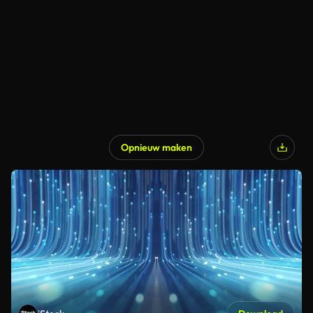
Opnieuw maken