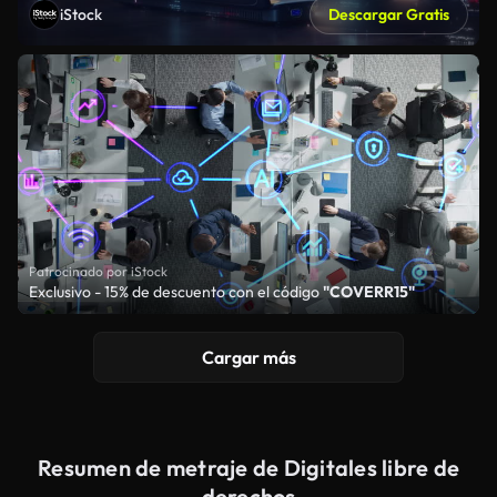
iStock
Descargar Gratis
Patrocinado por iStock
Exclusivo - 15% de descuento con el código
"COVERR15"
Cargar más
Resumen de metraje de Digitales libre de
derechos