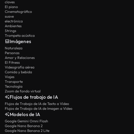
claves
El piano
Cinematográfico
suave
electrónica
Ambientes
Strings
Trompeta acústica
Imágenes
Naturaleza
Personas
Amor y Relaciones
El Fitness
Videografía aérea
Comida y bebida
Viajes
Transporte
Tecnología
Zoom de fondo virtual
Flujos de trabajo de IA
Flujos de Trabajo de IA de Texto a Vídeo
Flujos de Trabajo de IA de Imagen a Vídeo
Modelos de IA
Google Gemini Omni Flash
Google Nano Banana 2
Google Nano Banana 2 Lite