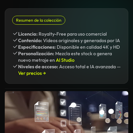
Resumen de la colección
Licencia:
Royalty-Free para uso comercial
Contenido:
Vídeos originales y generados por IA
Especificaciones:
Disponible en calidad 4K y HD
Personalización:
Mezcla este stock o genera
nuevo metraje en
AI Studio
Niveles de acceso:
Acceso total e IA avanzada —
Ver precios →