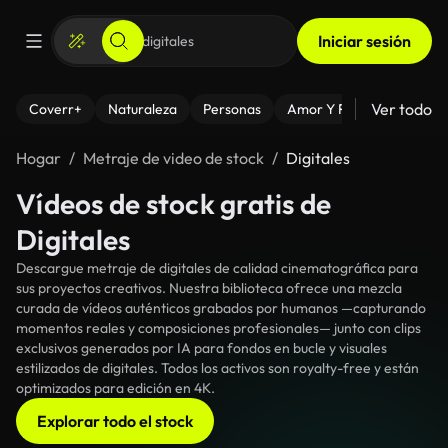
Iniciar sesión
Ver todo
Coverr+
Naturaleza
Personas
Amor Y Relaciones
El
Hogar
Metraje de video de stock
Digitales
Vídeos de stock gratis de
Digitales
Descargue metraje de digitales de calidad cinematográfica para
sus proyectos creativos. Nuestra biblioteca ofrece una mezcla
curada de vídeos auténticos grabados por humanos —capturando
momentos reales y composiciones profesionales— junto con clips
exclusivos generados por IA para fondos en bucle y visuales
estilizados de digitales. Todos los activos son royalty-free y están
optimizados para edición en 4K.
Explorar todo el stock