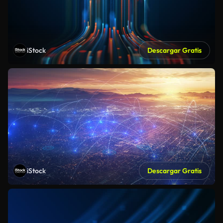
iStock
Descargar Gratis
iStock
Descargar Gratis