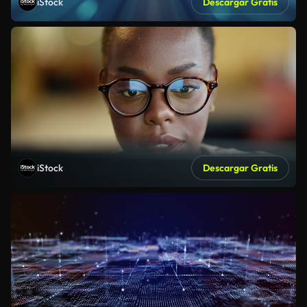
iStock
Descargar Gratis
iStock
Descargar Gratis