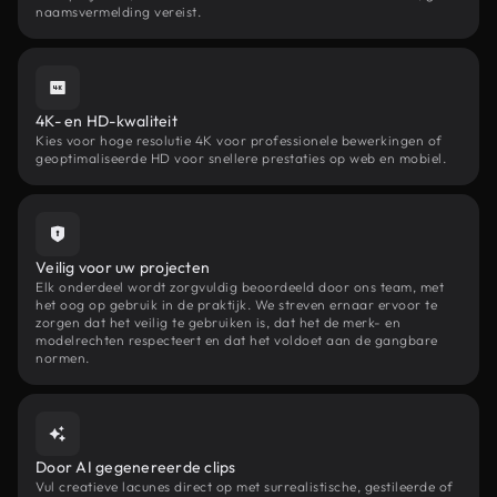
naamsvermelding vereist.
4K- en HD-kwaliteit
Kies voor hoge resolutie 4K voor professionele bewerkingen of
geoptimaliseerde HD voor snellere prestaties op web en mobiel.
Veilig voor uw projecten
Elk onderdeel wordt zorgvuldig beoordeeld door ons team, met
het oog op gebruik in de praktijk. We streven ernaar ervoor te
zorgen dat het veilig te gebruiken is, dat het de merk- en
modelrechten respecteert en dat het voldoet aan de gangbare
normen.
Door AI gegenereerde clips
Vul creatieve lacunes direct op met surrealistische, gestileerde of