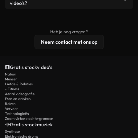
remixen. Zorg er wel voor dat het eindproduct
video's?
voldoet aan onze licentievoorwaarden en niet als
Royaltyvrije video's bevatten commerciële
onbewerkt stockmateriaal wordt verspreid.
rechten, terwijl premium content exclusieve
beelden, 4K-resolutie en uitgebreidere
Heb je nog vragen?
licentiebescherming omvat.
Neem contact met ons op
Gratis stockvideo’s
Natuur
Mensen
Liefde & Relaties
- Fitness
Aerial videografie
Eten en drinken
Reizen
Vervoer
Technologieën
Zoom virtuele achtergronden
Gratis stockmuziek
Synthese
Elektronische drums