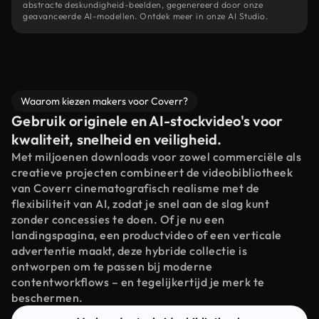
abstracte deskundigheid-beelden, gegenereerd door onze
geavanceerde AI-modellen. Ontdek meer in onze AI Studio.
Waarom kiezen makers voor Coverr?
Gebruik originele en AI-stockvideo's voor
kwaliteit, snelheid en veiligheid.
Met miljoenen downloads voor zowel commerciële als
creatieve projecten combineert de videobibliotheek
van Coverr cinematografisch realisme met de
flexibiliteit van AI, zodat je snel aan de slag kunt
zonder concessies te doen. Of je nu een
landingspagina, een productvideo of een verticale
advertentie maakt, deze hybride collectie is
ontworpen om te passen bij moderne
contentworkflows – en tegelijkertijd je merk te
beschermen.