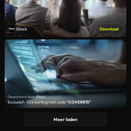
iStock
Download
Gesponsord door iStock
Exclusief: -15% korting met code
"COVERR15"
Meer laden