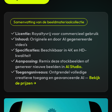
Samenvatting van de beeldmateriaalcollectie
Licentie:
Royaltyvrij voor commercieel gebruik
Inhoud:
Originele en door AI gegenereerde
video's
Specificaties:
Beschikbaar in 4K en HD-
kwaliteit
Aanpassing:
Remix deze stockbeelden of
genereer nieuwe beelden in
AI Studio.
Toegangsniveaus:
Ontgrendel volledige
creatieve toegang en geavanceerde AI —
Bekijk
de prijzen →