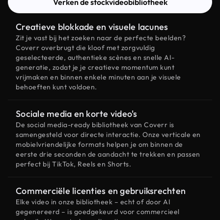
Verken de stockvideobibliotheek
Creatieve blokkade en visuele lacunes
Zit je vast bij het zoeken naar de perfecte beelden?
Coverr overbrugt die kloof met zorgvuldig
geselecteerde, authentieke scènes en snelle AI-
generatie, zodat je je creatieve momentum kunt
vrijmaken en binnen enkele minuten aan je visuele
behoeften kunt voldoen.
Sociale media en korte video's
De social media-ready bibliotheek van Coverr is
samengesteld voor directe interactie. Onze verticale en
mobielvriendelijke formats helpen je om binnen de
eerste drie seconden de aandacht te trekken en passen
perfect bij TikTok, Reels en Shorts.
Commerciële licenties en gebruiksrechten
Elke video in onze bibliotheek – echt of door AI
gegenereerd – is goedgekeurd voor commercieel