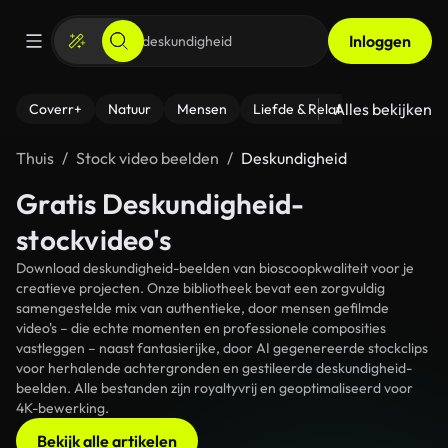
Inloggen
Alles bekijken
Coverr+
Natuur
Mensen
Liefde & Relaties
- Fitness
Thuis
Stock video beelden
Deskundigheid
Gratis Deskundigheid-
stockvideo's
Download deskundigheid-beelden van bioscoopkwaliteit voor je
creatieve projecten. Onze bibliotheek bevat een zorgvuldig
samengestelde mix van authentieke, door mensen gefilmde
video's – die echte momenten en professionele composities
vastleggen – naast fantasierijke, door AI gegenereerde stockclips
voor herhalende achtergronden en gestileerde deskundigheid-
beelden. Alle bestanden zijn royaltyvrij en geoptimaliseerd voor
4K-bewerking.
Bekijk alle artikelen