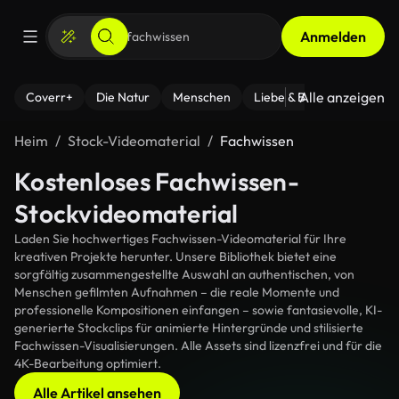
Anmelden
Alle anzeigen
Coverr+
Die Natur
Menschen
Liebe & Beziehungen
F
Heim
Stock-Videomaterial
Fachwissen
Kostenloses Fachwissen-
Stockvideomaterial
Laden Sie hochwertiges Fachwissen-Videomaterial für Ihre
kreativen Projekte herunter. Unsere Bibliothek bietet eine
sorgfältig zusammengestellte Auswahl an authentischen, von
Menschen gefilmten Aufnahmen – die reale Momente und
professionelle Kompositionen einfangen – sowie fantasievolle, KI-
generierte Stockclips für animierte Hintergründe und stilisierte
Fachwissen-Visualisierungen. Alle Assets sind lizenzfrei und für die
4K-Bearbeitung optimiert.
Alle Artikel ansehen