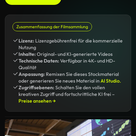
Zusammenfassung der Filmsammlung
Lizenz:
Lizenzgebührenfrei für die kommerzielle
Nutzung
Inhalte:
Original- und KI-generierte Videos
Technische Daten:
Verfügbar in 4K- und HD-
Qualität
Anpassung:
Remixen Sie dieses Stockmaterial
oder generieren Sie neues Material in
AI Studio.
Zugriffsebenen:
Schalten Sie den vollen
kreativen Zugriff und fortschrittliche KI frei –
Preise ansehen →