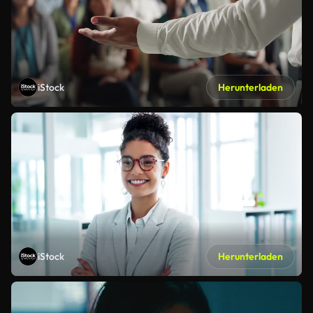
iStock
Herunterladen
iStock
Herunterladen