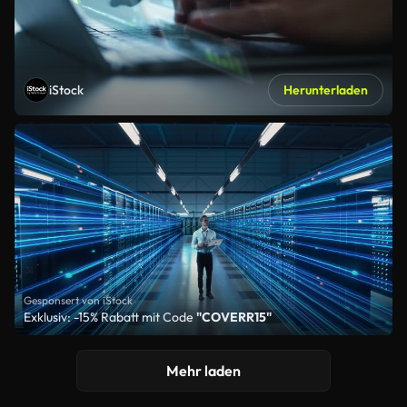
iStock
Herunterladen
Gesponsert von iStock
Exklusiv: -15% Rabatt mit Code
"COVERR15"
Mehr laden