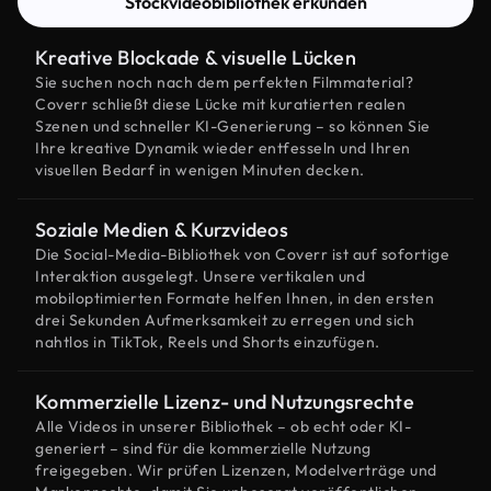
Stockvideobibliothek erkunden
Kreative Blockade & visuelle Lücken
Sie suchen noch nach dem perfekten Filmmaterial?
Coverr schließt diese Lücke mit kuratierten realen
Szenen und schneller KI-Generierung – so können Sie
Ihre kreative Dynamik wieder entfesseln und Ihren
visuellen Bedarf in wenigen Minuten decken.
Soziale Medien & Kurzvideos
Die Social-Media-Bibliothek von Coverr ist auf sofortige
Interaktion ausgelegt. Unsere vertikalen und
mobiloptimierten Formate helfen Ihnen, in den ersten
drei Sekunden Aufmerksamkeit zu erregen und sich
nahtlos in TikTok, Reels und Shorts einzufügen.
Kommerzielle Lizenz- und Nutzungsrechte
Alle Videos in unserer Bibliothek – ob echt oder KI-
generiert – sind für die kommerzielle Nutzung
freigegeben. Wir prüfen Lizenzen, Modelverträge und