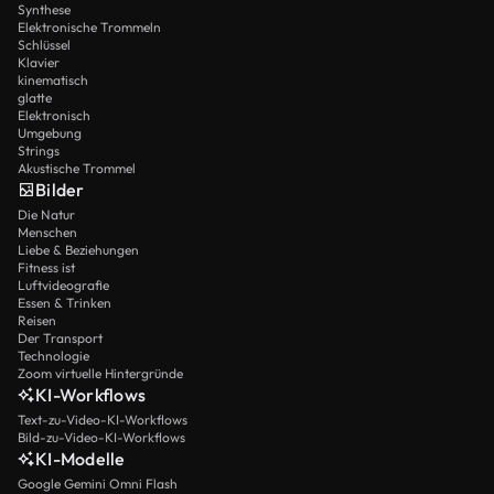
Synthese
Elektronische Trommeln
Schlüssel
Klavier
kinematisch
glatte
Elektronisch
Umgebung
Strings
Akustische Trommel
Bilder
Die Natur
Menschen
Liebe & Beziehungen
Fitness ist
Luftvideografie
Essen & Trinken
Reisen
Der Transport
Technologie
Zoom virtuelle Hintergründe
KI-Workflows
Text-zu-Video-KI-Workflows
Bild-zu-Video-KI-Workflows
KI-Modelle
Google Gemini Omni Flash