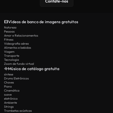
Contate-nos
Vídeos de banco de imagens gratuitos
Natureza
Pessoas
Amor e Relacionamentos
Fitness
Videografia aérea
Alimentos e bebidas
Viagem
Transporte
Tecnologia
Zoom de fundo virtual
Música de catálogo gratuita
síntese
Drums Eletrônicos
Chaves
Piano
Cinemática
suave
eletrônico
Ambiente
Strings
Trombetas acústicas