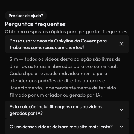
Precisar de ajuda?
Perguntas frequentes
Obtenha respostas rápidas para perguntas frequentes.
Posso usar vídeos de O skyline da Coverr para
trabalhos comerciais com clientes?
Sim — todos os vídeos desta coleção são livres de
direitos autorais e liberados para uso comercial.
Cada clipe é revisado individualmente para
atender aos padrões de direitos autorais e
licenciamento, independentemente de ter sido
filmado por um criador ou gerado por IA.
Esta coleção inclui filmagens reais ou vídeos
gerados por IA?
Ambas. Esta é uma biblioteca híbrida composta
O uso desses vídeos deixará meu site mais lento?
por filmagens reais, feitas por humanos,