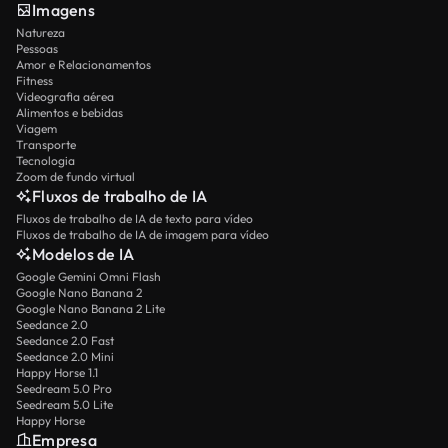
Imagens
Natureza
Pessoas
Amor e Relacionamentos
Fitness
Videografia aérea
Alimentos e bebidas
Viagem
Transporte
Tecnologia
Zoom de fundo virtual
Fluxos de trabalho de IA
Fluxos de trabalho de IA de texto para vídeo
Fluxos de trabalho de IA de imagem para vídeo
Modelos de IA
Google Gemini Omni Flash
Google Nano Banana 2
Google Nano Banana 2 Lite
Seedance 2.0
Seedance 2.0 Fast
Seedance 2.0 Mini
Happy Horse 1.1
Seedream 5.0 Pro
Seedream 5.0 Lite
Happy Horse
Empresa