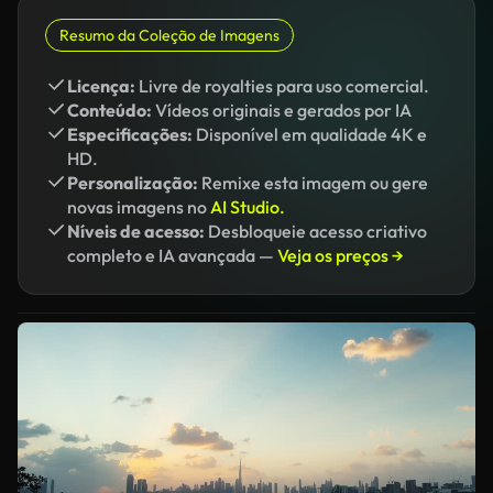
Resumo da Coleção de Imagens
Licença:
Livre de royalties para uso comercial.
Conteúdo:
Vídeos originais e gerados por IA
Especificações:
Disponível em qualidade 4K e
HD.
Personalização:
Remixe esta imagem ou gere
novas imagens no
AI Studio.
Níveis de acesso:
Desbloqueie acesso criativo
completo e IA avançada —
Veja os preços →