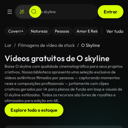
Entrar
Ver tudo
Coverr+
Natureza
Pessoas
Amor E Relacionamentos
Lar
Filmagens de vídeo de stock
O Skyline
Vídeos gratuitos de O skyline
Baixe O skyline com qualidade cinematográfica para seus projetos
criativos. Nossa biblioteca apresenta uma seleção exclusiva de
vídeos autênticos filmados por pessoas — capturando momentos
reais e composições profissionais — juntamente com clipes
criativos gerados por IA para planos de fundo em loop e visuais de
O skyline estilizados. Todos os recursos são livres de royalties e
otimizados para edição em 4K.
Explore todo o estoque