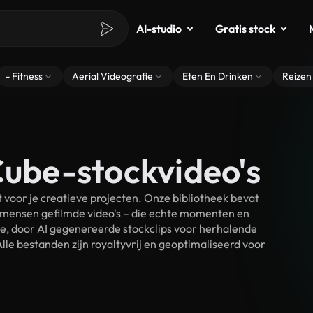
AI-studio
Gratis stock
- Fitness
Aerial Videografie
Eten En Drinken
Reizen
Cube-stockvideo's
voor je creatieve projecten. Onze bibliotheek bevat
 mensen gefilmde video's – die echte momenten en
ke, door AI gegenereerde stockclips voor herhalende
le bestanden zijn royaltyvrij en geoptimaliseerd voor