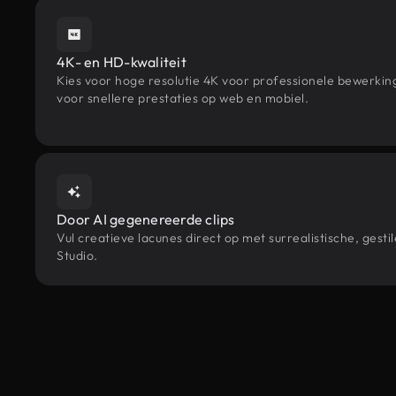
4K- en HD-kwaliteit
Kies voor hoge resolutie 4K voor professionele bewerki
voor snellere prestaties op web en mobiel.
Door AI gegenereerde clips
Vul creatieve lacunes direct op met surrealistische, ge
Studio.