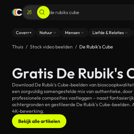
Coverr+
Natuur
Mensen
Liefde & Relaties
Thuis
Stock video beelden
De Rubik's Cube
Gratis De Rubik's 
Download De Rubik's Cube-beelden van bioscoopkwaliteit 
een zorgvuldig samengestelde mix van authentieke, door
professionele composities vastleggen – naast fantasierij
achtergronden en gestileerde De Rubik's Cube-beelden. Al
4K-bewerking.
Bekijk alle artikelen