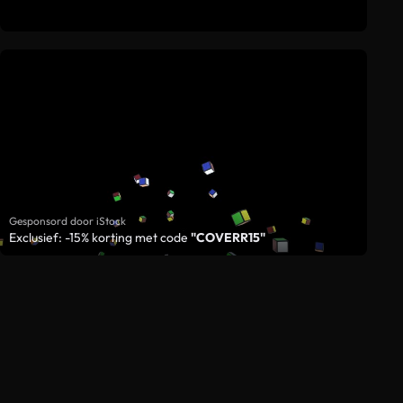
Gesponsord door iStock
Exclusief: -15% korting met code
"COVERR15"