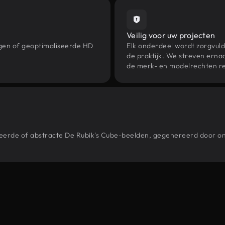
Veilig voor uw projecten
ngen of geoptimaliseerde HD
Elk onderdeel wordt zorgvuld
de praktijk. We streven ernaa
de merk- en modelrechten re
stileerde of abstracte De Rubik's Cube-beelden, gegenereerd door