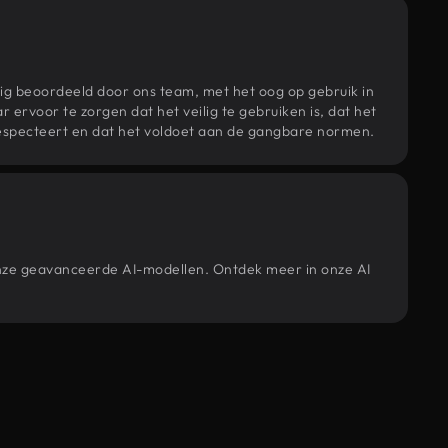
ig beoordeeld door ons team, met het oog op gebruik in
r ervoor te zorgen dat het veilig te gebruiken is, dat het
specteert en dat het voldoet aan de gangbare normen.
 onze geavanceerde AI-modellen. Ontdek meer in onze AI