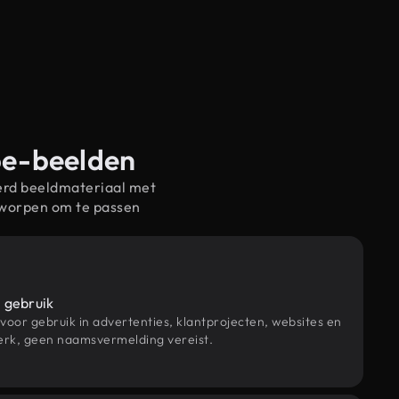
ube-beelden
erd beeldmateriaal met
tworpen om te passen
 gebruik
 voor gebruik in advertenties, klantprojecten, websites en
rk, geen naamsvermelding vereist.