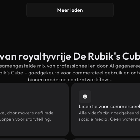
Meer laden
van royaltyvrije De Rubik's C
 samengestelde mix van professioneel en door AI gegenere
ubik's Cube – goedgekeurd voor commercieel gebruik en on
binnen moderne contentworkflows.
Licentie voor commercieel
eke, door makers gefilmde
Alle video's zijn goedgekeurd
orpen voor storytelling,
sociale media. Geen waterme