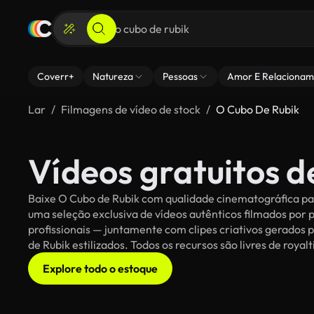
Coverr+
Natureza
Pessoas
Amor E Relacionam
Lar
Filmagens de vídeo de stock
O Cubo De Rubik
Vídeos gratuitos d
Baixe O Cubo de Rubik com qualidade cinematográfica para
uma seleção exclusiva de vídeos autênticos filmados po
profissionais — juntamente com clipes criativos gerados p
de Rubik estilizados. Todos os recursos são livres de roya
Explore todo o estoque