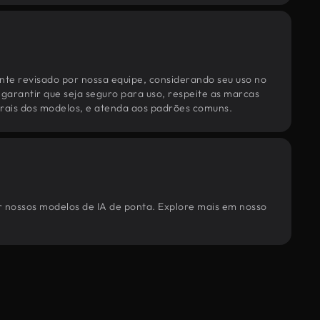
te revisado por nossa equipe, considerando seu uso no
 garantir que seja seguro para uso, respeite as marcas
torais dos modelos, e atenda aos padrões comuns.
or nossos modelos de IA de ponta. Explore mais em nosso