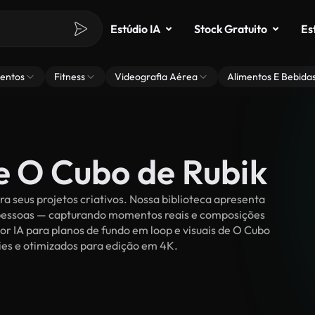
Estúdio IA
Stock Gratuito
Es
entos
Fitness
Videografia Aérea
Alimentos E Bebida
e O Cubo de Rubik
 seus projetos criativos. Nossa biblioteca apresenta
r pessoas — capturando momentos reais e composições
or IA para planos de fundo em loop e visuais de O Cubo
lties e otimizados para edição em 4K.