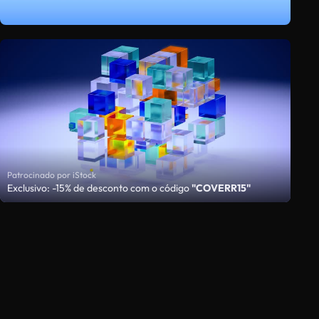
Patrocinado por iStock
Exclusivo: -15% de desconto com o código
"COVERR15"