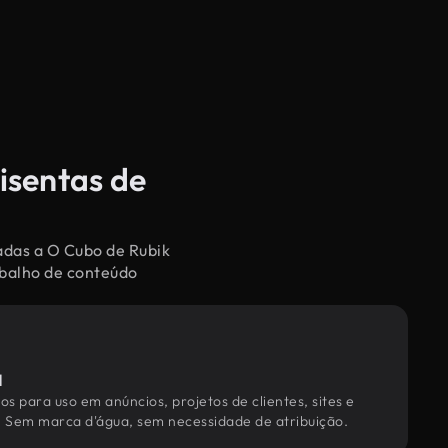
isentas de
nadas a O Cubo de Rubik
abalho de conteúdo
l
os para uso em anúncios, projetos de clientes, sites e
. Sem marca d'água, sem necessidade de atribuição.