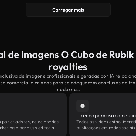
Carregar mais
al de imagens O Cubo de Rubik 
royalties
clusiva de imagens profissionais e geradas por IA relacio
uso comercial e criadas para se adequarem aos fluxos de tr
modernos.
Licença para uso comercia
s por criadores, relacionadas
Todos os vídeos estão liberad
keting e para uso editorial.
publicações em redes sociais