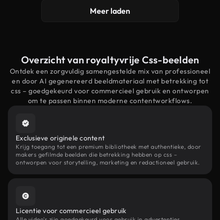
Meer laden
Overzicht van royaltyvrije Css-beelden
Ontdek een zorgvuldig samengestelde mix van professioneel
en door AI gegenereerd beeldmateriaal met betrekking tot
css – goedgekeurd voor commercieel gebruik en ontworpen
om te passen binnen moderne contentworkflows.
Exclusieve originele content
Krijg toegang tot een premium bibliotheek met authentieke, door
makers gefilmde beelden die betrekking hebben op css –
ontworpen voor storytelling, marketing en redactioneel gebruik.
Licentie voor commercieel gebruik
Alle video's zijn goedgekeurd voor gebruik in advertenties,