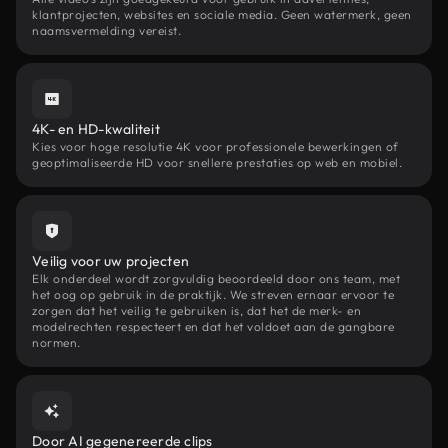
klantprojecten, websites en sociale media. Geen watermerk, geen
naamsvermelding vereist.
4K- en HD-kwaliteit
Kies voor hoge resolutie 4K voor professionele bewerkingen of
geoptimaliseerde HD voor snellere prestaties op web en mobiel.
Veilig voor uw projecten
Elk onderdeel wordt zorgvuldig beoordeeld door ons team, met
het oog op gebruik in de praktijk. We streven ernaar ervoor te
zorgen dat het veilig te gebruiken is, dat het de merk- en
modelrechten respecteert en dat het voldoet aan de gangbare
normen.
Door AI gegenereerde clips