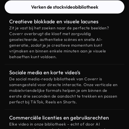
Verken de stockvideobibliotheek
Creatieve blokkade en visuele lacunes
Zit je vast bij het zoeken naar de perfecte beelden?
Coverr overbrugt die kloof met zorgvuldig
geselecteerde, authentieke scènes en snelle AI-
generatie, zodat je je creatieve momentum kunt
vrijmaken en binnen enkele minuten aan je visuele
behoeften kunt voldoen.
Sociale media en korte video's
De social media-ready bibliotheek van Coverr is
samengesteld voor directe interactie. Onze verticale en
mobielvriendelijke formats helpen je om binnen de
eerste drie seconden de aandacht te trekken en passen
perfect bij TikTok, Reels en Shorts.
Commerciële licenties en gebruiksrechten
Elke video in onze bibliotheek – echt of door AI