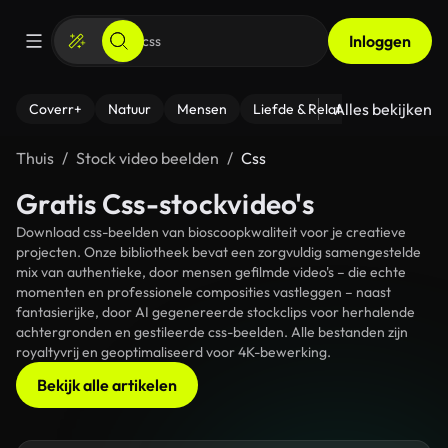
Inloggen
Alles bekijken
Coverr+
Natuur
Mensen
Liefde & Relaties
- Fitness
Thuis
Stock video beelden
Css
Gratis Css-stockvideo's
Download css-beelden van bioscoopkwaliteit voor je creatieve
projecten. Onze bibliotheek bevat een zorgvuldig samengestelde
mix van authentieke, door mensen gefilmde video's – die echte
momenten en professionele composities vastleggen – naast
fantasierijke, door AI gegenereerde stockclips voor herhalende
achtergronden en gestileerde css-beelden. Alle bestanden zijn
royaltyvrij en geoptimaliseerd voor 4K-bewerking.
Bekijk alle artikelen