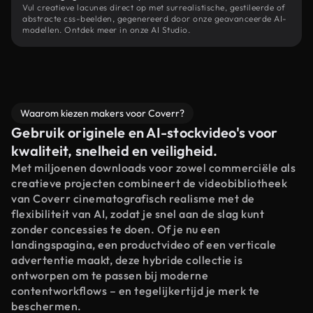
Vul creatieve lacunes direct op met surrealistische, gestileerde of
abstracte css-beelden, gegenereerd door onze geavanceerde AI-
modellen. Ontdek meer in onze AI Studio.
Waarom kiezen makers voor Coverr?
Gebruik originele en AI-stockvideo's voor
kwaliteit, snelheid en veiligheid.
Met miljoenen downloads voor zowel commerciële als
creatieve projecten combineert de videobibliotheek
van Coverr cinematografisch realisme met de
flexibiliteit van AI, zodat je snel aan de slag kunt
zonder concessies te doen. Of je nu een
landingspagina, een productvideo of een verticale
advertentie maakt, deze hybride collectie is
ontworpen om te passen bij moderne
contentworkflows – en tegelijkertijd je merk te
beschermen.