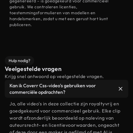
gegenereerd – is goedgekeurd voor commercieel
gebruik. We controleren licenties,
toestemmingsformulieren van modellen en
handelsmerken, zodat u met een gerust hart kunt
publiceren.
Hulp nodig?
Veelgestelde vragen
Krijg snel antwoord op veelgestelde vragen.
Kan ik Coverr Css-video's gebruiken voor
commerciële opdrachten?
Ja, alle video's in deze collectie zijn royaltyvrij en
goedgekeurd voor commercieel gebruik. Elke clip
wordt afzonderlijk beoordeeld op naleving van
auteursrecht- en licentievoorwaarden, ongeacht
of deze door een maker is gefilmd of met AI is