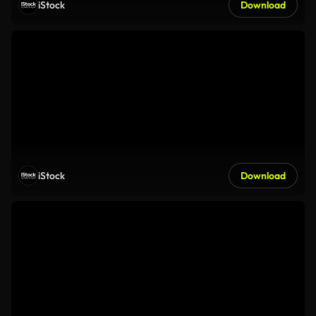
iStock
Download
iStock
Download