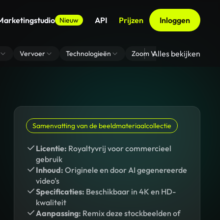
Marketingstudio
API
Prijzen
Inloggen
Nieuw
Alles bekijken
Vervoer
Technologieën
Zoom Virtuele Achtergrond
Samenvatting van de beeldmateriaalcollectie
Licentie:
Royaltyvrij voor commercieel
gebruik
Inhoud:
Originele en door AI gegenereerde
video's
Specificaties:
Beschikbaar in 4K en HD-
kwaliteit
Aanpassing:
Remix deze stockbeelden of