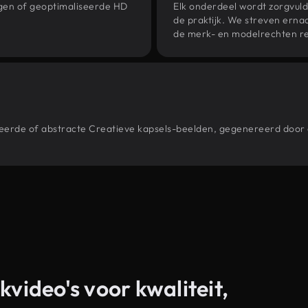
ngen of geoptimaliseerde HD
Elk onderdeel wordt zorgvuld
de praktijk. We streven ernaa
de merk- en modelrechten re
stileerde of abstracte Creatieve kapsels-beelden, gegenereerd do
kvideo's voor kwaliteit,