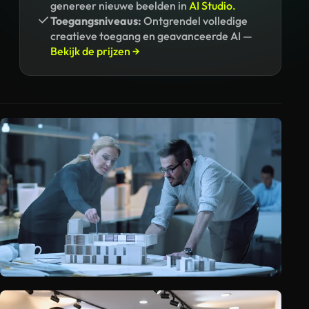
genereer nieuwe beelden in
AI Studio.
Toegangsniveaus:
Ontgrendel volledige
creatieve toegang en geavanceerde AI —
Bekijk de prijzen →