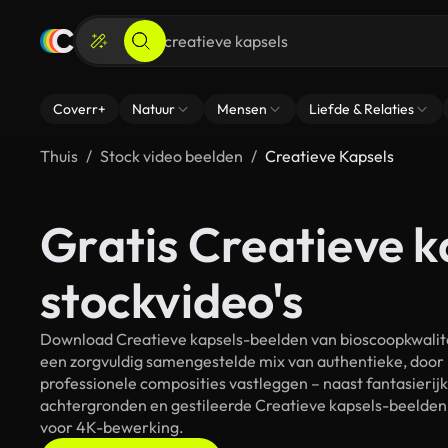
Coverr+
Natuur
Mensen
Liefde & Relaties
Thuis
Stock video beelden
Creatieve Kapsels
Gratis Creatieve k
stockvideo's
Download Creatieve kapsels-beelden van bioscoopkwalitei
een zorgvuldig samengestelde mix van authentieke, door
professionele composities vastleggen – naast fantasierij
achtergronden en gestileerde Creatieve kapsels-beelden. 
voor 4K-bewerking.