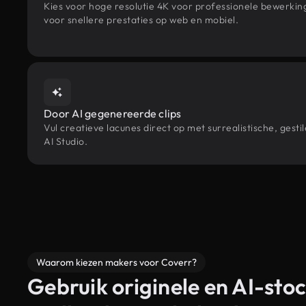
Kies voor hoge resolutie 4K voor professionele bewerki
voor snellere prestaties op web en mobiel.
Door AI gegenereerde clips
Vul creatieve lacunes direct op met surrealistische, ge
AI Studio.
Waarom kiezen makers voor Coverr?
Gebruik originele en AI-stoc