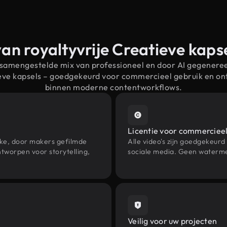
an royaltyvrije Creatieve kap
 samengestelde mix van professioneel en door AI gegenere
ieve kapsels – goedgekeurd voor commercieel gebruik en o
binnen moderne contentworkflows.
Licentie voor commercieel
eke, door makers gefilmde
Alle video's zijn goedgekeurd
tworpen voor storytelling,
sociale media. Geen waterme
Veilig voor uw projecten