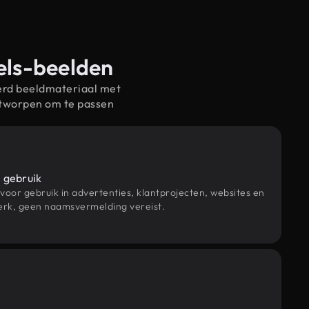
sels-beelden
erd beeldmateriaal met
ntworpen om te passen
 gebruik
 voor gebruik in advertenties, klantprojecten, websites en
rk, geen naamsvermelding vereist.