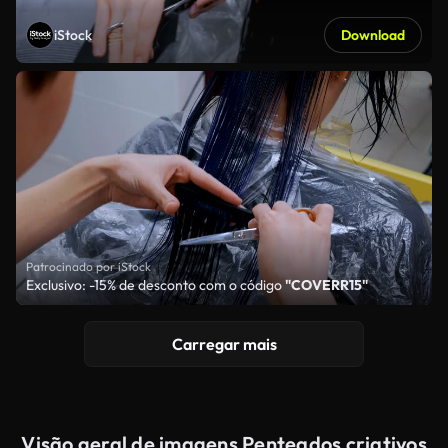
iStock
Download
Patrocinado por iStock
Exclusivo: -15% de desconto com o código
"COVERR15"
Carregar mais
Visão geral de imagens Penteados criativos