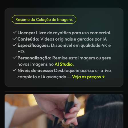
Resumo da Coleção de Imagens
Licença:
Livre de royalties para uso comercial.
Conteúdo:
Vídeos originais e gerados por IA
Especificações:
Disponível em qualidade 4K e
HD.
Personalização:
Remixe esta imagem ou gere
novas imagens no
AI Studio.
Níveis de acesso:
Desbloqueie acesso criativo
completo e IA avançada —
Veja os preços →