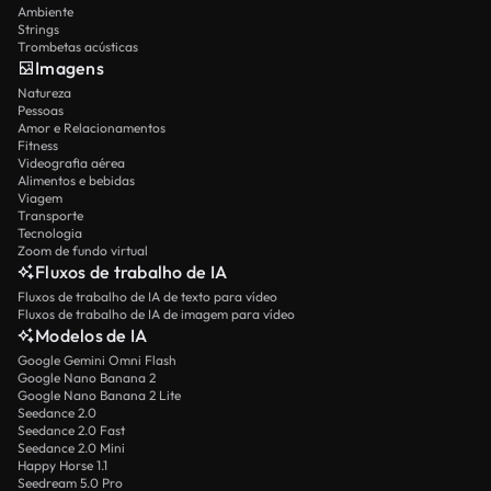
Ambiente
Strings
Trombetas acústicas
Imagens
Natureza
Pessoas
Amor e Relacionamentos
Fitness
Videografia aérea
Alimentos e bebidas
Viagem
Transporte
Tecnologia
Zoom de fundo virtual
Fluxos de trabalho de IA
Fluxos de trabalho de IA de texto para vídeo
Fluxos de trabalho de IA de imagem para vídeo
Modelos de IA
Google Gemini Omni Flash
Google Nano Banana 2
Google Nano Banana 2 Lite
Seedance 2.0
Seedance 2.0 Fast
Seedance 2.0 Mini
Happy Horse 1.1
Seedream 5.0 Pro