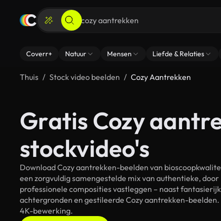
Coverr+
Natuur
Mensen
Liefde & Relaties
Thuis
Stock video beelden
Cozy Aantrekken
Gratis Cozy aantr
stockvideo's
Download Cozy aantrekken-beelden van bioscoopkwaliteit 
een zorgvuldig samengestelde mix van authentieke, door
professionele composities vastleggen – naast fantasierij
achtergronden en gestileerde Cozy aantrekken-beelden. A
4K-bewerking.