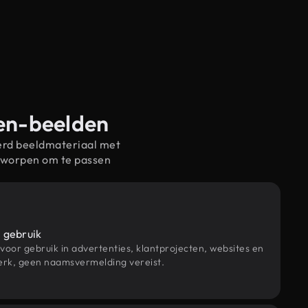
ken-beelden
erd beeldmateriaal met
tworpen om te passen
 gebruik
 voor gebruik in advertenties, klantprojecten, websites en
rk, geen naamsvermelding vereist.