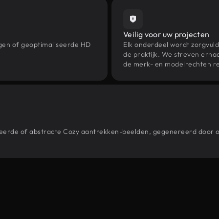
Veilig voor uw projecten
ngen of geoptimaliseerde HD
Elk onderdeel wordt zorgvuld
de praktijk. We streven ernaa
de merk- en modelrechten re
estileerde of abstracte Cozy aantrekken-beelden, gegenereerd doo