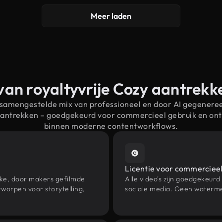
Meer laden
van royaltyvrije Cozy aantrek
 samengestelde mix van professioneel en door AI gegenere
 aantrekken – goedgekeurd voor commercieel gebruik en on
binnen moderne contentworkflows.
Licentie voor commercieel
eke, door makers gefilmde
Alle video's zijn goedgekeurd
worpen voor storytelling,
sociale media. Geen waterme