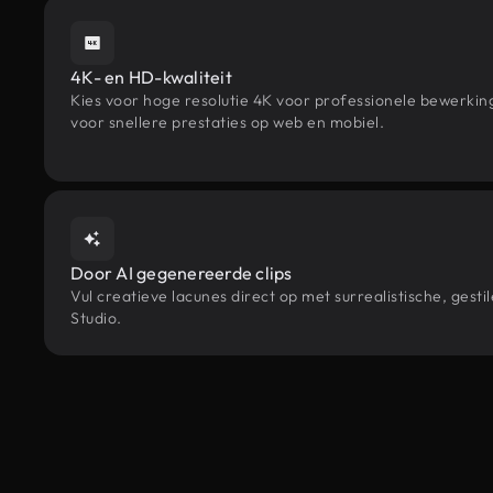
4K- en HD-kwaliteit
Kies voor hoge resolutie 4K voor professionele bewerki
voor snellere prestaties op web en mobiel.
Door AI gegenereerde clips
Vul creatieve lacunes direct op met surrealistische, g
Studio.