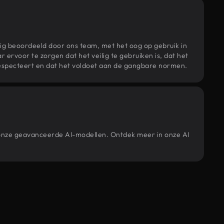
ig beoordeeld door ons team, met het oog op gebruik in
r ervoor te zorgen dat het veilig te gebruiken is, dat het
specteert en dat het voldoet aan de gangbare normen.
r onze geavanceerde AI-modellen. Ontdek meer in onze AI