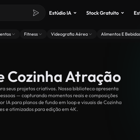
Estúdio IA
Stock Gratuito
Es
entos
Fitness
Videografia Aérea
Alimentos E Bebida
de Cozinha Atração
a seus projetos criativos. Nossa biblioteca apresenta
r pessoas — capturando momentos reais e composições
or IA para planos de fundo em loop e visuais de Cozinha
ties e otimizados para edição em 4K.