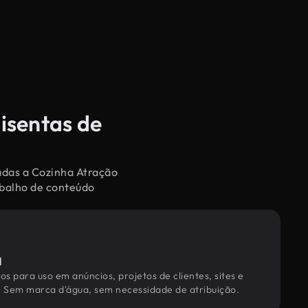
isentas de
nadas a Cozinha Atração
abalho de conteúdo
l
os para uso em anúncios, projetos de clientes, sites e
. Sem marca d'água, sem necessidade de atribuição.