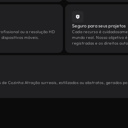
Seguro para seus projetos
ofissional ou a resolução HD
Cada recurso é cuidadosamen
dispositivos móveis.
mundo real. Nosso objetivo é
registradas e os direitos au
 de Cozinha Atração surreais, estilizados ou abstratos, gerados p