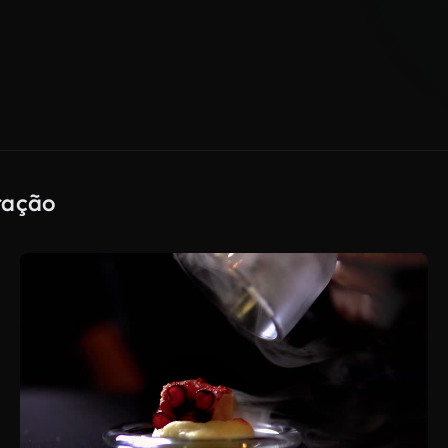
ração