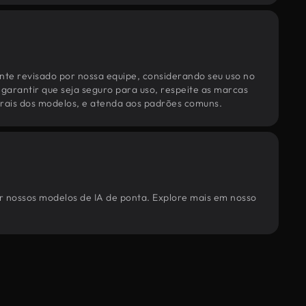
te revisado por nossa equipe, considerando seu uso no
 garantir que seja seguro para uso, respeite as marcas
torais dos modelos, e atenda aos padrões comuns.
or nossos modelos de IA de ponta. Explore mais em nosso