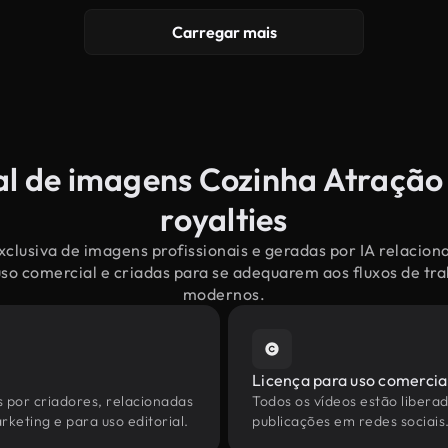
Carregar mais
al de imagens Cozinha Atração 
royalties
clusiva de imagens profissionais e geradas por IA relacio
uso comercial e criadas para se adequarem aos fluxos de tr
modernos.
Licença para uso comercia
s por criadores, relacionadas
Todos os vídeos estão liberad
keting e para uso editorial.
publicações em redes sociais