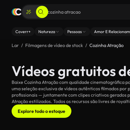
Coverr+
Natureza
Pessoas
Amor E Relacionam
Lar
Filmagens de vídeo de stock
Cozinha Atração
Vídeos gratuitos 
Baixe Cozinha Atração com qualidade cinematográfica par
uma seleção exclusiva de vídeos autênticos filmados po
profissionais — juntamente com clipes criativos gerados p
Atração estilizados. Todos os recursos são livres de royal
Explore todo o estoque