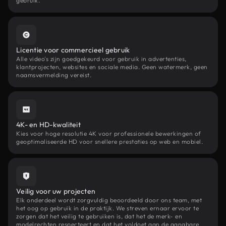
gebruik.
Licentie voor commercieel gebruik
Alle video's zijn goedgekeurd voor gebruik in advertenties,
klantprojecten, websites en sociale media. Geen watermerk, geen
naamsvermelding vereist.
4K- en HD-kwaliteit
Kies voor hoge resolutie 4K voor professionele bewerkingen of
geoptimaliseerde HD voor snellere prestaties op web en mobiel.
Veilig voor uw projecten
Elk onderdeel wordt zorgvuldig beoordeeld door ons team, met
het oog op gebruik in de praktijk. We streven ernaar ervoor te
zorgen dat het veilig te gebruiken is, dat het de merk- en
modelrechten respecteert en dat het voldoet aan de gangbare