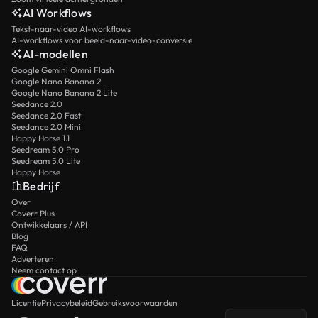
AI Workflows
Tekst-naar-video AI-workflows
AI-workflows voor beeld-naar-video-conversie
AI-modellen
Google Gemini Omni Flash
Google Nano Banana 2
Google Nano Banana 2 Lite
Seedance 2.0
Seedance 2.0 Fast
Seedance 2.0 Mini
Happy Horse 1.1
Seedream 5.0 Pro
Seedream 5.0 Lite
Happy Horse
Bedrijf
Over
Coverr Plus
Ontwikkelaars / API
Blog
FAQ
Adverteren
Neem contact op
Licentie
Privacybeleid
Gebruiksvoorwaarden