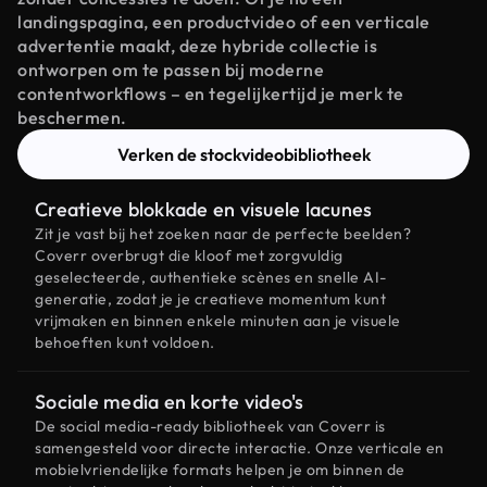
landingspagina, een productvideo of een verticale
advertentie maakt, deze hybride collectie is
ontworpen om te passen bij moderne
contentworkflows – en tegelijkertijd je merk te
beschermen.
Verken de stockvideobibliotheek
Creatieve blokkade en visuele lacunes
Zit je vast bij het zoeken naar de perfecte beelden?
Coverr overbrugt die kloof met zorgvuldig
geselecteerde, authentieke scènes en snelle AI-
generatie, zodat je je creatieve momentum kunt
vrijmaken en binnen enkele minuten aan je visuele
behoeften kunt voldoen.
Sociale media en korte video's
De social media-ready bibliotheek van Coverr is
samengesteld voor directe interactie. Onze verticale en
mobielvriendelijke formats helpen je om binnen de