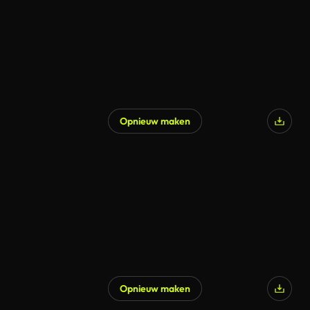
Opnieuw maken
Opnieuw maken