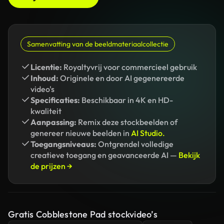
Samenvatting van de beeldmateriaalcollectie
Licentie:
Royaltyvrij voor commercieel gebruik
Inhoud:
Originele en door AI gegenereerde
video's
Specificaties:
Beschikbaar in 4K en HD-
kwaliteit
Aanpassing:
Remix deze stockbeelden of
genereer nieuwe beelden in
AI Studio.
Toegangsniveaus:
Ontgrendel volledige
creatieve toegang en geavanceerde AI —
Bekijk
de prijzen →
Gratis Cobblestone Pad stockvideo’s