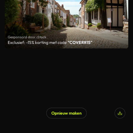
Gesponsord door iStock
Exclusief: -15% korting met code
"COVERR15"
Opnieuw maken