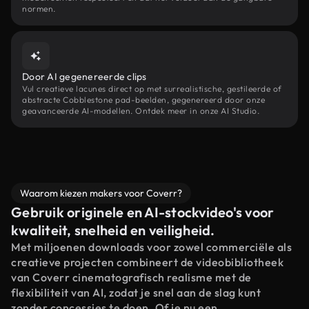
normen.
Door AI gegenereerde clips
Vul creatieve lacunes direct op met surrealistische, gestileerde of
abstracte Cobblestone pad-beelden, gegenereerd door onze
geavanceerde AI-modellen. Ontdek meer in onze AI Studio.
Waarom kiezen makers voor Coverr?
Gebruik originele en AI-stockvideo's voor
kwaliteit, snelheid en veiligheid.
Met miljoenen downloads voor zowel commerciële als
creatieve projecten combineert de videobibliotheek
van Coverr cinematografisch realisme met de
flexibiliteit van AI, zodat je snel aan de slag kunt
zonder concessies te doen. Of je nu een