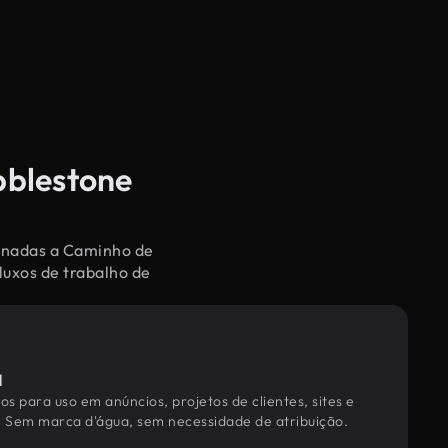
bblestone
ionadas a Caminho de
luxos de trabalho de
l
os para uso em anúncios, projetos de clientes, sites e
. Sem marca d'água, sem necessidade de atribuição.