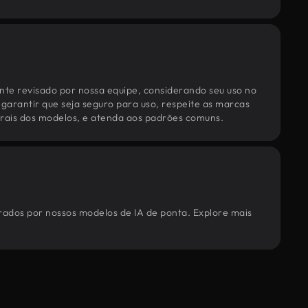
te revisado por nossa equipe, considerando seu uso no
 garantir que seja seguro para uso, respeite as marcas
torais dos modelos, e atenda aos padrões comuns.
rados por nossos modelos de IA de ponta. Explore mais