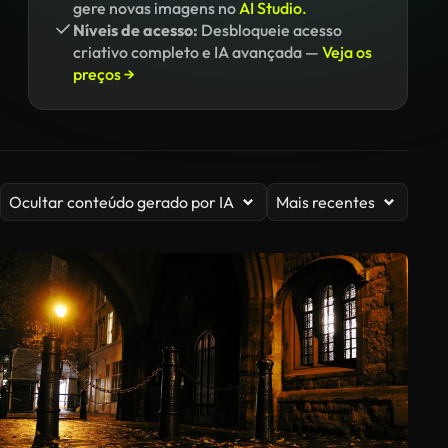
gere novas imagens no
AI Studio.
Níveis de acesso:
Desbloqueie acesso
criativo completo e IA avançada —
Veja os
preços →
Ocultar conteúdo gerado por IA
Mais recentes