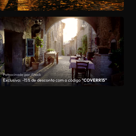
Patrocinado por iStock
Exclusivo: -15% de desconto com o código
"COVERR15"