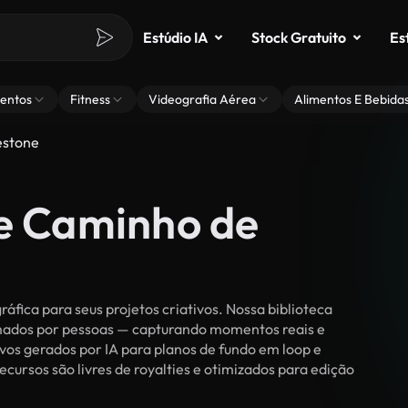
Estúdio IA
Stock Gratuito
Es
entos
Fitness
Videografia Aérea
Alimentos E Bebida
estone
de Caminho de
ica para seus projetos criativos. Nossa biblioteca
ilmados por pessoas — capturando momentos reais e
vos gerados por IA para planos de fundo em loop e
ecursos são livres de royalties e otimizados para edição