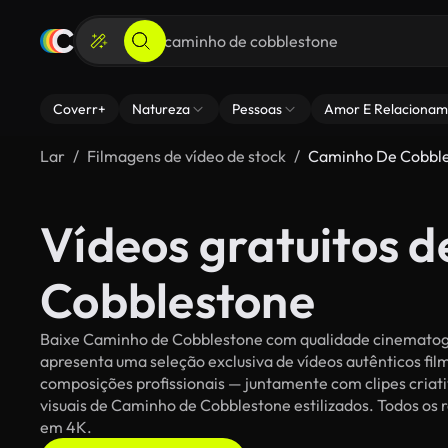
Coverr+
Natureza
Pessoas
Amor E Relacionam
Lar
Filmagens de vídeo de stock
Caminho De Cobbl
Vídeos gratuitos 
Cobblestone
Baixe Caminho de Cobblestone com qualidade cinematográf
apresenta uma seleção exclusiva de vídeos autênticos f
composições profissionais — juntamente com clipes criati
visuais de Caminho de Cobblestone estilizados. Todos os r
em 4K.