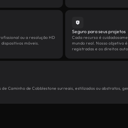
Seguro para seus projetos
ofissional ou a resolução HD
Cada recurso é cuidadosamen
dispositivos móveis.
mundo real. Nosso objetivo é
registradas e os direitos au
 de Caminho de Cobblestone surreais, estilizados ou abstratos, ge