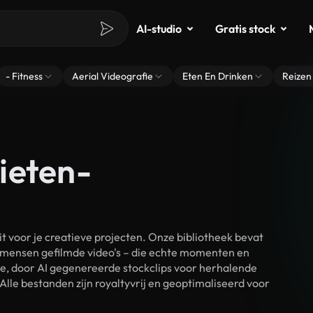
AI-studio
Gratis stock
- Fitness
Aerial Videografie
Eten En Drinken
Reizen
ieten-
voor je creatieve projecten. Onze bibliotheek bevat
 mensen gefilmde video's – die echte momenten en
ke, door AI gegenereerde stockclips voor herhalende
le bestanden zijn royaltyvrij en geoptimaliseerd voor