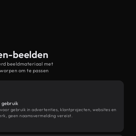
ten-beelden
erd beeldmateriaal met
tworpen om te passen
 gebruik
 voor gebruik in advertenties, klantprojecten, websites en
rk, geen naamsvermelding vereist.