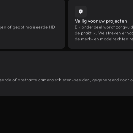
Veilig voor uw projecten
ngen of geoptimaliseerde HD
Elk onderdeel wordt zorgvuld
de praktijk. We streven ernaa
de merk- en modelrechten re
estileerde of abstracte camera schieten-beelden, gegenereerd door