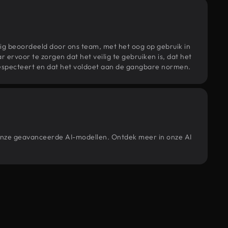
ig beoordeeld door ons team, met het oog op gebruik in
r ervoor te zorgen dat het veilig te gebruiken is, dat het
specteert en dat het voldoet aan de gangbare normen.
 onze geavanceerde AI-modellen. Ontdek meer in onze AI