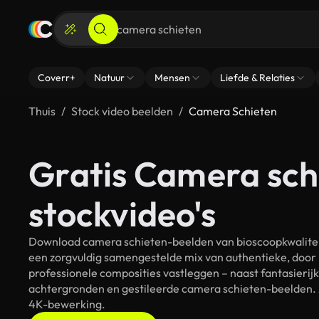
Coverr+
Natuur
Mensen
Liefde & Relaties
Thuis
Stock video beelden
Camera Schieten
Gratis Camera sch
stockvideo's
Download camera schieten-beelden van bioscoopkwaliteit 
een zorgvuldig samengestelde mix van authentieke, door
professionele composities vastleggen – naast fantasierij
achtergronden en gestileerde camera schieten-beelden. Al
4K-bewerking.