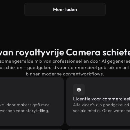
Meer laden
van royaltyvrije Camera schie
 samengestelde mix van professioneel en door AI gegenere
ra schieten – goedgekeurd voor commercieel gebruik en on
binnen moderne contentworkflows.
Licentie voor commercieel
eke, door makers gefilmde
Alle video's zijn goedgekeurd
worpen voor storytelling,
sociale media. Geen waterme