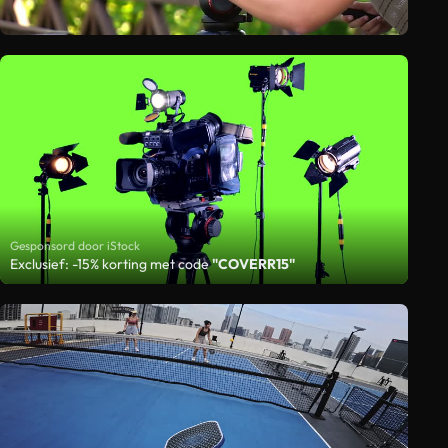
Gesponsord door iStock
Exclusief: -15% korting met code
"COVERR15"