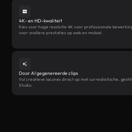
4K- en HD-kwaliteit
Kies voor hoge resolutie 4K voor professionele bewerki
voor snellere prestaties op web en mobiel.
Door AI gegenereerde clips
Vul creatieve lacunes direct op met surrealistische, g
Studio.