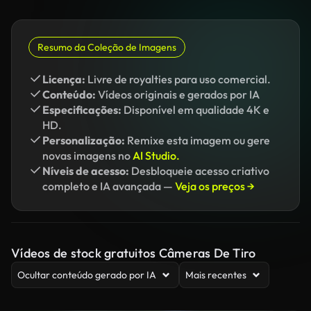
Resumo da Coleção de Imagens
Licença:
Livre de royalties para uso comercial.
Conteúdo:
Vídeos originais e gerados por IA
Especificações:
Disponível em qualidade 4K e
HD.
Personalização:
Remixe esta imagem ou gere
novas imagens no
AI Studio.
Níveis de acesso:
Desbloqueie acesso criativo
completo e IA avançada —
Veja os preços →
Vídeos de stock gratuitos Câmeras De Tiro
Ocultar conteúdo gerado por IA
Mais recentes