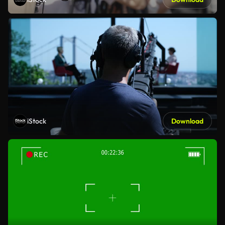
iStock
Download