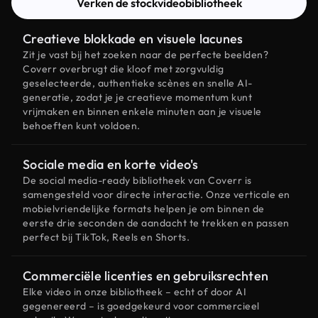
Verken de stockvideobibliotheek
Creatieve blokkade en visuele lacunes
Zit je vast bij het zoeken naar de perfecte beelden?
Coverr overbrugt die kloof met zorgvuldig
geselecteerde, authentieke scènes en snelle AI-
generatie, zodat je je creatieve momentum kunt
vrijmaken en binnen enkele minuten aan je visuele
behoeften kunt voldoen.
Sociale media en korte video's
De social media-ready bibliotheek van Coverr is
samengesteld voor directe interactie. Onze verticale en
mobielvriendelijke formats helpen je om binnen de
eerste drie seconden de aandacht te trekken en passen
perfect bij TikTok, Reels en Shorts.
Commerciële licenties en gebruiksrechten
Elke video in onze bibliotheek – echt of door AI
gegenereerd – is goedgekeurd voor commercieel