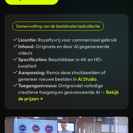
Samenvatting van de beeldmateriaalcollectie
Licentie:
Royaltyvrij voor commercieel gebruik
Inhoud:
Originele en door AI gegenereerde
video's
Specificaties:
Beschikbaar in 4K en HD-
kwaliteit
Aanpassing:
Remix deze stockbeelden of
genereer nieuwe beelden in
AI Studio.
Toegangsniveaus:
Ontgrendel volledige
creatieve toegang en geavanceerde AI —
Bekijk
de prijzen →