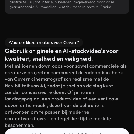
abstracte Briljant interieur-beelden, gegenereerd door onze
geavanceerde AI-modellen. Ontdek meer in onze AI Studio.
Waarom kiezen makers voor Coverr?
Gebruik originele en AI-stockvideo's voor
kwaliteit, snelheid en veiligheid.
Met miljoenen downloads voor zowel commerciële als
creatieve projecten combineert de videobibliotheek
van Coverr cinematografisch realisme met de
flexibiliteit van AI, zodat je snel aan de slag kunt
zonder concessies te doen. Of je nu een
landingspagina, een productvideo of een verticale
advertentie maakt, deze hybride collectie is
ontworpen om te passen bij moderne
contentworkflows – en tegelijkertijd je merk te
beschermen.