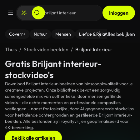
Inloggen
Alles bekijken
Coverr+
Natuur
Mensen
Liefde & Relaties
- Fitness
Thuis
Stock video beelden
Briljant Interieur
Gratis Briljant interieur-
stockvideo's
Download Briljant interieur-beelden van bioscoopkwaliteit voor je
creatieve projecten. Onze bibliotheek bevat een zorgvuldig
samengestelde mix van authentieke, door mensen gefilmde
video's – die echte momenten en professionele composities
vastleggen – naast fantasierijke, door AI gegenereerde stockclips
voor herhalende achtergronden en gestileerde Briljant interieur-
beelden. Alle bestanden zijn royaltyvrij en geoptimaliseerd voor
4K-bewerking.
Bekijk alle artikelen