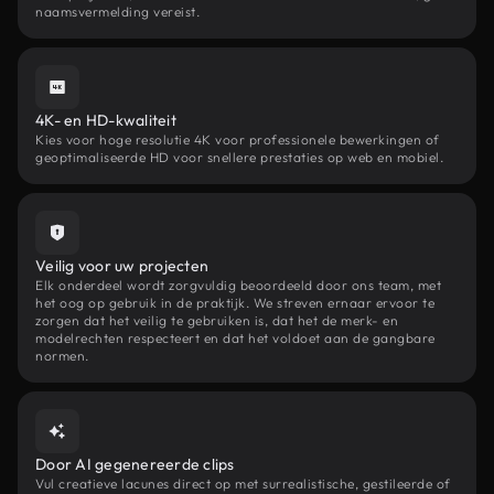
naamsvermelding vereist.
4K- en HD-kwaliteit
Kies voor hoge resolutie 4K voor professionele bewerkingen of
geoptimaliseerde HD voor snellere prestaties op web en mobiel.
Veilig voor uw projecten
Elk onderdeel wordt zorgvuldig beoordeeld door ons team, met
het oog op gebruik in de praktijk. We streven ernaar ervoor te
zorgen dat het veilig te gebruiken is, dat het de merk- en
modelrechten respecteert en dat het voldoet aan de gangbare
normen.
Door AI gegenereerde clips
Vul creatieve lacunes direct op met surrealistische, gestileerde of