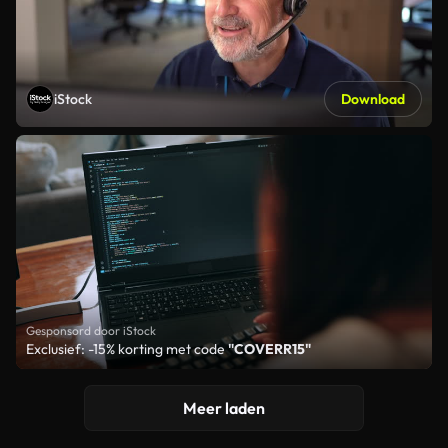
iStock
Download
Gesponsord door iStock
Exclusief: -15% korting met code
"COVERR15"
Meer laden