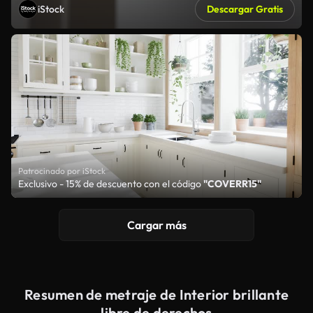
iStock
Descargar Gratis
Patrocinado por iStock
Exclusivo - 15% de descuento con el código
"COVERR15"
Cargar más
Resumen de metraje de Interior brillante
libre de derechos