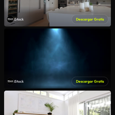
iStock
Descargar Gratis
iStock
Descargar Gratis