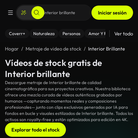
Iniciar sesión
Ver todo
Coverr+
Naturaleza
Personas
Amor Y Relaciones
El
Hogar
Metraje de video de stock
Interior Brillante
Vídeos de stock gratis de
Interior brillante
Descargue metraje de Interior brillante de calidad
cinematográfica para sus proyectos creativos. Nuestra biblioteca
ofrece una mezcla curada de vídeos auténticos grabados por
humanos —capturando momentos reales y composiciones
profesionales— junto con clips exclusivos generados por IA para
fondos en bucle y visuales estilizados de Interior brillante. Todos los
activos son royalty-free y están optimizados para edición en 4K.
Explorar todo el stock