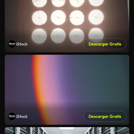
iStock
Descargar Gratis
iStock
Descargar Gratis