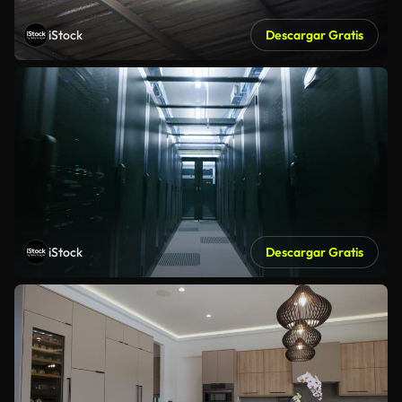
iStock
Descargar Gratis
iStock
Descargar Gratis