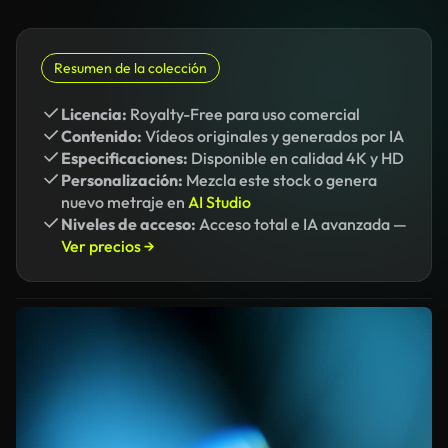
Resumen de la colección
Licencia:
Royalty-Free para uso comercial
Contenido:
Vídeos originales y generados por IA
Especificaciones:
Disponible en calidad 4K y HD
Personalización:
Mezcla este stock o genera
nuevo metraje en
AI Studio
Niveles de acceso:
Acceso total e IA avanzada —
Ver precios →