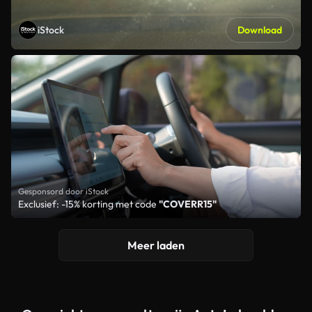
iStock
Download
Gesponsord door iStock
Exclusief: -15% korting met code
"COVERR15"
Meer laden