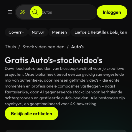
Inloggen
Alles bekijken
Coverr+
Natuur
Mensen
Liefde & Relaties
- Fitness
Thuis
Stock video beelden
Auto’s
Gratis Auto’s-stockvideo's
Download auto’s-beelden van bioscoopkwaliteit voor je creatieve
projecten. Onze bibliotheek bevat een zorgvuldig samengestelde
mix van authentieke, door mensen gefilmde video's – die echte
momenten en professionele composities vastleggen – naast
fantasierijke, door AI gegenereerde stockclips voor herhalende
achtergronden en gestileerde auto’s-beelden. Alle bestanden zijn
royaltyvrij en geoptimaliseerd voor 4K-bewerking.
Bekijk alle artikelen