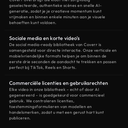
geselecteerde, authentieke scènes en snelle AI-
generatie, zodat je je creatieve momentum kunt
vrijmaken en binnen enkele minuten aan je visuele
behoeften kunt voldoen.
Sociale media en korte video's
De social media-ready bibliotheek van Coverr is
samengesteld voor directe interactie. Onze verticale en
mobielvriendelijke formats helpen je om binnen de
eerste drie seconden de aandacht te trekken en passen
perfect bij TikTok, Reels en Shorts.
Commerciële licenties en gebruiksrechten
Elke video in onze bibliotheek – echt of door AI
gegenereerd – is goedgekeurd voor commercieel
gebruik. We controleren licenties,
toestemmingsformulieren van modellen en
handelsmerken, zodat u met een gerust hart kunt
publiceren.