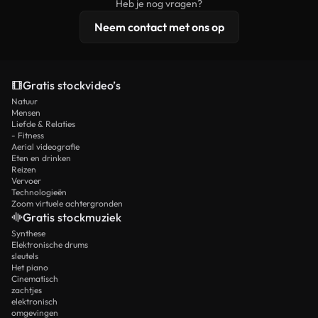
Heb je nog vragen?
licentiebescherming omvat.
Neem contact met ons op
Gratis stockvideo’s
Natuur
Mensen
Liefde & Relaties
- Fitness
Aerial videografie
Eten en drinken
Reizen
Vervoer
Technologieën
Zoom virtuele achtergronden
Gratis stockmuziek
Synthese
Elektronische drums
sleutels
Het piano
Cinematisch
zachtjes
elektronisch
omgevingen