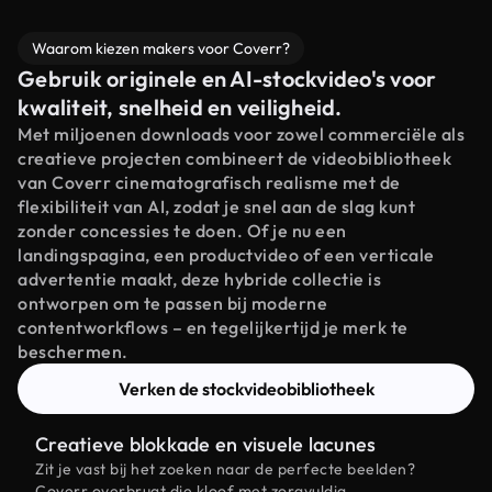
Waarom kiezen makers voor Coverr?
Gebruik originele en AI-stockvideo's voor
kwaliteit, snelheid en veiligheid.
Met miljoenen downloads voor zowel commerciële als
creatieve projecten combineert de videobibliotheek
van Coverr cinematografisch realisme met de
flexibiliteit van AI, zodat je snel aan de slag kunt
zonder concessies te doen. Of je nu een
landingspagina, een productvideo of een verticale
advertentie maakt, deze hybride collectie is
ontworpen om te passen bij moderne
contentworkflows – en tegelijkertijd je merk te
beschermen.
Verken de stockvideobibliotheek
Creatieve blokkade en visuele lacunes
Zit je vast bij het zoeken naar de perfecte beelden?
Coverr overbrugt die kloof met zorgvuldig