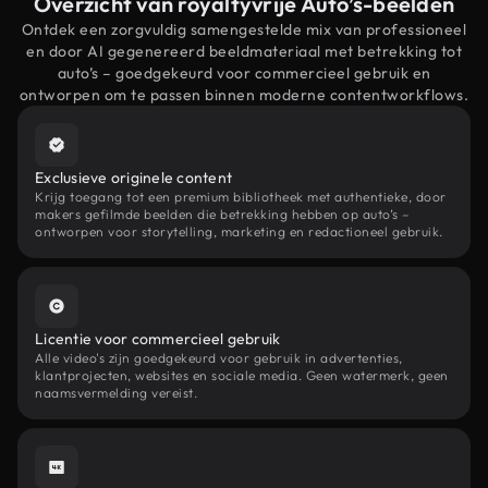
Overzicht van royaltyvrije Auto’s-beelden
Ontdek een zorgvuldig samengestelde mix van professioneel
en door AI gegenereerd beeldmateriaal met betrekking tot
auto’s – goedgekeurd voor commercieel gebruik en
ontworpen om te passen binnen moderne contentworkflows.
Exclusieve originele content
Krijg toegang tot een premium bibliotheek met authentieke, door
makers gefilmde beelden die betrekking hebben op auto’s –
ontworpen voor storytelling, marketing en redactioneel gebruik.
Licentie voor commercieel gebruik
Alle video's zijn goedgekeurd voor gebruik in advertenties,
klantprojecten, websites en sociale media. Geen watermerk, geen
naamsvermelding vereist.