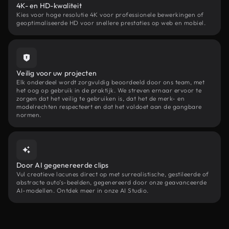
4K- en HD-kwaliteit
Kies voor hoge resolutie 4K voor professionele bewerkingen of
geoptimaliseerde HD voor snellere prestaties op web en mobiel.
Veilig voor uw projecten
Elk onderdeel wordt zorgvuldig beoordeeld door ons team, met
het oog op gebruik in de praktijk. We streven ernaar ervoor te
zorgen dat het veilig te gebruiken is, dat het de merk- en
modelrechten respecteert en dat het voldoet aan de gangbare
normen.
Door AI gegenereerde clips
Vul creatieve lacunes direct op met surrealistische, gestileerde of
abstracte auto’s-beelden, gegenereerd door onze geavanceerde
AI-modellen. Ontdek meer in onze AI Studio.