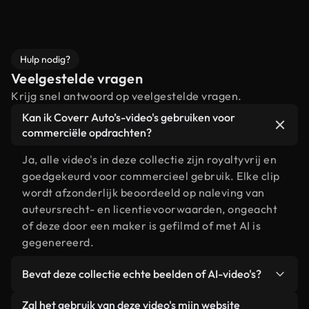
Hulp nodig?
Veelgestelde vragen
Krijg snel antwoord op veelgestelde vragen.
Kan ik Coverr Auto’s-video's gebruiken voor
commerciële opdrachten?
Ja, alle video's in deze collectie zijn royaltyvrij en
goedgekeurd voor commercieel gebruik. Elke clip
wordt afzonderlijk beoordeeld op naleving van
auteursrecht- en licentievoorwaarden, ongeacht
of deze door een maker is gefilmd of met AI is
gegenereerd.
Bevat deze collectie echte beelden of AI-video's?
Beide. Dit is een hybride bibliotheek die bestaat
Zal het gebruik van deze video's mijn website