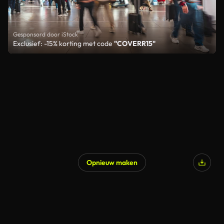
Gesponsord door iStock
Exclusief: -15% korting met code
"COVERR15"
Opnieuw maken