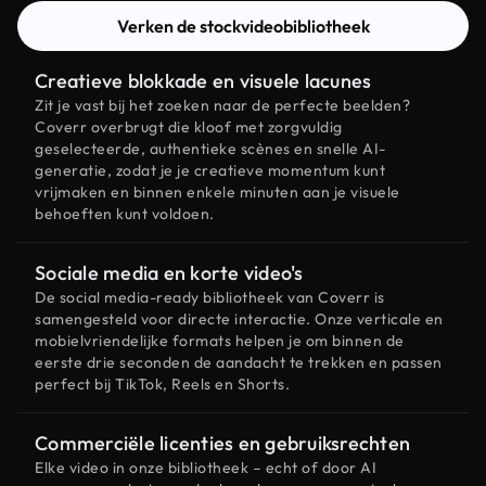
Verken de stockvideobibliotheek
Creatieve blokkade en visuele lacunes
Zit je vast bij het zoeken naar de perfecte beelden?
Coverr overbrugt die kloof met zorgvuldig
geselecteerde, authentieke scènes en snelle AI-
generatie, zodat je je creatieve momentum kunt
vrijmaken en binnen enkele minuten aan je visuele
behoeften kunt voldoen.
Sociale media en korte video's
De social media-ready bibliotheek van Coverr is
samengesteld voor directe interactie. Onze verticale en
mobielvriendelijke formats helpen je om binnen de
eerste drie seconden de aandacht te trekken en passen
perfect bij TikTok, Reels en Shorts.
Commerciële licenties en gebruiksrechten
Elke video in onze bibliotheek – echt of door AI