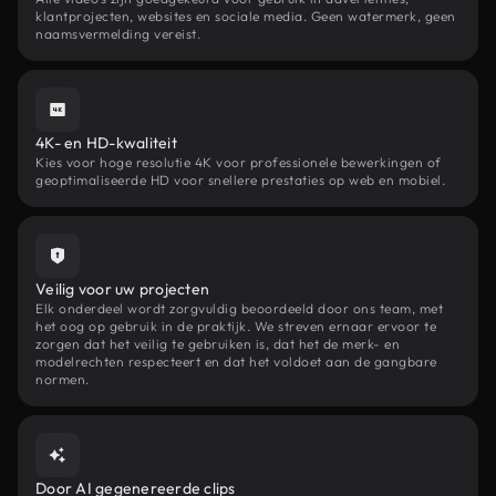
klantprojecten, websites en sociale media. Geen watermerk, geen
naamsvermelding vereist.
4K- en HD-kwaliteit
Kies voor hoge resolutie 4K voor professionele bewerkingen of
geoptimaliseerde HD voor snellere prestaties op web en mobiel.
Veilig voor uw projecten
Elk onderdeel wordt zorgvuldig beoordeeld door ons team, met
het oog op gebruik in de praktijk. We streven ernaar ervoor te
zorgen dat het veilig te gebruiken is, dat het de merk- en
modelrechten respecteert en dat het voldoet aan de gangbare
normen.
Door AI gegenereerde clips