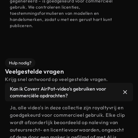
gegenereerd – is goedgekeurd voor commercieel
gebruik. We controleren licenties,
toestemmingsformulieren van modellen en
handelsmerken, zodat u met een gerust hart kunt
publiceren.
Hulp nodig?
Veelgestelde vragen
Krijg snel antwoord op veelgestelde vragen.
Kan ik Coverr AirPot-video's gebruiken voor
commerciële opdrachten?
Ja, alle video's in deze collectie zijn royaltyvrij en
goedgekeurd voor commercieel gebruik. Elke clip
wordt afzonderlijk beoordeeld op naleving van
auteursrecht- en licentievoorwaarden, ongeacht
of deze door een maker is gefilmd of met AI is