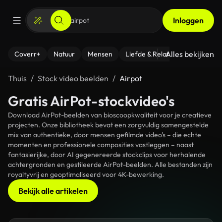
Inloggen
Alles bekijken
Coverr+
Natuur
Mensen
Liefde & Relaties
- Fitness
Thuis
Stock video beelden
Airpot
Gratis AirPot-stockvideo's
Download AirPot-beelden van bioscoopkwaliteit voor je creatieve
projecten. Onze bibliotheek bevat een zorgvuldig samengestelde
mix van authentieke, door mensen gefilmde video's – die echte
momenten en professionele composities vastleggen – naast
fantasierijke, door AI gegenereerde stockclips voor herhalende
achtergronden en gestileerde AirPot-beelden. Alle bestanden zijn
royaltyvrij en geoptimaliseerd voor 4K-bewerking.
Bekijk alle artikelen