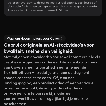
Vul creatieve lacunes direct op met surrealistische, gestileerde of
abstracte AirPot-beelden, gegenereerd door onze geavanceerde
AI-modellen. Ontdek meer in onze AI Studio.
Waarom kiezen makers voor Coverr?
Gebruik originele en AI-stockvideo's voor
kwaliteit, snelheid en veiligheid.
Met miljoenen downloads voor zowel commerciële als
creatieve projecten combineert de videobibliotheek
van Coverr cinematografisch realisme met de
flexibiliteit van AI, zodat je snel aan de slag kunt
zonder concessies te doen. Of je nu een
landingspagina, een productvideo of een verticale
advertentie maakt, deze hybride collectie is
ontworpen om te passen bij moderne
contentworkflows – en tegelijkertijd je merk te
beschermen.