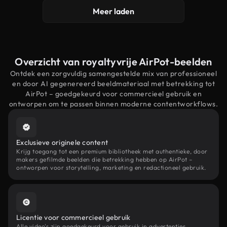
Meer laden
Overzicht van royaltyvrije AirPot-beelden
Ontdek een zorgvuldig samengestelde mix van professioneel
en door AI gegenereerd beeldmateriaal met betrekking tot
AirPot – goedgekeurd voor commercieel gebruik en
ontworpen om te passen binnen moderne contentworkflows.
Exclusieve originele content
Krijg toegang tot een premium bibliotheek met authentieke, door
makers gefilmde beelden die betrekking hebben op AirPot –
ontworpen voor storytelling, marketing en redactioneel gebruik.
Licentie voor commercieel gebruik
Alle video's zijn goedgekeurd voor gebruik in advertenties,