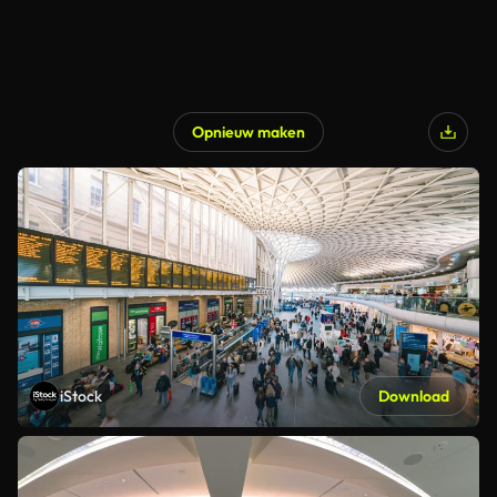
Opnieuw maken
iStock
Download